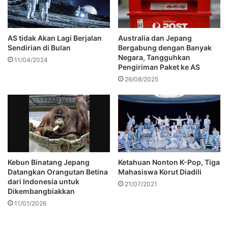
AS tidak Akan Lagi Berjalan
Australia dan Jepang
Sendirian di Bulan
Bergabung dengan Banyak
Negara, Tangguhkan
11/04/2024
Pengiriman Paket ke AS
26/08/2025
Kebun Binatang Jepang
Ketahuan Nonton K-Pop, Tiga
Datangkan Orangutan Betina
Mahasiswa Korut Diadili
dari Indonesia untuk
21/07/2021
Dikembangbiakkan
11/01/2026