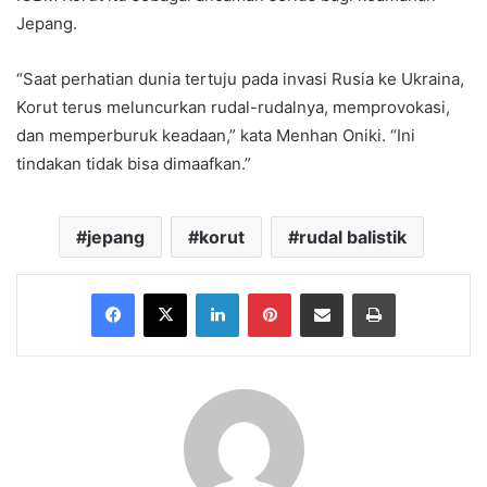
Jepang.
“Saat perhatian dunia tertuju pada invasi Rusia ke Ukraina,
Korut terus meluncurkan rudal-rudalnya, memprovokasi,
dan memperburuk keadaan,” kata Menhan Oniki. “Ini
tindakan tidak bisa dimaafkan.”
jepang
korut
rudal balistik
Facebook
X
LinkedIn
Pinterest
Share via Email
Print