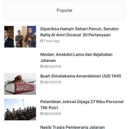
Popular
Diperiksa Hampir Sehari Penuh, Senator
Rafiq Al Amri Dicecar 30 Pertanyaan
1 hour ago
Medan: Anekdot Lama dan Kejahatan
Jalanan
08/10/2019
Buah Simalakama Amandemen UUD 1945
08/10/2019
Pelantikan Jokowi Dijaga 27 Ribu Personel
TNI-Polri
08/10/2019
Nasib Tragis Pemberang Jalanan