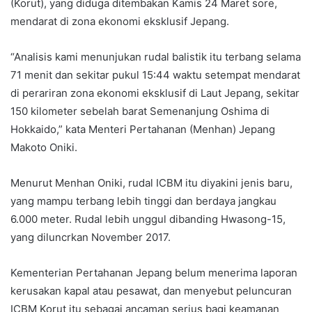
(Korut), yang diduga ditembakan Kamis 24 Maret sore,
mendarat di zona ekonomi eksklusif Jepang.
“Analisis kami menunjukan rudal balistik itu terbang selama
71 menit dan sekitar pukul 15:44 waktu setempat mendarat
di perariran zona ekonomi eksklusif di Laut Jepang, sekitar
150 kilometer sebelah barat Semenanjung Oshima di
Hokkaido,” kata Menteri Pertahanan (Menhan) Jepang
Makoto Oniki.
Menurut Menhan Oniki, rudal ICBM itu diyakini jenis baru,
yang mampu terbang lebih tinggi dan berdaya jangkau
6.000 meter. Rudal lebih unggul dibanding Hwasong-15,
yang diluncrkan November 2017.
Kementerian Pertahanan Jepang belum menerima laporan
kerusakan kapal atau pesawat, dan menyebut peluncuran
ICBM Korut itu sebagai ancaman serius bagi keamanan