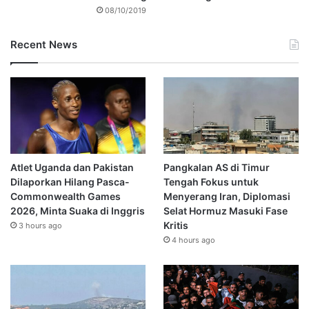
08/10/2019
Recent News
Atlet Uganda dan Pakistan
Pangkalan AS di Timur
Dilaporkan Hilang Pasca-
Tengah Fokus untuk
Commonwealth Games
Menyerang Iran, Diplomasi
2026, Minta Suaka di Inggris
Selat Hormuz Masuki Fase
Kritis
3 hours ago
4 hours ago