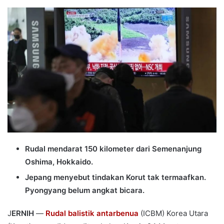
an
email
Rudal mendarat 150 kilometer dari Semenanjung
Oshima, Hokkaido.
Jepang menyebut tindakan Korut tak termaafkan.
Pyongyang belum angkat bicara.
J
ERNIH
—
Rudal balistik antarbenua
(ICBM) Korea Utara