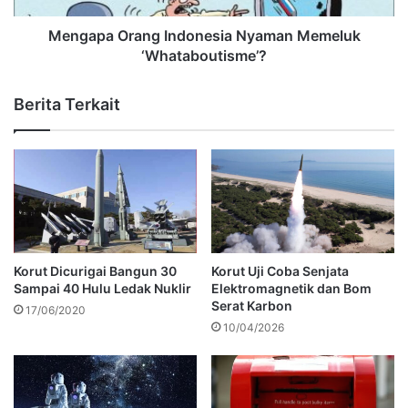
Mengapa Orang Indonesia Nyaman Memeluk
‘Whataboutisme’?
Berita Terkait
Korut Dicurigai Bangun 30
Korut Uji Coba Senjata
Sampai 40 Hulu Ledak Nuklir
Elektromagnetik dan Bom
Serat Karbon
17/06/2020
10/04/2026