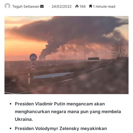
Send
Teguh Setiawan
24/02/2022
164
1 minute read
an
email
Presiden Vladimir Putin mengancam akan
menghancurkan negara mana pun yang membela
Ukraina.
Presiden Volodymyr Zelensky meyakinkan