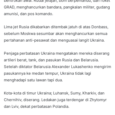
bentrokan awal. Rudal jelajah, bom berpemandu, dan roket
GRAD, menghancurkan bandara, pangkalan militer, gudang
amunisi, dan pos komando.
Lima jet Rusia dikabarkan ditembak jatuh di atas Donbass,
sebelum Moskwa sesumbar akan menghancurkan semua
pertahanan anti-pesawat dan menguasai langit Ukraina.
Penjaga perbatasan Ukraina mengatakan mereka diserang
artileri berat, tank, dan pasukan Rusia dan Belarusia.
Setelah diktator Belarusia Alexander Lukashenko mengirim
pasukannya ke medan tempur, Ukraina tidak lagi
menghadapi satu lawan tapi dua.
Kota-kota di timur Ukraina; Luhansk, Sumy, Kharkiv, dan
Chernihiv, diserang. Ledakan juga terdengar di Zhytomyr
dan Lviv, dekat perbatasan Polandia.