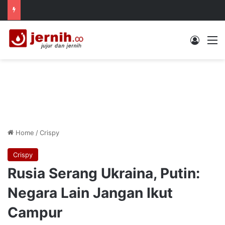
Log In
M
Home
/
Crispy
Crispy
Rusia Serang Ukraina, Putin:
Negara Lain Jangan Ikut
Campur