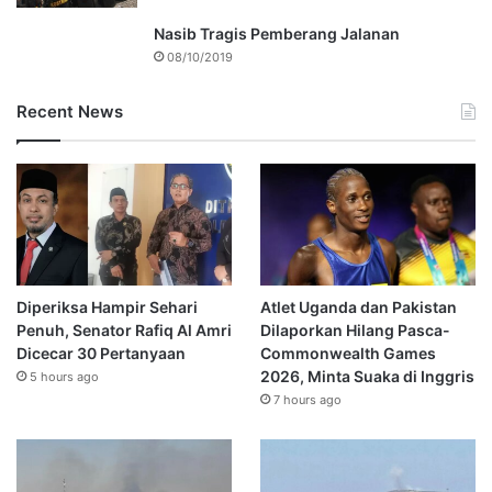
Nasib Tragis Pemberang Jalanan
08/10/2019
Recent News
Diperiksa Hampir Sehari
Atlet Uganda dan Pakistan
Penuh, Senator Rafiq Al Amri
Dilaporkan Hilang Pasca-
Dicecar 30 Pertanyaan
Commonwealth Games
2026, Minta Suaka di Inggris
5 hours ago
7 hours ago