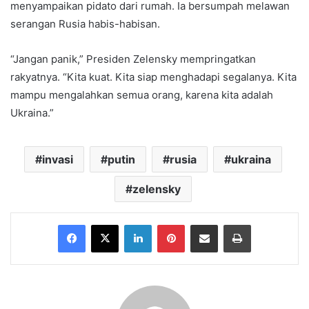
menyampaikan pidato dari rumah. Ia bersumpah melawan
serangan Rusia habis-habisan.
“Jangan panik,” Presiden Zelensky mempringatkan
rakyatnya. “Kita kuat. Kita siap menghadapi segalanya. Kita
mampu mengalahkan semua orang, karena kita adalah
Ukraina.”
invasi
putin
rusia
ukraina
zelensky
Facebook
X
LinkedIn
Pinterest
Share via Email
Print