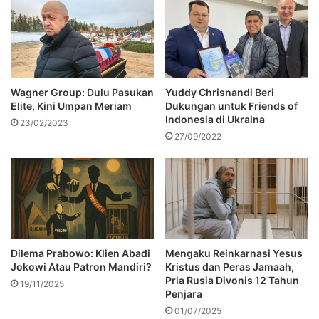
Wagner Group: Dulu Pasukan
Yuddy Chrisnandi Beri
Elite, Kini Umpan Meriam
Dukungan untuk Friends of
Indonesia di Ukraina
23/02/2023
27/09/2022
Dilema Prabowo: Klien Abadi
Mengaku Reinkarnasi Yesus
Jokowi Atau Patron Mandiri?
Kristus dan Peras Jamaah,
Pria Rusia Divonis 12 Tahun
19/11/2025
Penjara
01/07/2025