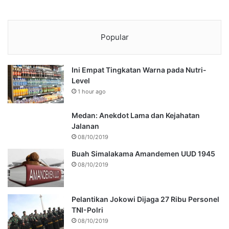
Popular
Ini Empat Tingkatan Warna pada Nutri-
Level
1 hour ago
Medan: Anekdot Lama dan Kejahatan
Jalanan
08/10/2019
Buah Simalakama Amandemen UUD 1945
08/10/2019
Pelantikan Jokowi Dijaga 27 Ribu Personel
TNI-Polri
08/10/2019