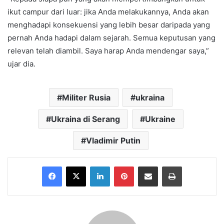
ikut campur dari luar: jika Anda melakukannya, Anda akan
menghadapi konsekuensi yang lebih besar daripada yang
pernah Anda hadapi dalam sejarah. Semua keputusan yang
relevan telah diambil. Saya harap Anda mendengar saya,”
ujar dia.
Militer Rusia
ukraina
Ukraina di Serang
Ukraine
Vladimir Putin
Facebook
X
LinkedIn
Pinterest
Share via Email
Print