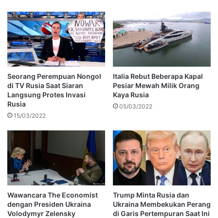
Seorang Perempuan Nongol
Italia Rebut Beberapa Kapal
di TV Rusia Saat Siaran
Pesiar Mewah Milik Orang
Langsung Protes Invasi
Kaya Rusia
Rusia
05/03/2022
15/03/2022
Wawancara The Economist
Trump Minta Rusia dan
dengan Presiden Ukraina
Ukraina Membekukan Perang
Volodymyr Zelensky
di Garis Pertempuran Saat Ini