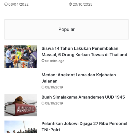
06/04/2022
20/10/2025
Popular
Siswa 14 Tahun Lakukan Penembakan
Massal, 6 Orang Korban Tewas di Thailand
56 mins ago
Medan: Anekdot Lama dan Kejahatan
Jalanan
08/10/2019
Buah Simalakama Amandemen UUD 1945
08/10/2019
Pelantikan Jokowi Dijaga 27 Ribu Personel
TNI-Polri