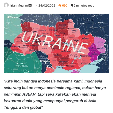
Send
Irfan Mualim
24/02/2022
690
2 minutes read
an
email
“Kita ingin bangsa Indonesia bersama kami, Indonesia
sekarang bukan hanya pemimpin regional, bukan hanya
pemimpin ASEAN, tapi saya katakan akan menjadi
kekuatan dunia yang mempunyai pengaruh di Asia
Tenggara dan global”