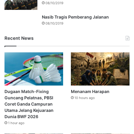
08/10/2019
Nasib Tragis Pemberang Jalanan
08/10/2019
Recent News
Dugaan Match-Fixing
Menanam Harapan
Guncang Pelatnas, PBSI
10 hours ago
Coret Ganda Campuran
Utama Jelang Kejuaraan
Dunia BWF 2026
1 hour ago