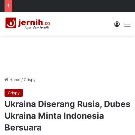
Log In
M
Home
/
Crispy
Crispy
Ukraina Diserang Rusia, Dubes
Ukraina Minta Indonesia
Bersuara