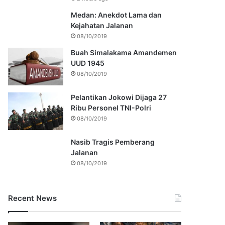
Medan: Anekdot Lama dan
Kejahatan Jalanan
08/10/2019
Buah Simalakama Amandemen
UUD 1945
08/10/2019
Pelantikan Jokowi Dijaga 27
Ribu Personel TNI-Polri
08/10/2019
Nasib Tragis Pemberang
Jalanan
08/10/2019
Recent News