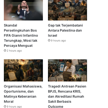
Skandal
Gap tak Terjembatani
Perselingkuhan Bos
Antara Palestina dan
FIFA Gianni Infantino
Israel
Terungkap, Mosi tak
9 hours ago
Percaya Menguat
2 hours ago
Organisasi Mahasiswa,
Tragedi Antrean Pasien
Oportunisme, dan
BPJS, Rencana KRIS,
Matinya Keberanian
dan Akreditasi Rumah
Moral
Sakit Berbasis
Outcome
9 hours ago