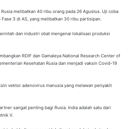
i Rusia melibatkan 40 ribu orang pada 26 Agustus. Uji coba
ase 3 di AS, yang melibatkan 30 ribu partisipan.
rintah dan industri obat mengenai lokalisasi produksi
kembangkan RDIF dan Gamaleya National Research Center of
ementerian Kesehatan Rusia dan menjadi vaksin Covid-19
aksin vektor adenovirus manusia yang melawan penyakit
rtner sangat penting bagi Rusia. India adalah satu dari
tnik V.