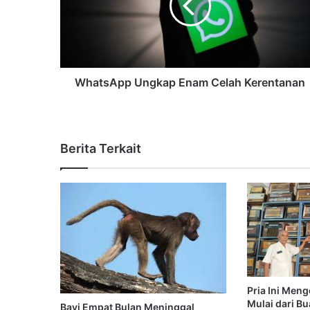
WhatsApp Ungkap Enam Celah Kerentanan
Berita Terkait
Pria Ini Meng
Mulai dari B
Bayi Empat Bulan Meninggal