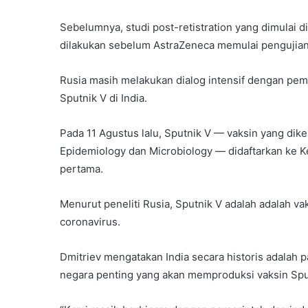
Sebelumnya, studi post-retistration yang dimulai d
dilakukan sebelum AstraZeneca memulai pengujian F
Rusia masih melakukan dialog intensif dengan peme
Sputnik V di India.
Pada 11 Agustus lalu, Sputnik V — vaksin yang di
Epidemiology dan Microbiology — didaftarkan ke K
pertama.
Menurut peneliti Rusia, Sputnik V adalah adalah v
coronavirus.
Dmitriev mengatakan India secara historis adalah pa
negara penting yang akan memproduksi vaksin Spu