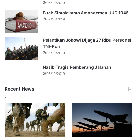
08/10/2019
Buah Simalakama Amandemen UUD 1945
08/10/2019
Pelantikan Jokowi Dijaga 27 Ribu Personel
TNI-Polri
08/10/2019
Nasib Tragis Pemberang Jalanan
08/10/2019
Recent News