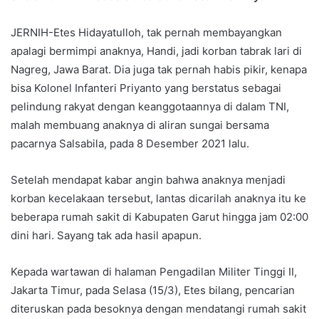
JERNIH-Etes Hidayatulloh, tak pernah membayangkan
apalagi bermimpi anaknya, Handi, jadi korban tabrak lari di
Nagreg, Jawa Barat. Dia juga tak pernah habis pikir, kenapa
bisa Kolonel Infanteri Priyanto yang berstatus sebagai
pelindung rakyat dengan keanggotaannya di dalam TNI,
malah membuang anaknya di aliran sungai bersama
pacarnya Salsabila, pada 8 Desember 2021 lalu.
Setelah mendapat kabar angin bahwa anaknya menjadi
korban kecelakaan tersebut, lantas dicarilah anaknya itu ke
beberapa rumah sakit di Kabupaten Garut hingga jam 02:00
dini hari. Sayang tak ada hasil apapun.
Kepada wartawan di halaman Pengadilan Militer Tinggi II,
Jakarta Timur, pada Selasa (15/3), Etes bilang, pencarian
diteruskan pada besoknya dengan mendatangi rumah sakit