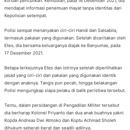
korban penculikan. Kemudian, pada 16 Desember 2021, dia
mendapat informasi penemuan mayat tanpa identitas dari
Kepolisian setempat.
Polisi sempat menanyakan ciri-ciri Handi dan Salsabila,
termasuk pakaian yang digunakan. Setelah diceritakan oleh
Etes, dia bersama keluarganya diajak ke Banyumas, pada
17 Desember 2021.
Betapa terkejutnya Etes dan istrinya setelah diperlihatkan
jasad yang ciri-ciri dan pakaian yang digunakan identik
dengan anaknya. Tangis pun pecah, hingga belakangan
Polisi mengungkap siapa pelaku di balik peristiwa tersebut.
Tentu, dalam persidangan di Pengadilan Militer tersebut
dia berharap Kolonel Priyanto dan dua anak buahnya yakni
Kopda Andreas Dwi Atmoko dan Koptu Achmad Sholeh
dihukum seberat-berat dan seadil-adilnya.