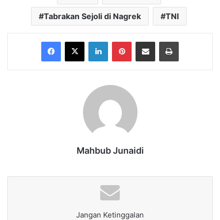
Tabrakan Sejoli di Nagrek
TNI
Facebook
X
LinkedIn
Pinterest
Share via Email
Print
Mahbub Junaidi
Jangan Ketinggalan