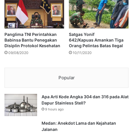
Panglima TNI Perintahkan
Satgas Yonif
Babinsa Bantu Penegakan
642/Kapuas Amankan Tiga
Disiplin Protokol Kesehatan
Orang Pelintas Batas Ilegal
09/08/2020
10/11/2020
Popular
Apa Arti Kode Angka 304 dan 316 pada Alat
Dapur Stainless Stell?
9 hours ago
Medan: Anekdot Lama dan Kejahatan
Jalanan