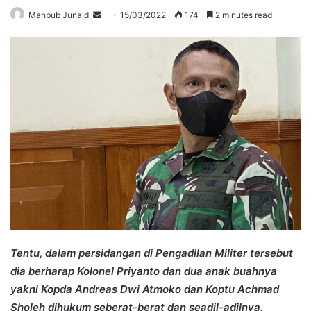
Send
Mahbub Junaidi
15/03/2022
174
2 minutes read
an
email
Tentu, dalam persidangan di Pengadilan Militer tersebut
dia berharap Kolonel Priyanto dan dua anak buahnya
yakni Kopda Andreas Dwi Atmoko dan Koptu Achmad
Sholeh dihukum seberat-berat dan seadil-adilnya.