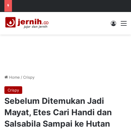
Log In
M
Home
/
Crispy
Crispy
Sebelum Ditemukan Jadi
Mayat, Etes Cari Handi dan
Salsabila Sampai ke Hutan