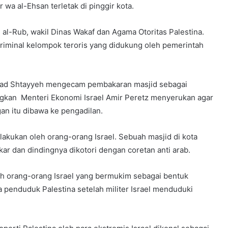
 wa al-Ehsan terletak di pinggir kota.
al-Rub, wakil Dinas Wakaf dan Agama Otoritas Palestina.
 kriminal kelompok teroris yang didukung oleh pemerintah
mad Shtayyeh mengecam pembakaran masjid sebagai
ngkan Menteri Ekonomi Israel Amir Peretz menyerukan agar
an itu dibawa ke pengadilan.
lakukan oleh orang-orang Israel. Sebuah masjid di kota
ar dan dindingnya dikotori dengan coretan anti arab.
eh orang-orang Israel yang bermukim sebagai bentuk
 penduduk Palestina setelah militer Israel menduduki