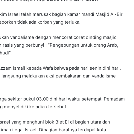
m Israel telah merusak bagian kamar mandi Masjid Al-Bir
laporkan tidak ada korban yang terluka.
kan vandalisme dengan mencorat coret dinding masjid
n rasis yang berbunyi : “Pengepungan untuk orang Arab,
hudi”.
Azzam Ismail kepada Wafa bahwa pada hari senin dini hari,
ka langsung melakukan aksi pembakaran dan vandalisme
rga sekitar pukul 03.00 dini hari waktu setempat. Pemadam
g menyelidiki kejadian tersebut.
rael yang menghuni blok Biet El di bagian utara dan
man ilegal Israel. Dibagian baratnya terdapat kota