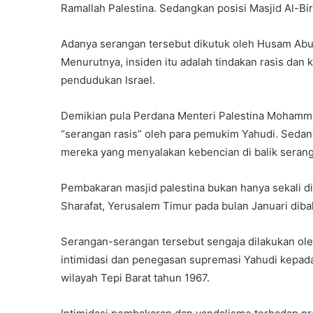
Ramallah Palestina. Sedangkan posisi Masjid Al-Birr
Adanya serangan tersebut dikutuk oleh Husam Abu 
Menurutnya, insiden itu adalah tindakan rasis dan
pendudukan Israel.
Demikian pula Perdana Menteri Palestina Moham
“serangan rasis” oleh para pemukim Yahudi. Seda
mereka yang menyalakan kebencian di balik serang
Pembakaran masjid palestina bukan hanya sekali di
Sharafat, Yerusalem Timur pada bulan Januari dibak
Serangan-serangan tersebut sengaja dilakukan ol
intimidasi dan penegasan supremasi Yahudi kepada
wilayah Tepi Barat tahun 1967.