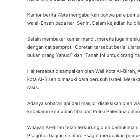
Kantor berita
Wafa
mengabarkan bahwa para pemuki
wa al-Ehsan pada hari Senin. Dalam kejadian itu di
Selain membakar kamar mandi, mereka juga melaku
dengan cat semprot. Coretan tersebut berisi ujara
bukan orang Yahudi” dan “Tanah ini untuk orang Ya
Hal tersebut disampaikan oleh Wali Kota Al-Bireh, 
kota Al-Bireh dimasuki para perusuh Israel. Mere
rasis.
Adanya kobaran api dari masjid disaksikan oleh wa
kebakaran kemudian tiba dan Polisi Palestina datan
Wilayah Al-Bireh telah terkurung oleh pemukiman Is
Psagot di bagian selatan. Psagot merupakan pemuki