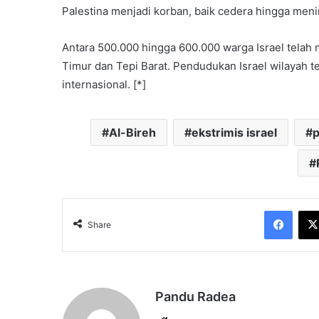
Palestina menjadi korban, baik cedera hingga meni
Antara 500.000 hingga 600.000 warga Israel tela
Timur dan Tepi Barat. Pendudukan Israel wilayah
internasional. [*]
Al-Bireh
ekstrimis israel
p
Face
Share
Pandu Radea