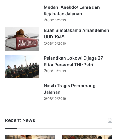
Medan: Anekdot Lama dan
Kejahatan Jalanan
08/10/2019
Buah Simalakama Amandemen
UUD 1945
08/10/2019
Pelantikan Jokowi Dijaga 27
Ribu Personel TNI-Polri
08/10/2019
Nasib Tragis Pemberang
Jalanan
08/10/2019
Recent News