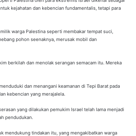
erti Palestina oleh para ekstremis Israel dikenal sebagai
ntuk kejahatan dan kebencian fundamentalis, tetapi para
milik warga Palestina seperti membakar tempat suci,
menebang pohon seenaknya, merusak mobil dan
ukim berkilah dan menolak serangan semacam itu. Mereka
 menduduki dan menangani keamanan di Tepi Barat pada
dan kebencian yang merajalela.
erasan yang dilakukan pemukim Israel telah lama menjadi
wah pendudukan.
uk mendukung tindakan itu, yang mengakibatkan warga