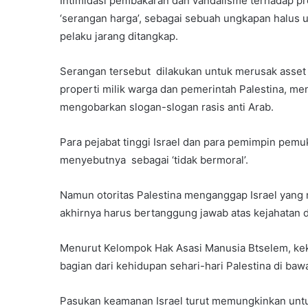
Intimidasi pembakaran dan vandalisme terhadap prop
‘serangan harga’, sebagai sebuah ungkapan halus u
pelaku jarang ditangkap.
Serangan tersebut dilakukan untuk merusak asset 
properti milik warga dan pemerintah Palestina, 
mengobarkan slogan-slogan rasis anti Arab.
Para pejabat tinggi Israel dan para pemimpin pem
menyebutnya sebagai ‘tidak bermoral’.
Namun otoritas Palestina menganggap Israel yang
akhirnya harus bertanggung jawab atas kejahatan 
Menurut Kelompok Hak Asasi Manusia Btselem, kek
bagian dari kehidupan sehari-hari Palestina di ba
Pasukan keamanan Israel turut memungkinkan unt