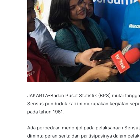
JAKARTA-Badan Pusat Statistik (BPS) mulai tangg
Sensus penduduk kali ini merupakan kegiatan sep
pada tahun 1961.
Ada perbedaan menonjol pada pelaksanaan Sensus P
diminta peran serta dan partisipasinya dalam pe