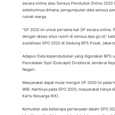
secara online atau Sensus Penduduk Online 2020 
sebelumnya dimana, pengumpulan data sensus pendu
rumah warga.
“SP 2020 ini untuk pertama kali SP secara online.
dengan akses situs resmi di sensus.bps.go.id,” k
sosialisasi SPO 2020 di Gedung BPS Pusat, Jakarta,
Adapun Data kependudukan yang digunakan BPS unt
Pencatatan Sipil (Dukcapil) Direktorat Jenderal 
Negeri.
Masyarakat dapat mulai mengisi SP 2020 ini pada h
WIB. Nantinya pada SPO 2020, masyarakat hanya d
Kartu Keluarga (KK).
Kemudian ada beberapa pertanyaan dalam SPO 202