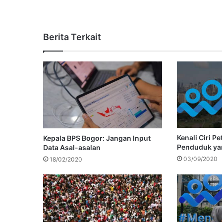
Berita Terkait
Kenali Ciri P
Kepala BPS Bogor: Jangan Input
Penduduk ya
Data Asal-asalan
03/09/2020
18/02/2020