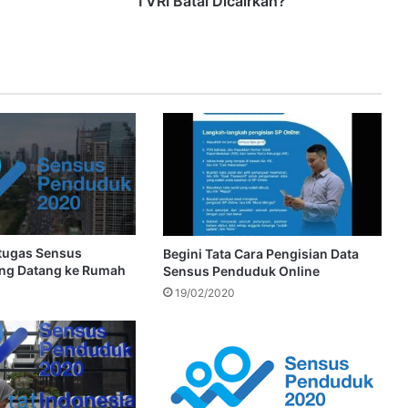
TVRI Batal Dicairkan?
etugas Sensus
Begini Tata Cara Pengisian Data
ng Datang ke Rumah
Sensus Penduduk Online
19/02/2020