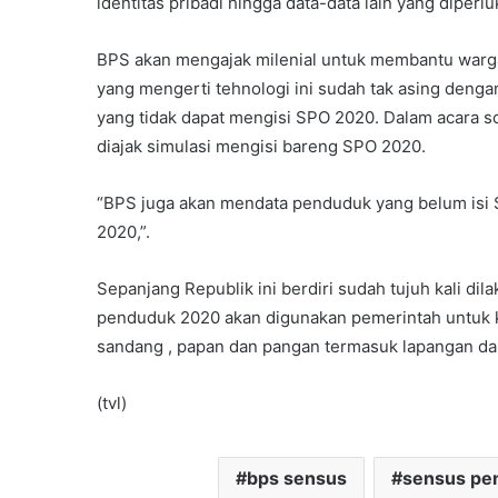
identitas pribadi hingga data-data lain yang diperl
BPS akan mengajak milenial untuk membantu warga 
yang mengerti tehnologi ini sudah tak asing de
yang tidak dapat mengisi SPO 2020. Dalam acara sos
diajak simulasi mengisi bareng SPO 2020.
“BPS juga akan mendata penduduk yang belum isi 
2020,”.
Sepanjang Republik ini berdiri sudah tujuh kali di
penduduk 2020 akan digunakan pemerintah untuk 
sandang , papan dan pangan termasuk lapangan dan
(tvl)
bps sensus
sensus pe