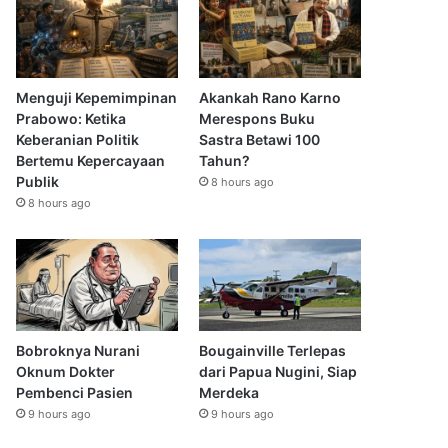
Menguji Kepemimpinan
Akankah Rano Karno
Prabowo: Ketika
Merespons Buku
Keberanian Politik
Sastra Betawi 100
Bertemu Kepercayaan
Tahun?
Publik
8 hours ago
8 hours ago
Bobroknya Nurani
Bougainville Terlepas
Oknum Dokter
dari Papua Nugini, Siap
Pembenci Pasien
Merdeka
9 hours ago
9 hours ago