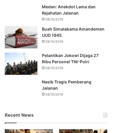
Medan: Anekdot Lama dan
Kejahatan Jalanan
08/10/2019
Buah Simalakama Amandemen
UUD 1945
08/10/2019
Pelantikan Jokowi Dijaga 27
Ribu Personel TNI-Polri
08/10/2019
Nasib Tragis Pemberang
Jalanan
08/10/2019
Recent News