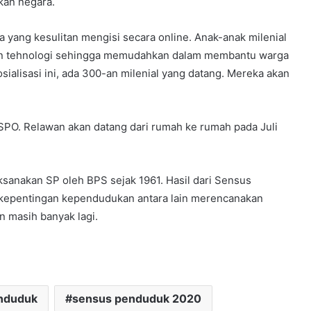
ukan negara.
yang kesulitan mengisi secara online. Anak-anak milenial
ngan tehnologi sehingga memudahkan dalam membantu warga
ialisasi ini, ada 300-an milenial yang datang. Mereka akan
SPO. Relawan akan datang dari rumah ke rumah pada Juli
laksanakan SP oleh BPS sejak 1961. Hasil dari Sensus
kepentingan kependudukan antara lain merencanakan
 masih banyak lagi.
nduduk
sensus penduduk 2020