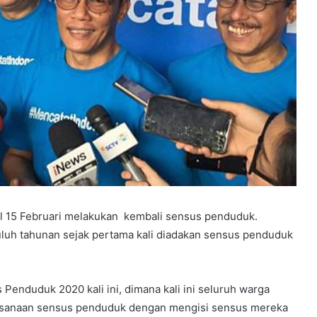
al 15 Februari melakukan kembali sensus penduduk.
uluh tahunan sejak pertama kali diadakan sensus penduduk
enduduk 2020 kali ini, dimana kali ini seluruh warga
laksanaan sensus penduduk dengan mengisi sensus mereka