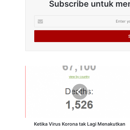
Subscribe untuk men
Enter
your
Email
address
Ketika Virus Korona tak Lagi Menakutkan