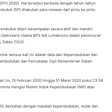
(SPO 2020). Hal tersebut berbeda dengan tahun-tahun
duk (SP) dilakukan para relawan dari pintu ke pintu
 Penduduk diberi kesempatan secara aktif dan mandiri
ata Sekretaris Utama BPS Adi Lumaksono dalam peluncuran
 Sabtu (15/2).
uk sensus kali ini adalah data dari Kependudukan dan
Kependudukan dan Pencatatan Sipil Kementerian Dalam
ari ini, 15 Februari 2020 hingga 31 Maret 2020 pukul 23:59
iminta mengisi Nomor Induk Kependudukan (NIK) atau
0, berkaitan dengan masalah kependudukan, mulai dari