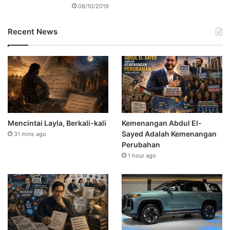
08/10/2019
Recent News
Mencintai Layla, Berkali-kali
Kemenangan Abdul El-
Sayed Adalah Kemenangan
31 mins ago
Perubahan
1 hour ago