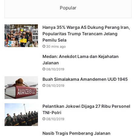
Popular
Hanya 35% Warga AS Dukung Perang Iran,
Popularitas Trump Terancam Jelang
Pemilu Sela
30 mins ago
Medan: Anekdot Lama dan Kejahatan
Jalanan
08/10/2019
Buah Simalakama Amandemen UUD 1945
08/10/2019
Pelantikan Jokowi Dijaga 27 Ribu Personel
TNI-Polri
08/10/2019
Nasib Tragis Pemberang Jalanan