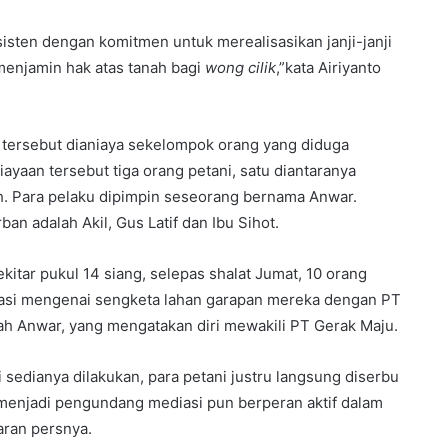
sten dengan komitmen untuk merealisasikan janji-janji
menjamin hak atas tanah bagi
wong cilik
,”kata Airiyanto
h tersebut dianiaya sekelompok orang yang diduga
yaan tersebut tiga orang petani, satu diantaranya
. Para pelaku dipimpin seseorang bernama Anwar.
an adalah Akil, Gus Latif dan Ibu Sihot.
kitar pukul 14 siang, selepas shalat Jumat, 10 orang
iasi mengenai sengketa lahan garapan mereka dengan PT
h Anwar, yang mengatakan diri mewakili PT Gerak Maju.
sedianya dilakukan, para petani justru langsung diserbu
 menjadi pengundang mediasi pun berperan aktif dalam
aran persnya.