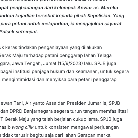
apat penghadangan dari kelompok Anwar cs. Mereka
rkan kejadian tersebut kepada pihak Kepolisian. Yang
p para petani untuk melaporkan, ia mengajukan sayarat
Polsek setempat.
k keras tindakan penganiayaan yang dilakukan
Gerak Maju terhadap petani penggarap lahan Telaga
ara, Jawa Tengah, Jumat (15/9/2023) lalu. SPJB juga
ebagai institusi penjaga hukum dan keamanan, untuk segera
 mengintimidasi dan menyiksa para petani penggarap
ewan Tani, Airiyanto Assa dan Presiden Jumarlis, SPJB
dan DPRD Banjarnegara segera turun tangan memfasilitasi
 Gerak Maju yang telah berjalan cukup lama. SPJB juga
nasib
wong cilik
untuk konsisten mengawal perjuangan
idak terusir begitu saja dari lahan Garapan merka.