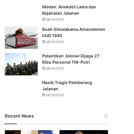
Medan: Anekdot Lama dan
Kejahatan Jalanan
08/10/2019
Buah Simalakama Amandemen
UUD 1945
08/10/2019
Pelantikan Jokowi Dijaga 27
Ribu Personel TNI-Polri
08/10/2019
Nasib Tragis Pemberang
Jalanan
08/10/2019
Recent News