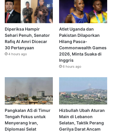
Diperiksa Hampir
Atlet Uganda dan
Sehari Penuh, Senator
Pakistan Dilaporkan
Rafiq Al Amri Dicecar
Hilang Pasca-
30 Pertanyaan
Commonwealth Games
2026, Minta Suaka di
4 hours ago
Inggris
6 hours ago
Pangkalan AS di Timur
Hizbullah Ubah Aturan
Tengah Fokus untuk
Main di Lebanon
Menyerang Iran,
Selatan, Taktik Perang
Diplomasi Selat
Gerilya Darat Ancam