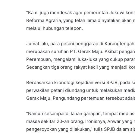
“Kami juga mendesak agar pemerintah Jokowi konsi
Reforma Agraria, yang telah lama dinyatakan akan 
melalui hubungan telepon.
Jumat lalu, para petani penggarap di Karangtenga
merupakan suruhan PT. Gerak Maju. Akibat pengania
Perempuan, mengalami luka-luka yang cukup parah
Sedangkan tiga orang rakyat kecil yang menjadi korb
Berdasarkan kronologi kejadian versi SPJB, pada se
perwakilan petani diundang untuk melakukan med
Gerak Maju. Pengundang pertemuan tersebut adala
“Namun sesampai di lahan garapan, tempat mediasi 
massa sekitar 20-an orang. Ironisnya, Anwar yang
pengeroyokan yang dilakukan,” tulis SPJB dalam si