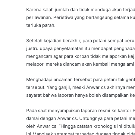
Karena kalah jumlah dan tidak menduga akan terjad
perlawanan. Peristiwa yang berlangsung selama ku
terluka parah.
Setelah kejadian berakhir, para petani sempat ber
justru upaya penyelamatan itu mendapat penghada
mengancam agar para korban tidak melaporkan kejad
melapor, mereka diancam akan kembali mengalami p
Menghadapi ancaman tersebut para petani tak gent
tersebut. Yang ganjil, meski Anwar cs akhirnya me
sayarat bahwa laporan hanya boleh disampaikan k
Pada saat menyampaikan laporan resmi ke kantor Po
damai dengan Anwar cs. Untungnya para petani me
oleh Anwar cs. “Hingga catatan kronologis ini dituli
ini Mapolsek setempat terhadap dugaan tindak pida