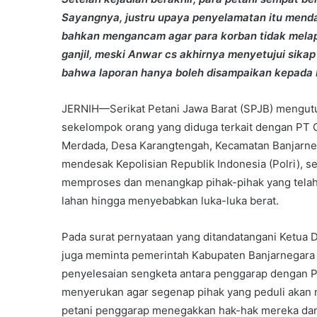
Sayangnya, justru upaya penyelamatan itu mend
bahkan mengancam agar para korban tidak melapo
ganjil, meski Anwar cs akhirnya menyetujui sika
bahwa laporan hanya boleh disampaikan kepada 
JERNIH—Serikat Petani Jawa Barat (SPJB) mengutu
sekelompok orang yang diduga terkait dengan PT 
Merdada, Desa Karangtengah, Kecamatan Banjarneg
mendesak Kepolisian Republik Indonesia (Polri), s
memproses dan menangkap pihak-pihak yang telah
lahan hingga menyebabkan luka-luka berat.
Pada surat pernyataan yang ditandatangani Ketua D
juga meminta pemerintah Kabupaten Banjarnegara 
penyelesaian sengketa antara penggarap dengan PT
menyerukan agar segenap pihak yang peduli akan 
petani penggarap menegakkan hak-hak mereka dan t