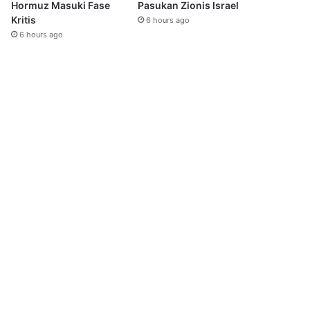
Hormuz Masuki Fase
Pasukan Zionis Israel
Kritis
6 hours ago
6 hours ago