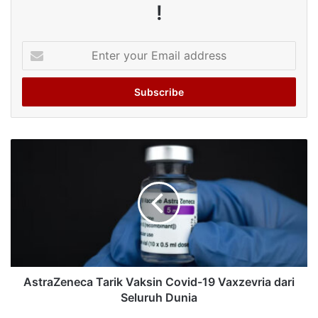
!
Enter
your
Email
address
AstraZeneca Tarik Vaksin Covid-19 Vaxzevria dari
Seluruh Dunia