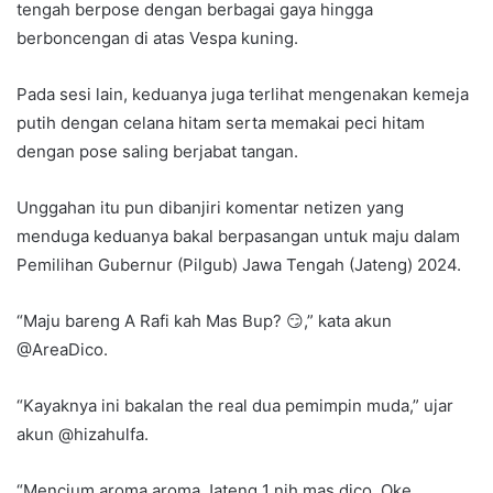
tengah berpose dengan berbagai gaya hingga
berboncengan di atas Vespa kuning.
Pada sesi lain, keduanya juga terlihat mengenakan kemeja
putih dengan celana hitam serta memakai peci hitam
dengan pose saling berjabat tangan.
Unggahan itu pun dibanjiri komentar netizen yang
menduga keduanya bakal berpasangan untuk maju dalam
Pemilihan Gubernur (Pilgub) Jawa Tengah (Jateng) 2024.
“Maju bareng A Rafi kah Mas Bup? 😏,” kata akun
@AreaDico.
“Kayaknya ini bakalan the real dua pemimpin muda,” ujar
akun @hizahulfa.
“Mencium aroma aroma Jateng 1 nih mas dico. Oke