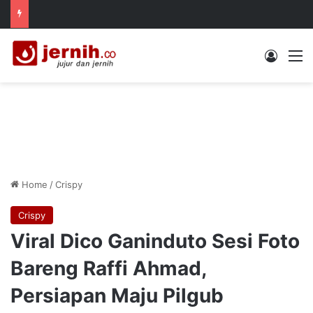
Log In
M
Home
/
Crispy
Crispy
Viral Dico Ganinduto Sesi Foto
Bareng Raffi Ahmad,
Persiapan Maju Pilgub