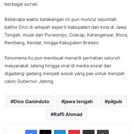
berbagai survei.
Beberapa waktu belakangan ini pun muncul sejumlah
baliho Dico di wilayah seperti kabupaten dan kota di Jawa
Tengah, mulai dari Purworejo, Cilacap, Karanganyar, Blora,
Rembang, Kendal, hingga Kabupaten Brebes.
Fenomena itu pun membuat menarik perhatian seluruh
masyarakat Jateng hingga viral di media sosial dan
digadang-gadang menjadi sosok yang pas untuk menjadi
calon Gubernur Jateng.
Dico Ganinduto
jawa tengah
pilgub
Raffi Ahmad
Facebook
X
LinkedIn
Pinterest
Share via Email
Print