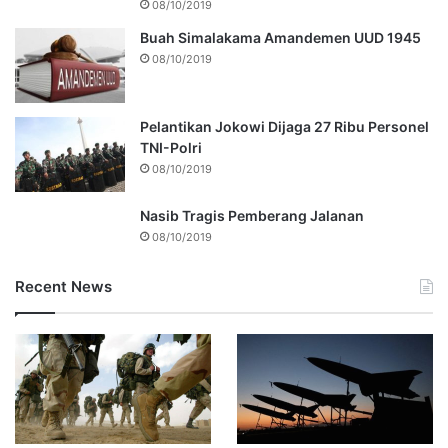
08/10/2019
Buah Simalakama Amandemen UUD 1945
08/10/2019
Pelantikan Jokowi Dijaga 27 Ribu Personel
TNI-Polri
08/10/2019
Nasib Tragis Pemberang Jalanan
08/10/2019
Recent News