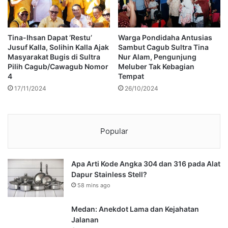
Tina-Ihsan Dapat ‘Restu’
Warga Pondidaha Antusias
Jusuf Kalla, Solihin Kalla Ajak
Sambut Cagub Sultra Tina
Masyarakat Bugis di Sultra
Nur Alam, Pengunjung
Pilih Cagub/Cawagub Nomor
Meluber Tak Kebagian
4
Tempat
17/11/2024
26/10/2024
Popular
Apa Arti Kode Angka 304 dan 316 pada Alat
Dapur Stainless Stell?
58 mins ago
Medan: Anekdot Lama dan Kejahatan
Jalanan