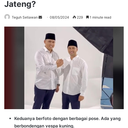
Jateng?
Send
Teguh Setiawan
08/05/2024
229
1 minute read
an
email
Keduanya berfoto dengan berbagai pose. Ada yang
berbondengan vespa kuning.