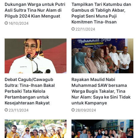
Dukungan Warga untuk Putri
Tampilkan Tari Katumbu dan
Asli Sultra Tina Nur Alam di
Gambus di Tabligh Akbar,
Pilgub 2024 Kian Menguat
Pegiat Seni Muna Puji
Komitmen Tina-Ihsan
16/10/2024
22/11/2024
Debat Cagub/Cawagub
Rayakan Maulid Nabi
Sultra: Tina-Ihsan Bakal
Muhammad SAW bersama
Perbaiki Tata Kelola
Warga Bugis Takalar, Tina
Pertambangan untuk
Nur Alam: Saya ke Sini Tidak
Kesejahteraan Rakyat
untuk Kampanye
23/11/2024
28/09/2024