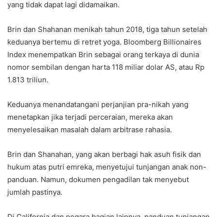
yang tidak dapat lagi didamaikan.
Brin dan Shahanan menikah tahun 2018, tiga tahun setelah
keduanya bertemu di retret yoga. Bloomberg Billionaires
Index menempatkan Brin sebagai orang terkaya di dunia
nomor sembilan dengan harta 118 miliar dolar AS, atau Rp
1.813 triliun.
Keduanya menandatangani perjanjian pra-nikah yang
menetapkan jika terjadi perceraian, mereka akan
menyelesaikan masalah dalam arbitrase rahasia.
Brin dan Shanahan, yang akan berbagi hak asuh fisik dan
hukum atas putri emreka, menyetujui tunjangan anak non-
panduan. Namun, dokumen pengadilan tak menyebut
jumlah pastinya.
Di California dan negara bagian lainnya, panduan tunjangan