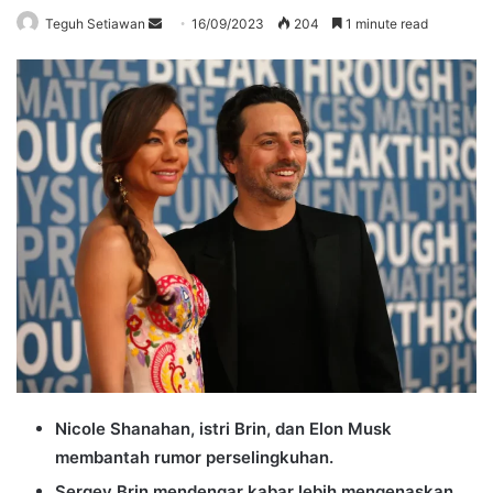
Send
Teguh Setiawan
16/09/2023
204
1 minute read
an
email
Nicole Shanahan, istri Brin, dan Elon Musk
membantah rumor perselingkuhan.
Sergey Brin mendengar kabar lebih mengenaskan.