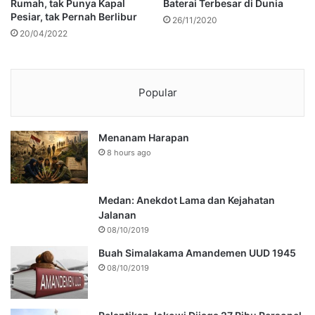
Rumah, tak Punya Kapal
Baterai Terbesar di Dunia
Pesiar, tak Pernah Berlibur
26/11/2020
20/04/2022
Popular
Menanam Harapan
8 hours ago
Medan: Anekdot Lama dan Kejahatan
Jalanan
08/10/2019
Buah Simalakama Amandemen UUD 1945
08/10/2019