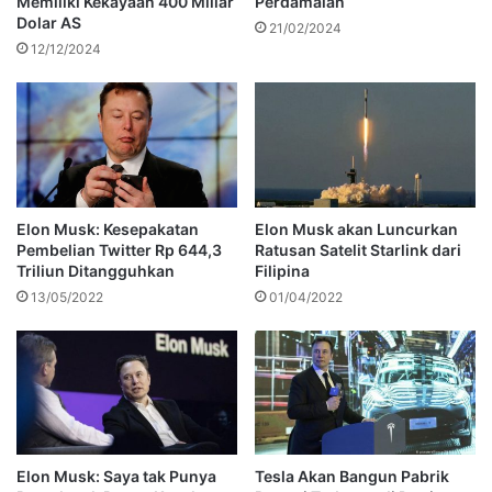
Memiliki Kekayaan 400 Miliar
Perdamaian
Dolar AS
21/02/2024
12/12/2024
Elon Musk: Kesepakatan
Elon Musk akan Luncurkan
Pembelian Twitter Rp 644,3
Ratusan Satelit Starlink dari
Triliun Ditangguhkan
Filipina
13/05/2022
01/04/2022
Elon Musk: Saya tak Punya
Tesla Akan Bangun Pabrik