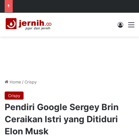
Log In
M
Home
/
Crispy
Crispy
Pendiri Google Sergey Brin
Ceraikan Istri yang Ditiduri
Elon Musk