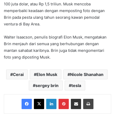
100 juta dolar, atau Rp 1,5 triliun. Musk mencoba
memperbaiki keadaan dengan memposting foto dengan
Brin pada pesta ulang tahun seorang kawan pemodal
ventura di Bay Area.
Walter Isaacson, penulis biografi Elon Musk, mengatakan
Brin menjauh dari semua yang berhubungan dengan
mantan sahabat karibnya. Brin juga tidak mengomentari
foto yang diposting Musk.
Cerai
Elon Musk
Nicole Shanahan
sergey brin
tesla
Facebook
X
LinkedIn
Pinterest
Share via Email
Print