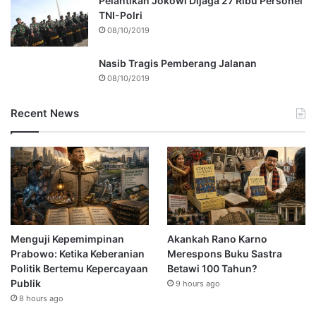
Pelantikan Jokowi Dijaga 27 Ribu Personel
TNI-Polri
08/10/2019
Nasib Tragis Pemberang Jalanan
08/10/2019
Recent News
Menguji Kepemimpinan
Akankah Rano Karno
Prabowo: Ketika Keberanian
Merespons Buku Sastra
Politik Bertemu Kepercayaan
Betawi 100 Tahun?
Publik
9 hours ago
8 hours ago