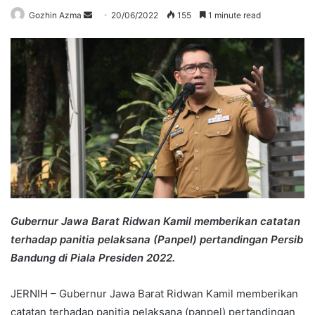
Send
Gozhin Azma
20/06/2022
155
1 minute read
an
email
Gubernur Jawa Barat Ridwan Kamil memberikan catatan
terhadap panitia pelaksana (Panpel) pertandingan Persib
Bandung di Piala Presiden 2022.
JERNIH – Gubernur Jawa Barat Ridwan Kamil memberikan
catatan terhadap panitia pelaksana (panpel) pertandingan