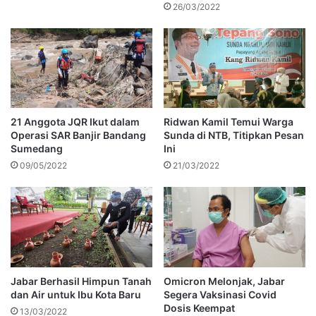
26/03/2022
21 Anggota JQR Ikut dalam
Ridwan Kamil Temui Warga
Operasi SAR Banjir Bandang
Sunda di NTB, Titipkan Pesan
Sumedang
Ini
09/05/2022
21/03/2022
Jabar Berhasil Himpun Tanah
Omicron Melonjak, Jabar
dan Air untuk Ibu Kota Baru
Segera Vaksinasi Covid
Dosis Keempat
13/03/2022