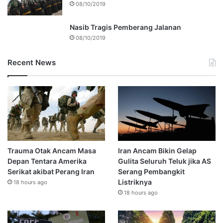
08/10/2019
Nasib Tragis Pemberang Jalanan
08/10/2019
Recent News
Trauma Otak Ancam Masa
Iran Ancam Bikin Gelap
Depan Tentara Amerika
Gulita Seluruh Teluk jika AS
Serikat akibat Perang Iran
Serang Pembangkit
Listriknya
18 hours ago
18 hours ago