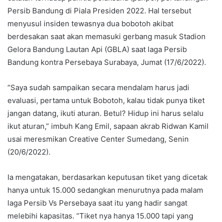
Persib Bandung di Piala Presiden 2022. Hal tersebut
menyusul insiden tewasnya dua bobotoh akibat
berdesakan saat akan memasuki gerbang masuk Stadion
Gelora Bandung Lautan Api (GBLA) saat laga Persib
Bandung kontra Persebaya Surabaya, Jumat (17/6/2022).
“Saya sudah sampaikan secara mendalam harus jadi
evaluasi, pertama untuk Bobotoh, kalau tidak punya tiket
jangan datang, ikuti aturan. Betul? Hidup ini harus selalu
ikut aturan,” imbuh Kang Emil, sapaan akrab Ridwan Kamil
usai meresmikan Creative Center Sumedang, Senin
(20/6/2022).
Ia mengatakan, berdasarkan keputusan tiket yang dicetak
hanya untuk 15.000 sedangkan menurutnya pada malam
laga Persib Vs Persebaya saat itu yang hadir sangat
melebihi kapasitas. “Tiket nya hanya 15.000 tapi yang