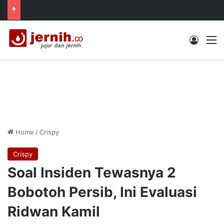
Log In
M
Home
/
Crispy
Crispy
Soal Insiden Tewasnya 2
Bobotoh Persib, Ini Evaluasi
Ridwan Kamil