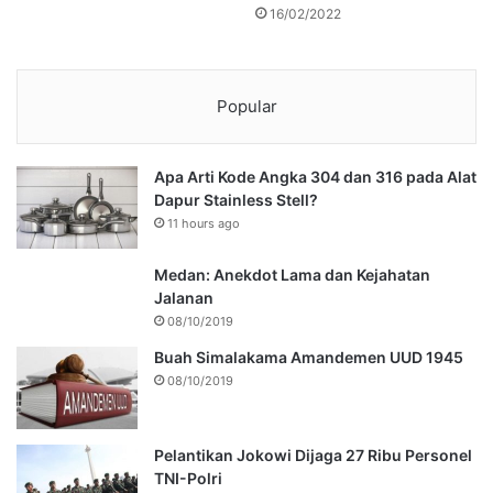
16/02/2022
Popular
Apa Arti Kode Angka 304 dan 316 pada Alat
Dapur Stainless Stell?
11 hours ago
Medan: Anekdot Lama dan Kejahatan
Jalanan
08/10/2019
Buah Simalakama Amandemen UUD 1945
08/10/2019
Pelantikan Jokowi Dijaga 27 Ribu Personel
TNI-Polri