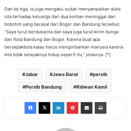
Dan ke tiga, ia juga mengaku sudah menyampaikan duka
cita terhadap keluarga dari dua korban meninggal dari
bobotoh yang berasal dari Bogor dan Bandung tersebut.
“Saya turut berdukacita dan saya juga turut kirim bunga
dari Kota Bandung dan Bogor. Karena buat apa
bersepakbola kalau harus mengorbankan manusia karena
kita tidak selayaknya hidup seperti itu,” jelasnya. [*]
Jabar
Jawa Barat
persib
Persib Bandung
Ridwan Kamil
Facebook
X
LinkedIn
Pinterest
Share via Email
Print