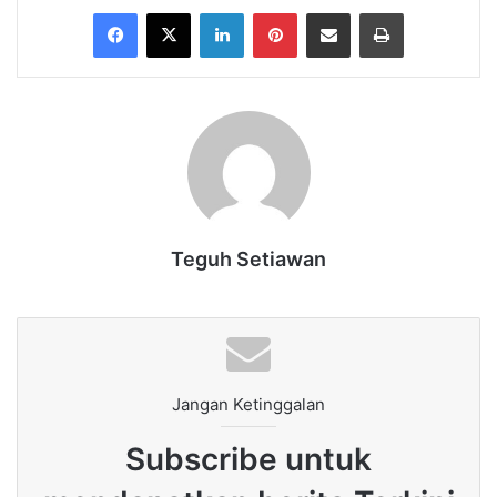
Facebook
X
LinkedIn
Pinterest
Share via Email
Print
Teguh Setiawan
Jangan Ketinggalan
Subscribe untuk