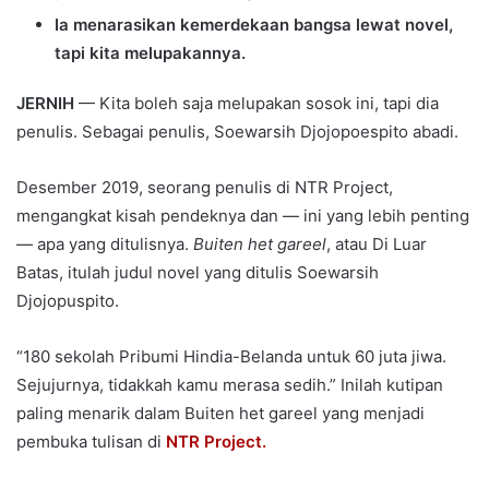
Ia menarasikan kemerdekaan bangsa lewat novel,
tapi kita melupakannya.
JERNIH
— Kita boleh saja melupakan sosok ini, tapi dia
penulis. Sebagai penulis, Soewarsih Djojopoespito abadi.
Desember 2019, seorang penulis di NTR Project,
mengangkat kisah pendeknya dan — ini yang lebih penting
— apa yang ditulisnya.
Buiten het gareel
, atau Di Luar
Batas, itulah judul novel yang ditulis Soewarsih
Djojopuspito.
“180 sekolah Pribumi Hindia-Belanda untuk 60 juta jiwa.
Sejujurnya, tidakkah kamu merasa sedih.” Inilah kutipan
paling menarik dalam Buiten het gareel yang menjadi
pembuka tulisan di
NTR Project.