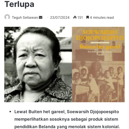
Terlupa
Send
Teguh Setiawan
23/07/2024
151
4 minutes read
an
email
Lewat Buiten het gareel, Soewarsih Djojopoespito
memperlihatkan sosoknya sebagai produk sistem
pendidikan Belanda yang menolak sistem kolonial.