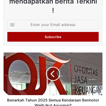
mendapatkan berita Terkini
!
Enter
your
Email
address
Benarkah Tahun 2025 Semua Kendaraan Bermotor
Wajib Ikut Asuransi?