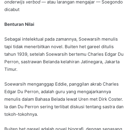
onderwijs verbod
— atau larangan mengajar — Soegondo
dicabut
Benturan Nilai
Sebagai intelektual pada zamannya, Soewarsih menulis
tapi tidak menerbitkan novel. Buiten het gareel ditulis
tahun 1939, setelah Soewarsih bertemu Charles Edgar Du
Perron, sastrawan Belanda kelahiran Jatinegara, Jakarta
Timur.
Soewarsih menganggap Eddie, panggilan akrab Charles
Edgar Du Perron, adalah guru yang mengajarkannya
menulis dalam Bahasa Belada lewat Uren met Dirk Coster.
Ia dan Du Perron sering terlibat diskusi tentang sastra dan
tokoh-tokohnya.
Buiten het gareel adalah novel biografi, dengan sepasang