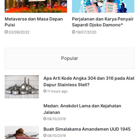
Metaverse dan Masa Depan
Perjalanan dan Karya Penyair
Puisi
Sapardi Djoko Damono*
02/06/2022
19/07/2020
Popular
Apa Arti Kode Angka 304 dan 316 pada Alat
Dapur Stainless Stell?
11 hours ago
Medan: Anekdot Lama dan Kejahatan
Jalanan
08/10/2019
Buah Simalakama Amandemen UUD 1945
08/10/2019