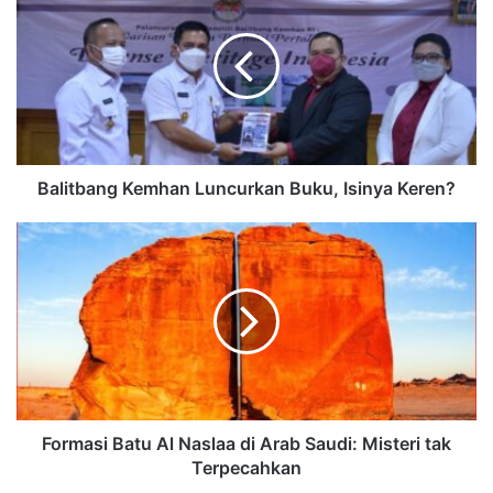
Balitbang Kemhan Luncurkan Buku, Isinya Keren?
Formasi Batu Al Naslaa di Arab Saudi: Misteri tak
Terpecahkan