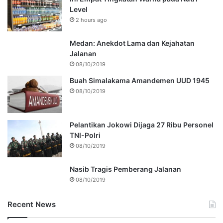
Level
2 hours ago
Medan: Anekdot Lama dan Kejahatan
Jalanan
08/10/2019
Buah Simalakama Amandemen UUD 1945
08/10/2019
Pelantikan Jokowi Dijaga 27 Ribu Personel
TNI-Polri
08/10/2019
Nasib Tragis Pemberang Jalanan
08/10/2019
Recent News