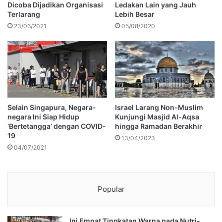
Dicoba Dijadikan Organisasi
Ledakan Lain yang Jauh
Terlarang
Lebih Besar
23/06/2021
05/08/2020
Selain Singapura, Negara-
Israel Larang Non-Muslim
negara Ini Siap Hidup
Kunjungi Masjid Al-Aqsa
‘Bertetangga’ dengan COVID-
hingga Ramadan Berakhir
19
13/04/2023
04/07/2021
Popular
Ini Empat Tingkatan Warna pada Nutri-