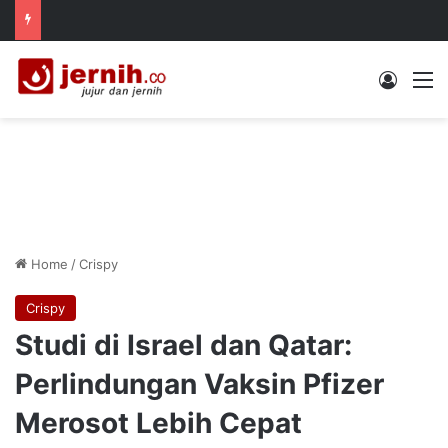
Log In
M
Home
/
Crispy
Crispy
Studi di Israel dan Qatar:
Perlindungan Vaksin Pfizer
Merosot Lebih Cepat