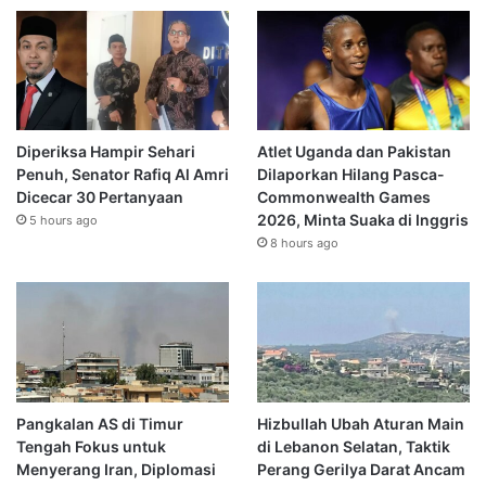
Diperiksa Hampir Sehari
Atlet Uganda dan Pakistan
Penuh, Senator Rafiq Al Amri
Dilaporkan Hilang Pasca-
Dicecar 30 Pertanyaan
Commonwealth Games
2026, Minta Suaka di Inggris
5 hours ago
8 hours ago
Pangkalan AS di Timur
Hizbullah Ubah Aturan Main
Tengah Fokus untuk
di Lebanon Selatan, Taktik
Menyerang Iran, Diplomasi
Perang Gerilya Darat Ancam