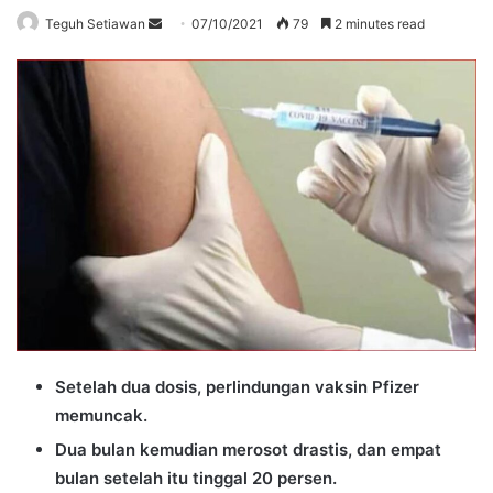
Send
Teguh Setiawan
07/10/2021
79
2 minutes read
an
email
Setelah dua dosis, perlindungan vaksin Pfizer
memuncak.
Dua bulan kemudian merosot drastis, dan empat
bulan setelah itu tinggal 20 persen.