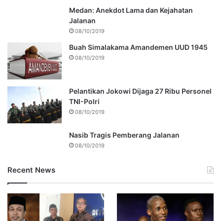
Medan: Anekdot Lama dan Kejahatan
Jalanan
08/10/2019
Buah Simalakama Amandemen UUD 1945
08/10/2019
Pelantikan Jokowi Dijaga 27 Ribu Personel
TNI-Polri
08/10/2019
Nasib Tragis Pemberang Jalanan
08/10/2019
Recent News