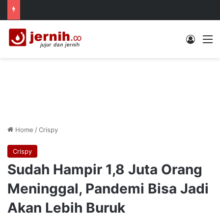
Log In
M
Home
/
Crispy
Crispy
Sudah Hampir 1,8 Juta Orang
Meninggal, Pandemi Bisa Jadi
Akan Lebih Buruk