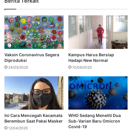
Berita Terkait
Vaksin Coronavirus Segera
Kampus Harus Bersiap
Diproduksi
Hadapi New Normal
24/05/2020
10/06/2020
Ini Cara Mencegah Kacamata
WHO Sedang Meneliti Dua
Berembun Saat Pakai Masker
Sub-Varian Baru Omicron
Covid-19
12/04/2020