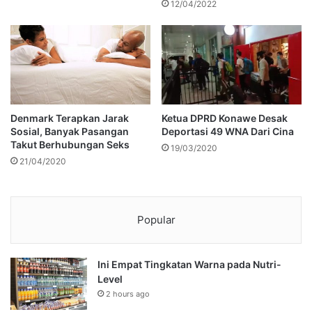
12/04/2022
Denmark Terapkan Jarak
Ketua DPRD Konawe Desak
Sosial, Banyak Pasangan
Deportasi 49 WNA Dari Cina
Takut Berhubungan Seks
19/03/2020
21/04/2020
Popular
Ini Empat Tingkatan Warna pada Nutri-
Level
2 hours ago