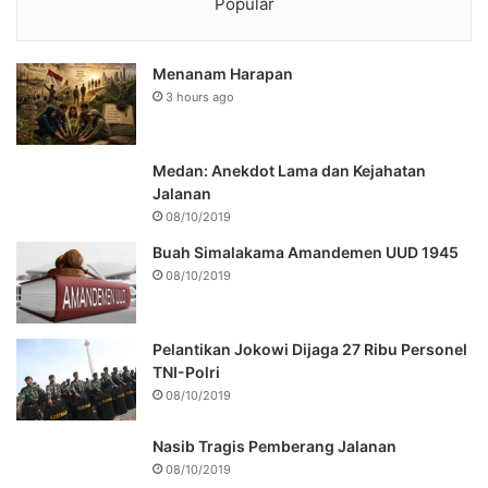
Popular
Menanam Harapan
3 hours ago
Medan: Anekdot Lama dan Kejahatan
Jalanan
08/10/2019
Buah Simalakama Amandemen UUD 1945
08/10/2019
Pelantikan Jokowi Dijaga 27 Ribu Personel
TNI-Polri
08/10/2019
Nasib Tragis Pemberang Jalanan
08/10/2019