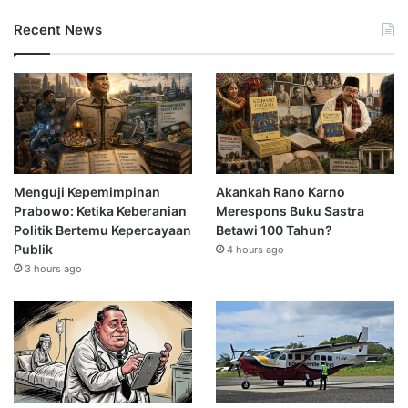
Recent News
Menguji Kepemimpinan
Akankah Rano Karno
Prabowo: Ketika Keberanian
Merespons Buku Sastra
Politik Bertemu Kepercayaan
Betawi 100 Tahun?
Publik
4 hours ago
3 hours ago