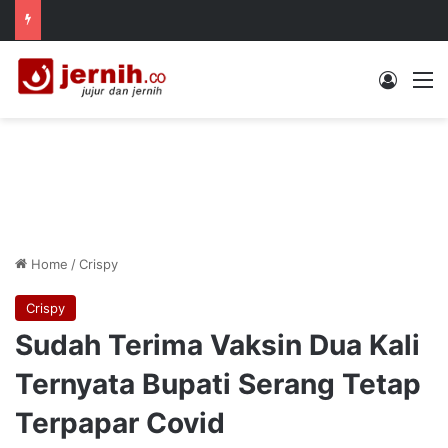
Log In
M
Home
/
Crispy
Crispy
Sudah Terima Vaksin Dua Kali
Ternyata Bupati Serang Tetap
Terpapar Covid