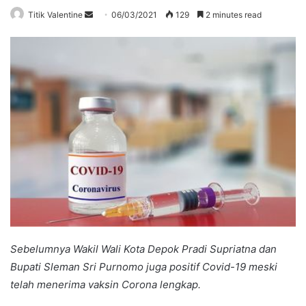
Send
Titik Valentine
06/03/2021
129
2 minutes read
an
email
Sebelumnya Wakil Wali Kota Depok Pradi Supriatna dan
Bupati Sleman Sri Purnomo juga positif Covid-19 meski
telah menerima vaksin Corona lengkap.