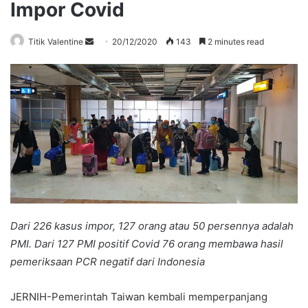
Impor Covid
Send
Titik Valentine
20/12/2020
143
2 minutes read
an
email
Dari 226 kasus impor, 127 orang atau 50 persennya adalah
PMI. Dari 127 PMI positif Covid 76 orang membawa hasil
pemeriksaan PCR negatif dari Indonesia
JERNIH-Pemerintah Taiwan kembali memperpanjang