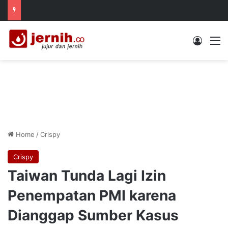
Log In
M
Home
/
Crispy
Crispy
Taiwan Tunda Lagi Izin
Penempatan PMI karena
Dianggap Sumber Kasus