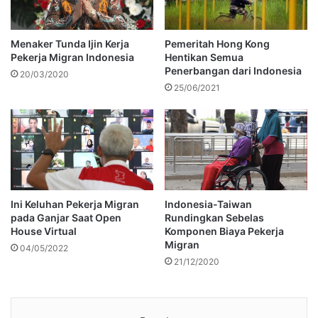
Menaker Tunda Ijin Kerja
Pemeritah Hong Kong
Pekerja Migran Indonesia
Hentikan Semua
Penerbangan dari Indonesia
20/03/2020
25/06/2021
Ini Keluhan Pekerja Migran
Indonesia-Taiwan
pada Ganjar Saat Open
Rundingkan Sebelas
House Virtual
Komponen Biaya Pekerja
Migran
04/05/2022
21/12/2020