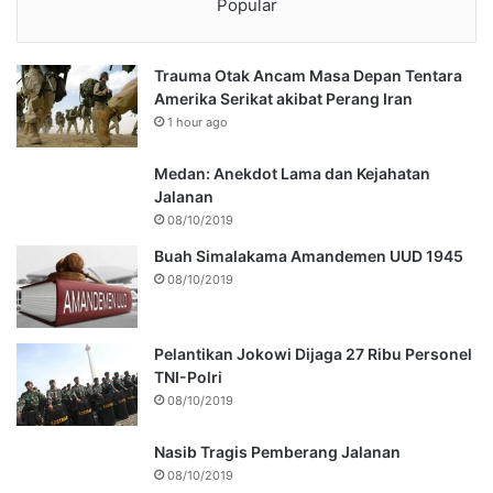
Popular
Trauma Otak Ancam Masa Depan Tentara
Amerika Serikat akibat Perang Iran
1 hour ago
Medan: Anekdot Lama dan Kejahatan
Jalanan
08/10/2019
Buah Simalakama Amandemen UUD 1945
08/10/2019
Pelantikan Jokowi Dijaga 27 Ribu Personel
TNI-Polri
08/10/2019
Nasib Tragis Pemberang Jalanan
08/10/2019