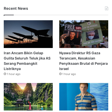
Recent News
Iran Ancam Bikin Gelap
Nyawa Direktur RS Gaza
Gulita Seluruh Teluk jika AS
Terancam, Kesaksian
Serang Pembangkit
Penyiksaan Brutal di Penjara
Listriknya
Israel
1 hour ago
1 hour ago