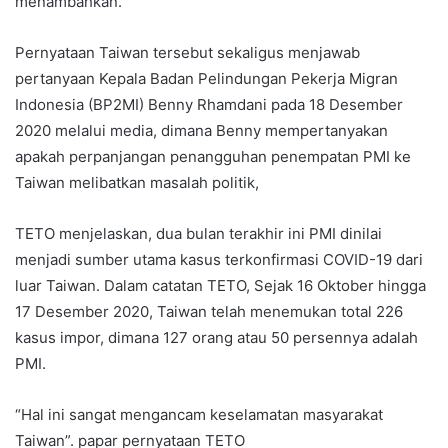
menambahkan.
Pernyataan Taiwan tersebut sekaligus menjawab
pertanyaan Kepala Badan Pelindungan Pekerja Migran
Indonesia (BP2MI) Benny Rhamdani pada 18 Desember
2020 melalui media, dimana Benny mempertanyakan
apakah perpanjangan penangguhan penempatan PMI ke
Taiwan melibatkan masalah politik,
TETO menjelaskan, dua bulan terakhir ini PMI dinilai
menjadi sumber utama kasus terkonfirmasi COVID-19 dari
luar Taiwan. Dalam catatan TETO, Sejak 16 Oktober hingga
17 Desember 2020, Taiwan telah menemukan total 226
kasus impor, dimana 127 orang atau 50 persennya adalah
PMI.
“Hal ini sangat mengancam keselamatan masyarakat
Taiwan”. papar pernyataan TETO