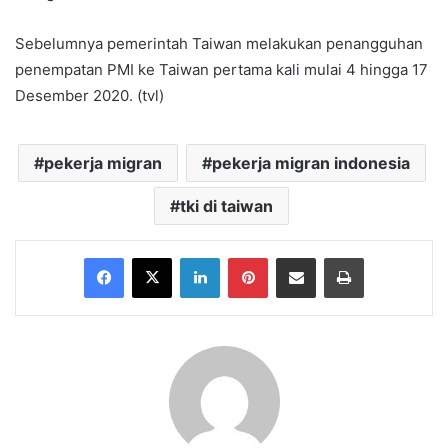
Sebelumnya pemerintah Taiwan melakukan penangguhan
penempatan PMI ke Taiwan pertama kali mulai 4 hingga 17
Desember 2020. (tvl)
pekerja migran
pekerja migran indonesia
tki di taiwan
Facebook
X
LinkedIn
Pinterest
Share via Email
Print