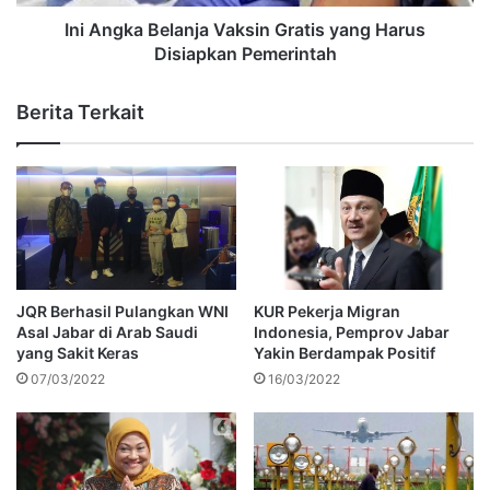
Ini Angka Belanja Vaksin Gratis yang Harus
Disiapkan Pemerintah
Berita Terkait
JQR Berhasil Pulangkan WNI
KUR Pekerja Migran
Asal Jabar di Arab Saudi
Indonesia, Pemprov Jabar
yang Sakit Keras
Yakin Berdampak Positif
07/03/2022
16/03/2022