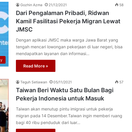
Gozhin Azma
21/12/2021
58
Dari Pengalaman Pribadi, Ridwan
Kamil Fasilitasi Pekerja Migran Lewat
JMSC
Dengan aplikasi JMSC maka warga Jawa Barat yang
tengah mencari lowongan pekerjaan di luar negeri, bisa
mendapatkan layanan dan informasi…
py
Read More »
Teguh Setiawan
05/11/2021
57
Taiwan Beri Waktu Satu Bulan Bagi
Pekerja Indonesia untuk Masuk
Taiwan akan menutup pintu imigrasi untuk pekerja
migran pada 14 Desember.Taiwan ingin memberi ruang
bagi 40 ribu penduduk dari luar…