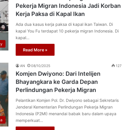
Pekerja Migran Indonesia Jadi Korban
Kerja Paksa di Kapal Ikan
Ada dua kasus kerja paksa di kapal ikan Taiwan. Di
kapal You Fu terdapat 10 pekerja migran Indonesia. Di
kapal…
py
Read More »
AN
08/10/2025
127
Komjen Dwiyono: Dari Intelijen
Bhayangkara ke Garda Depan
Perlindungan Pekerja Migran
Pelantikan Komjen Pol. Dr. Dwiyono sebagai Sekretaris
Jenderal Kementerian Perlindungan Pekerja Migran
Indonesia (P2MI) menandai babak baru dalam upaya
ia
memperkuat…