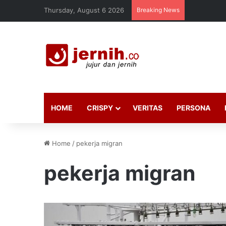
Thursday, August 6 2026
Breaking News
HOME
CRISPY
VERITAS
PERSONA
Home
/
pekerja migran
pekerja migran