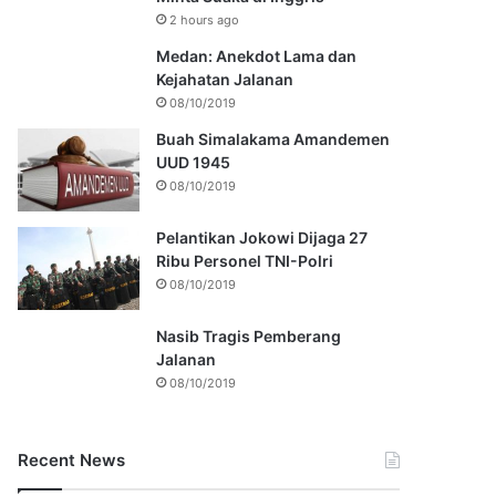
2 hours ago
Medan: Anekdot Lama dan
Kejahatan Jalanan
08/10/2019
Buah Simalakama Amandemen
UUD 1945
08/10/2019
Pelantikan Jokowi Dijaga 27
Ribu Personel TNI-Polri
08/10/2019
Nasib Tragis Pemberang
Jalanan
08/10/2019
Recent News