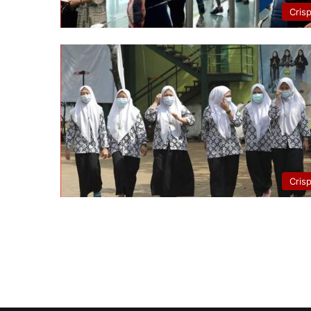
Cris
Cris