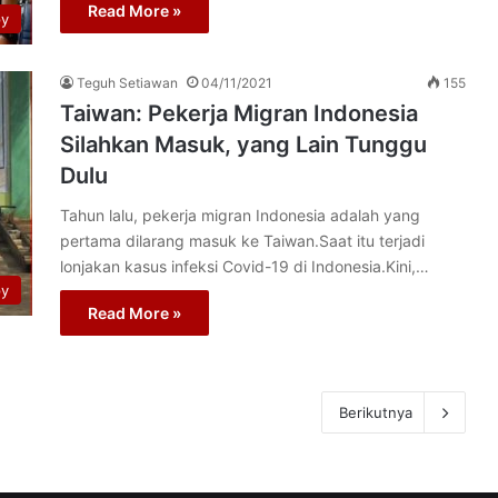
Read More »
py
Teguh Setiawan
04/11/2021
155
Taiwan: Pekerja Migran Indonesia
Silahkan Masuk, yang Lain Tunggu
Dulu
Tahun lalu, pekerja migran Indonesia adalah yang
pertama dilarang masuk ke Taiwan.Saat itu terjadi
lonjakan kasus infeksi Covid-19 di Indonesia.Kini,…
py
Read More »
Berikutnya