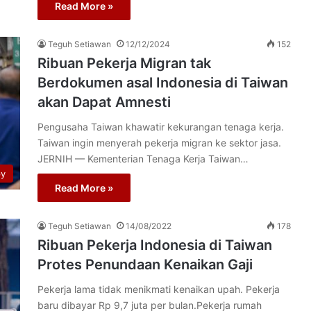
Read More »
Teguh Setiawan
12/12/2024
152
Ribuan Pekerja Migran tak
Berdokumen asal Indonesia di Taiwan
akan Dapat Amnesti
Pengusaha Taiwan khawatir kekurangan tenaga kerja.
Taiwan ingin menyerah pekerja migran ke sektor jasa.
JERNIH — Kementerian Tenaga Kerja Taiwan…
py
Read More »
Teguh Setiawan
14/08/2022
178
Ribuan Pekerja Indonesia di Taiwan
Protes Penundaan Kenaikan Gaji
Pekerja lama tidak menikmati kenaikan upah. Pekerja
baru dibayar Rp 9,7 juta per bulan.Pekerja rumah