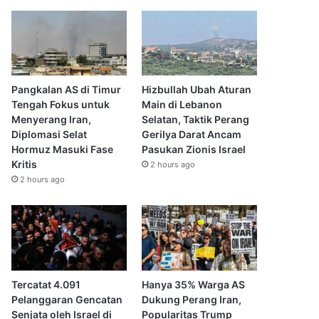
Pangkalan AS di Timur
Hizbullah Ubah Aturan
Tengah Fokus untuk
Main di Lebanon
Menyerang Iran,
Selatan, Taktik Perang
Diplomasi Selat
Gerilya Darat Ancam
Hormuz Masuki Fase
Pasukan Zionis Israel
Kritis
2 hours ago
2 hours ago
Tercatat 4.091
Hanya 35% Warga AS
Pelanggaran Gencatan
Dukung Perang Iran,
Senjata oleh Israel di
Popularitas Trump