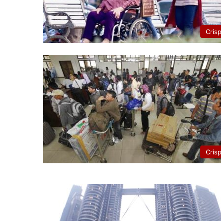
Cris
Cris