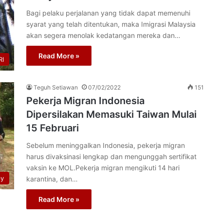
Bagi pelaku perjalanan yang tidak dapat memenuhi
syarat yang telah ditentukan, maka Imigrasi Malaysia
akan segera menolak kedatangan mereka dan…
Read More »
I
Teguh Setiawan
07/02/2022
151
Pekerja Migran Indonesia
Dipersilakan Memasuki Taiwan Mulai
15 Februari
Sebelum meninggalkan Indonesia, pekerja migran
harus divaksinasi lengkap dan mengunggah sertifikat
vaksin ke MOL.Pekerja migran mengikuti 14 hari
py
karantina, dan…
Read More »