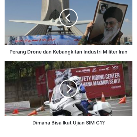
Perang Drone dan Kebangkitan Industri Militer Iran
Dimana Bisa Ikut Ujian SIM C1?