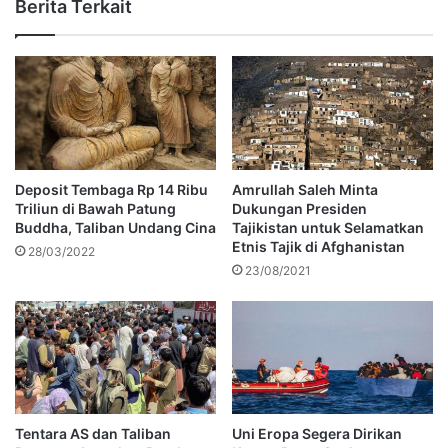
Berita Terkait
Deposit Tembaga Rp 14 Ribu
Amrullah Saleh Minta
Triliun di Bawah Patung
Dukungan Presiden
Buddha, Taliban Undang Cina
Tajikistan untuk Selamatkan
Etnis Tajik di Afghanistan
28/03/2022
23/08/2021
Tentara AS dan Taliban
Uni Eropa Segera Dirikan