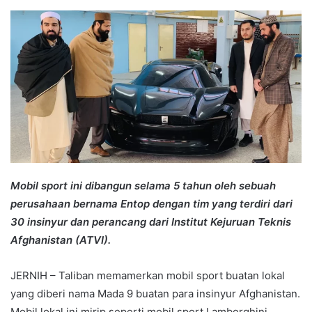
an
email
Mobil sport ini dibangun selama 5 tahun oleh sebuah
perusahaan bernama Entop dengan tim yang terdiri dari
30 insinyur dan perancang dari Institut Kejuruan Teknis
Afghanistan (ATVI).
JERNIH – Taliban memamerkan mobil sport buatan lokal
yang diberi nama Mada 9 buatan para insinyur Afghanistan.
Mobil lokal ini mirip seperti mobil sport Lamborghini.