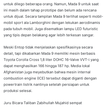
untuk dilego beberapa orang. Namun, Mada 9 untuk saat
ini masih dalam tahap prototipe dan belum ada rencana
untuk dijual. Secara tampilan Mada 9 terlihat seperti mobil-
mobil sport ala Lamborghini dengan lekukan aerodinamis
pada tubuh mobil. Juga disematkan lampu LED futuristic
yang tipis depan belakang agar lebih terkesan sangar.
Meski Entop tidak menjelaskan spesifikasinya secara
detail, tapi dikabarkan Mada 9 memiliki mesin berbasis
Toyota Corolla Cross 1,8 liter DOHC 16-Valve VVT-i yang
dapat menghasilkan 166 hingga 187 hp. Media lokal
Afghanistan juga meyebutkan bahwa mesin internal
combustion engine (ICE) tersebut dapat diganti dengan
powertrain listrik nantinya setelah persiapan untuk
produksi selesai.
Juru Bicara Taliban Zabihullah Mujahid sempat