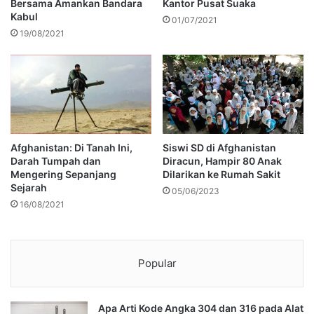
Bersama Amankan Bandara
Kantor Pusat Suaka
Kabul
01/07/2021
19/08/2021
Afghanistan: Di Tanah Ini,
Siswi SD di Afghanistan
Darah Tumpah dan
Diracun, Hampir 80 Anak
Mengering Sepanjang
Dilarikan ke Rumah Sakit
Sejarah
05/06/2023
16/08/2021
Popular
Apa Arti Kode Angka 304 dan 316 pada Alat