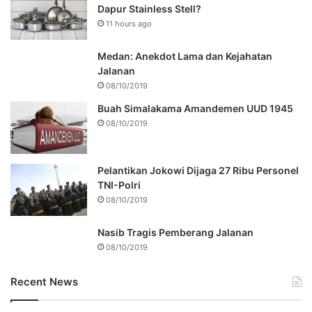
Dapur Stainless Stell?
11 hours ago
Medan: Anekdot Lama dan Kejahatan
Jalanan
08/10/2019
Buah Simalakama Amandemen UUD 1945
08/10/2019
Pelantikan Jokowi Dijaga 27 Ribu Personel
TNI-Polri
08/10/2019
Nasib Tragis Pemberang Jalanan
08/10/2019
Recent News