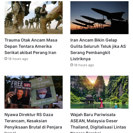
Trauma Otak Ancam Masa
Iran Ancam Bikin Gelap
Depan Tentara Amerika
Gulita Seluruh Teluk jika AS
Serikat akibat Perang Iran
Serang Pembangkit
Listriknya
18 hours ago
18 hours ago
Nyawa Direktur RS Gaza
Wajah Baru Pariwisata
Terancam, Kesaksian
ASEAN, Malaysia Geser
Penyiksaan Brutal di Penjara
Thailand, Digitalisasi Lintas