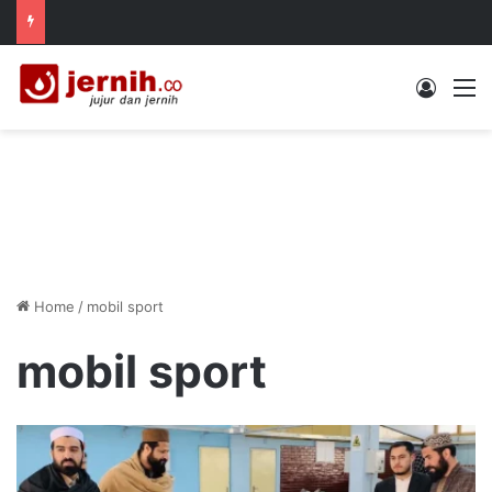
Log In
M
Home
/
mobil sport
mobil sport