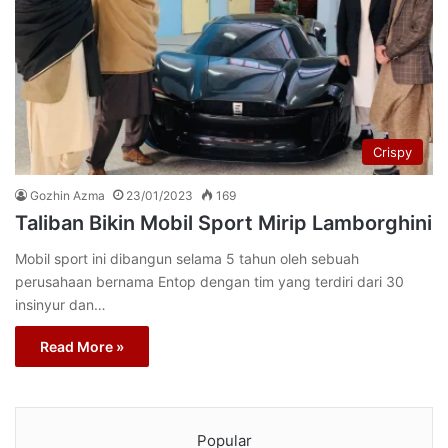
Crispy
Gozhin Azma
23/01/2023
169
Taliban Bikin Mobil Sport Mirip Lamborghini
Mobil sport ini dibangun selama 5 tahun oleh sebuah
perusahaan bernama Entop dengan tim yang terdiri dari 30
insinyur dan…
Read More »
Popular