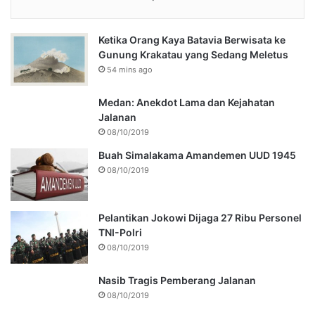
Ketika Orang Kaya Batavia Berwisata ke
Gunung Krakatau yang Sedang Meletus
54 mins ago
Medan: Anekdot Lama dan Kejahatan
Jalanan
08/10/2019
Buah Simalakama Amandemen UUD 1945
08/10/2019
Pelantikan Jokowi Dijaga 27 Ribu Personel
TNI-Polri
08/10/2019
Nasib Tragis Pemberang Jalanan
08/10/2019