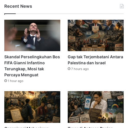
Recent News
Skandal Perselingkuhan Bos
Gap tak Terjembatani Antara
FIFA Gianni Infantino
Palestina dan Israel
Terungkap, Mosi tak
7 hours ago
Percaya Menguat
1 hour ago