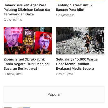
Hamas Serukan Agar Para
Tentang “Israel” untuk
Pejuang Diizinkan Keluar dari
Bacaan Para Idiot
Terowongan Gaza
17/05/2021
27/11/2025
Zionis Israel Obrak-abrik
Setidaknya 15.600 Warga
Enam Negara, Turki Menjadi
Gaza Membutuhkan
Sasaran Berikutnya?
Evakuasi Medis Segera
16/09/2025
24/08/2025
Popular