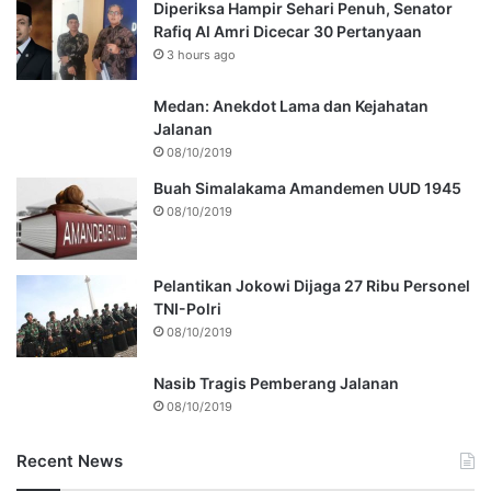
Diperiksa Hampir Sehari Penuh, Senator
Rafiq Al Amri Dicecar 30 Pertanyaan
3 hours ago
Medan: Anekdot Lama dan Kejahatan
Jalanan
08/10/2019
Buah Simalakama Amandemen UUD 1945
08/10/2019
Pelantikan Jokowi Dijaga 27 Ribu Personel
TNI-Polri
08/10/2019
Nasib Tragis Pemberang Jalanan
08/10/2019
Recent News