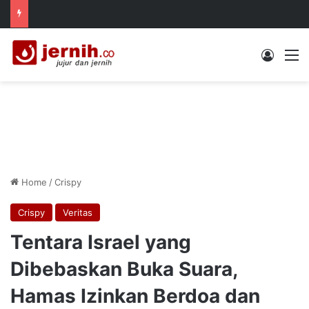
Log In
M
Home
/
Crispy
Crispy
Veritas
Tentara Israel yang
Dibebaskan Buka Suara,
Hamas Izinkan Berdoa dan