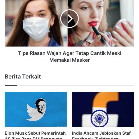
Tips Riasan Wajah Agar Tetap Cantik Meski
Memakai Masker
Berita Terkait
Elon Musk Sebut Pemerintah
India Ancam Jebloskan Staf
AS Bisa Baca DM Pengguna
Facebook, Twitter dan