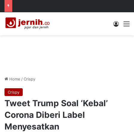
Log In
M
Home
/
Crispy
Crispy
Tweet Trump Soal ‘Kebal’
Corona Diberi Label
Menyesatkan