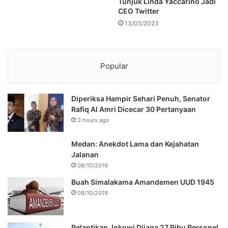
Tunjuk Linda Yaccarino Jadi
CEO Twitter
13/05/2023
Popular
Diperiksa Hampir Sehari Penuh, Senator
Rafiq Al Amri Dicecar 30 Pertanyaan
3 hours ago
Medan: Anekdot Lama dan Kejahatan
Jalanan
08/10/2019
Buah Simalakama Amandemen UUD 1945
08/10/2019
Pelantikan Jokowi Dijaga 27 Ribu Personel