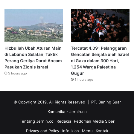
Hizbullah Ubah Aturan Main
Tercatat 4.091 Pelanggaran
di Lebanon Selatan, Taktik
Gencatan Senjata oleh Israel
Perang Gerilya Darat Ancam
di Gaza dalam 300 Hari,
Pasukan Zionis Israel
1.254 Warga Palestina
Gugur
5 hours ago
5 hours ago
© Copyright 2019, All Rights Reserved | PT. Bening Suar
Komunika
- Jernih.co
Tentang Jernih.co
Redaksi
Pedoman Media Siber
Privacy and Policy
Info Iklan
Menu
Kontak