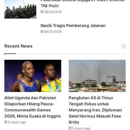
TNI-Polri
08/10/2019
Nasib Tragis Pemberang Jalanan
08/10/2019
Recent News
Atlet Uganda dan Pakistan
Pangkalan AS di Timur
Dilaporkan Hilang Pasca-
Tengah Fokus untuk
Commonwealth Games
Menyerang Iran, Diplomasi
2026, Minta Suaka di Inggris
Selat Hormuz Masuki Fase
Kritis
5 hours ago
5 hours ago