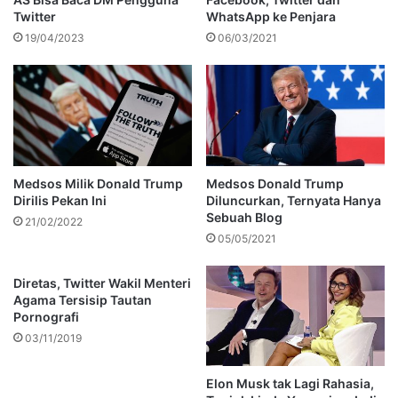
Twitter
WhatsApp ke Penjara
19/04/2023
06/03/2021
Medsos Milik Donald Trump
Medsos Donald Trump
Dirilis Pekan Ini
Diluncurkan, Ternyata Hanya
Sebuah Blog
21/02/2022
05/05/2021
Diretas, Twitter Wakil Menteri
Agama Tersisip Tautan
Pornografi
03/11/2019
Elon Musk tak Lagi Rahasia,