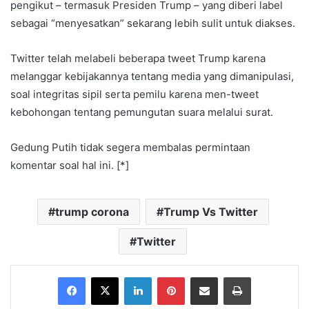
pengikut – termasuk Presiden Trump – yang diberi label
sebagai “menyesatkan” sekarang lebih sulit untuk diakses.
Twitter telah melabeli beberapa tweet Trump karena
melanggar kebijakannya tentang media yang dimanipulasi,
soal integritas sipil serta pemilu karena men-tweet
kebohongan tentang pemungutan suara melalui surat.
Gedung Putih tidak segera membalas permintaan
komentar soal hal ini. [*]
trump corona
Trump Vs Twitter
Twitter
Facebook
X
LinkedIn
Pinterest
Share via Email
Print