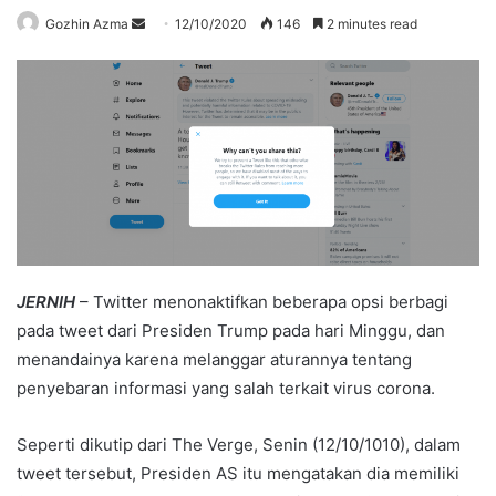
Send
Gozhin Azma
12/10/2020
146
2 minutes read
an
email
JERNIH
– Twitter menonaktifkan beberapa opsi berbagi
pada tweet dari Presiden Trump pada hari Minggu, dan
menandainya karena melanggar aturannya tentang
penyebaran informasi yang salah terkait virus corona.
Seperti dikutip dari The Verge, Senin (12/10/1010), dalam
tweet tersebut, Presiden AS itu mengatakan dia memiliki