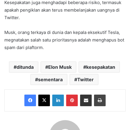
Kesepakatan juga menghadapi beberapa risiko, termasuk
apakah pengiklan akan terus membelanjakan uangnya di
Twitter.
Musk, orang terkaya di dunia dan kepala eksekutif Tesla,
megnatakan salah satu prioritasnya adalah menghapus bot
spam dari plaftorm.
ditunda
Elon Musk
kesepakatan
sementara
Twitter
Facebook
X
LinkedIn
Pinterest
Share via Email
Print