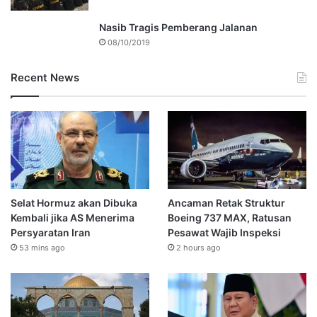
Nasib Tragis Pemberang Jalanan
08/10/2019
Recent News
Selat Hormuz akan Dibuka
Ancaman Retak Struktur
Kembali jika AS Menerima
Boeing 737 MAX, Ratusan
Persyaratan Iran
Pesawat Wajib Inspeksi
53 mins ago
2 hours ago