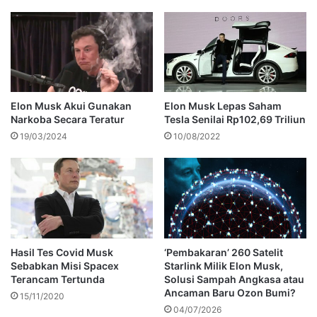
Elon Musk Akui Gunakan
Elon Musk Lepas Saham
Narkoba Secara Teratur
Tesla Senilai Rp102,69 Triliun
19/03/2024
10/08/2022
Hasil Tes Covid Musk
‘Pembakaran’ 260 Satelit
Sebabkan Misi Spacex
Starlink Milik Elon Musk,
Terancam Tertunda
Solusi Sampah Angkasa atau
Ancaman Baru Ozon Bumi?
15/11/2020
04/07/2026