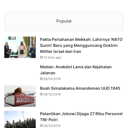
Popular
Pakta Pertahanan Mekkah: Lahirnya ‘NATO
Sunni’ Baru yang Mengguncang Doktrin
Militer Israel dan Iran
31 mins ago
Medan: Anekdot Lama dan Kejahatan
Jalanan
08/10/2019
Buah Simalakama Amandemen UUD 1945
08/10/2019
Pelantikan Jokowi Dijaga 27 Ribu Personel
TNI-Polri
08/10/2019