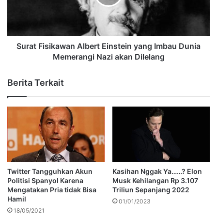
Surat Fisikawan Albert Einstein yang Imbau Dunia
Memerangi Nazi akan Dilelang
Berita Terkait
Twitter Tangguhkan Akun
Kasihan Nggak Ya……? Elon
Politisi Spanyol Karena
Musk Kehilangan Rp 3.107
Mengatakan Pria tidak Bisa
Triliun Sepanjang 2022
Hamil
01/01/2023
18/05/2021