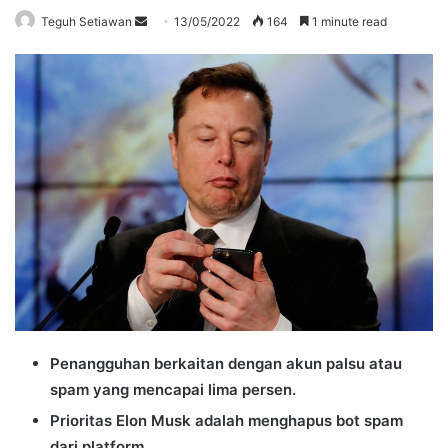
Send
Teguh Setiawan
13/05/2022
164
1 minute read
an
email
Penangguhan berkaitan dengan akun palsu atau
spam yang mencapai lima persen.
Prioritas Elon Musk adalah menghapus bot spam
dari platform.