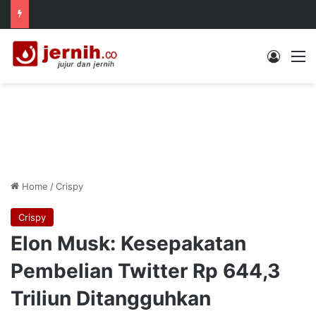
Log In
M
Home
/
Crispy
Crispy
Elon Musk: Kesepakatan
Pembelian Twitter Rp 644,3
Triliun Ditangguhkan