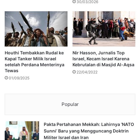
30/03/2026
Houthi Tembakkan Rudal ke
Nir Hasson, Jurnalis Top
Kapal Tanker Milik Israel
Israel, Kecam Israel Karena
setelah Perdana Menterinya
Kebrutalan di Masjid Al-Aqsa
Tewas
22/04/2022
01/09/2025
Popular
Pakta Pertahanan Mekkah: Lahirnya ‘NATO
Sunni’ Baru yang Mengguncang Doktrin
Militer Israel dan Iran