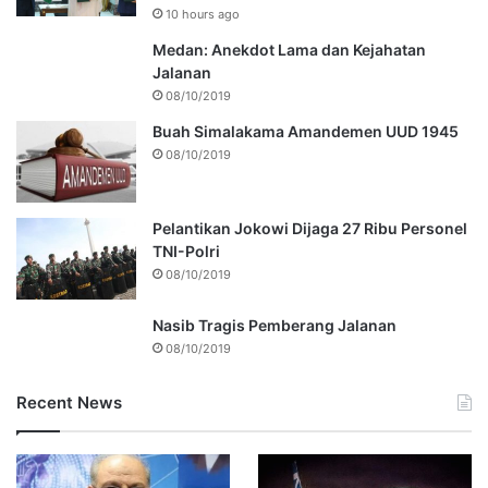
10 hours ago
Medan: Anekdot Lama dan Kejahatan
Jalanan
08/10/2019
Buah Simalakama Amandemen UUD 1945
08/10/2019
Pelantikan Jokowi Dijaga 27 Ribu Personel
TNI-Polri
08/10/2019
Nasib Tragis Pemberang Jalanan
08/10/2019
Recent News