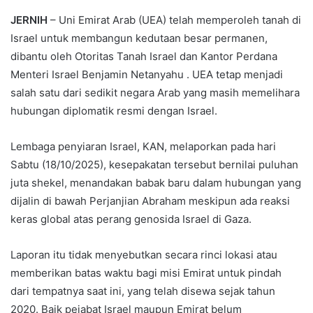
JERNIH
– Uni Emirat Arab (UEA) telah memperoleh tanah di
Israel untuk membangun kedutaan besar permanen,
dibantu oleh Otoritas Tanah Israel dan Kantor Perdana
Menteri Israel Benjamin Netanyahu . UEA tetap menjadi
salah satu dari sedikit negara Arab yang masih memelihara
hubungan diplomatik resmi dengan Israel.
Lembaga penyiaran Israel, KAN, melaporkan pada hari
Sabtu (18/10/2025), kesepakatan tersebut bernilai puluhan
juta shekel, menandakan babak baru dalam hubungan yang
dijalin di bawah Perjanjian Abraham meskipun ada reaksi
keras global atas perang genosida Israel di Gaza.
Laporan itu tidak menyebutkan secara rinci lokasi atau
memberikan batas waktu bagi misi Emirat untuk pindah
dari tempatnya saat ini, yang telah disewa sejak tahun
2020. Baik pejabat Israel maupun Emirat belum