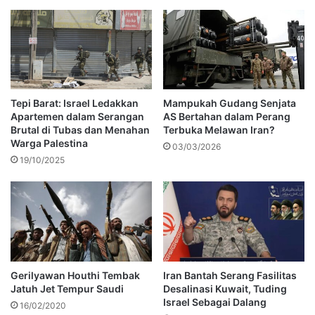
Tepi Barat: Israel Ledakkan
Mampukah Gudang Senjata
Apartemen dalam Serangan
AS Bertahan dalam Perang
Brutal di Tubas dan Menahan
Terbuka Melawan Iran?
Warga Palestina
03/03/2026
19/10/2025
Gerilyawan Houthi Tembak
Iran Bantah Serang Fasilitas
Jatuh Jet Tempur Saudi
Desalinasi Kuwait, Tuding
Israel Sebagai Dalang
16/02/2020