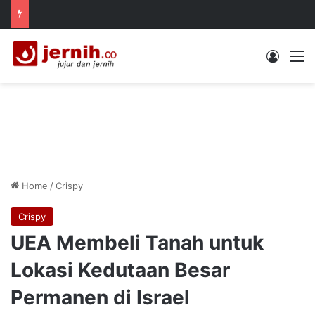
Log In
M
Home
/
Crispy
Crispy
UEA Membeli Tanah untuk
Lokasi Kedutaan Besar
Permanen di Israel