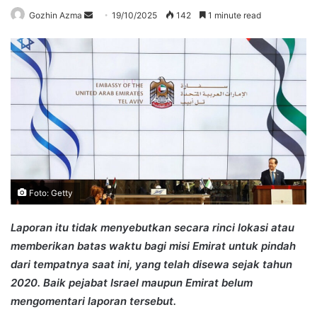
Send
Gozhin Azma
19/10/2025
142
1 minute read
an
email
Foto: Getty
Laporan itu tidak menyebutkan secara rinci lokasi atau
memberikan batas waktu bagi misi Emirat untuk pindah
dari tempatnya saat ini, yang telah disewa sejak tahun
2020. Baik pejabat Israel maupun Emirat belum
mengomentari laporan tersebut.