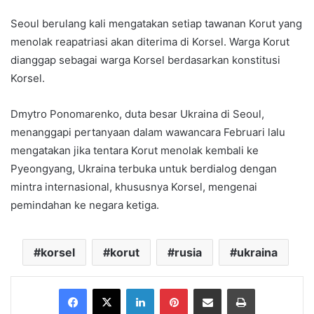
Seoul berulang kali mengatakan setiap tawanan Korut yang
menolak reapatriasi akan diterima di Korsel. Warga Korut
dianggap sebagai warga Korsel berdasarkan konstitusi
Korsel.
Dmytro Ponomarenko, duta besar Ukraina di Seoul,
menanggapi pertanyaan dalam wawancara Februari lalu
mengatakan jika tentara Korut menolak kembali ke
Pyeongyang, Ukraina terbuka untuk berdialog dengan
mintra internasional, khususnya Korsel, mengenai
pemindahan ke negara ketiga.
korsel
korut
rusia
ukraina
Facebook
X
LinkedIn
Pinterest
Share via Email
Print