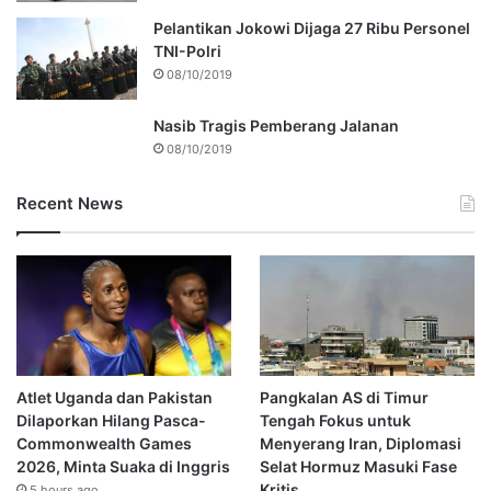
Pelantikan Jokowi Dijaga 27 Ribu Personel
TNI-Polri
08/10/2019
Nasib Tragis Pemberang Jalanan
08/10/2019
Recent News
Atlet Uganda dan Pakistan
Pangkalan AS di Timur
Dilaporkan Hilang Pasca-
Tengah Fokus untuk
Commonwealth Games
Menyerang Iran, Diplomasi
2026, Minta Suaka di Inggris
Selat Hormuz Masuki Fase
Kritis
5 hours ago