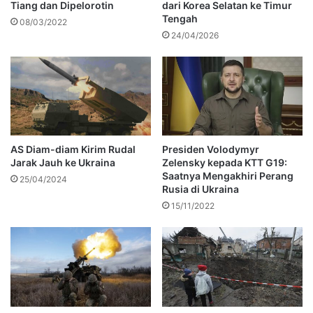
Tiang dan Dipelorotin
dari Korea Selatan ke Timur
Tengah
08/03/2022
24/04/2026
AS Diam-diam Kirim Rudal
Presiden Volodymyr
Jarak Jauh ke Ukraina
Zelensky kepada KTT G19:
Saatnya Mengakhiri Perang
25/04/2024
Rusia di Ukraina
15/11/2022