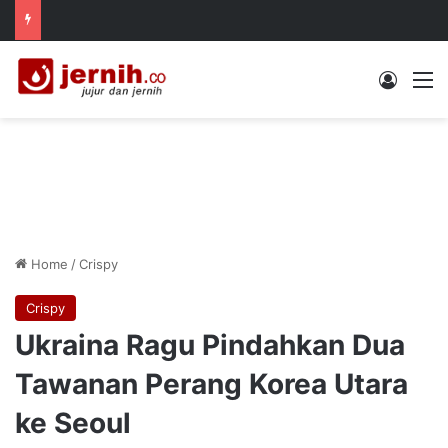
Log In
M
Home
/
Crispy
Crispy
Ukraina Ragu Pindahkan Dua
Tawanan Perang Korea Utara
ke Seoul