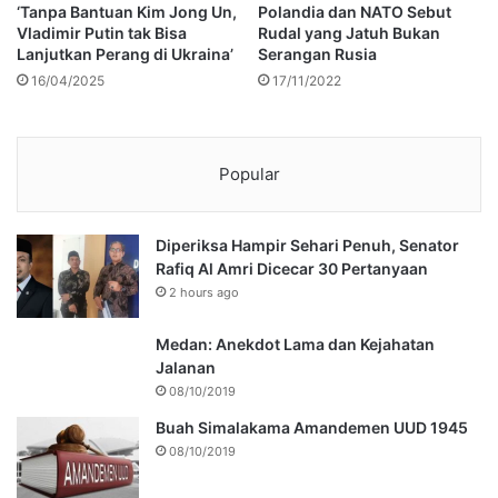
‘Tanpa Bantuan Kim Jong Un,
Polandia dan NATO Sebut
Vladimir Putin tak Bisa
Rudal yang Jatuh Bukan
Lanjutkan Perang di Ukraina’
Serangan Rusia
16/04/2025
17/11/2022
Popular
Diperiksa Hampir Sehari Penuh, Senator
Rafiq Al Amri Dicecar 30 Pertanyaan
2 hours ago
Medan: Anekdot Lama dan Kejahatan
Jalanan
08/10/2019
Buah Simalakama Amandemen UUD 1945
08/10/2019