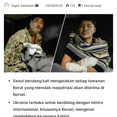
Send
Teguh Setiawan
25/09/2025
123
1 minute read
an
email
Seoul berulang kali mengatakan setiap tawanan
Korut yang menolak reapatriasi akan diterima di
Korsel.
Ukraina terbuka untuk berdialog dengan mintra
internasional, khususnya Korsel, mengenai
pemindahan ke negara ketiga.