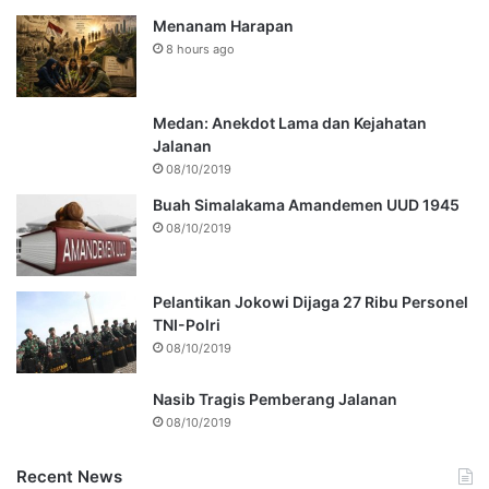
Menanam Harapan
8 hours ago
Medan: Anekdot Lama dan Kejahatan
Jalanan
08/10/2019
Buah Simalakama Amandemen UUD 1945
08/10/2019
Pelantikan Jokowi Dijaga 27 Ribu Personel
TNI-Polri
08/10/2019
Nasib Tragis Pemberang Jalanan
08/10/2019
Recent News