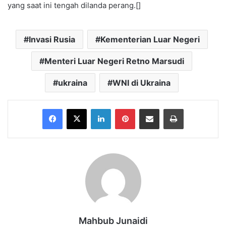
yang saat ini tengah dilanda perang.[]
Invasi Rusia
Kementerian Luar Negeri
Menteri Luar Negeri Retno Marsudi
ukraina
WNI di Ukraina
Facebook
X
LinkedIn
Pinterest
Share via Email
Print
Mahbub Junaidi