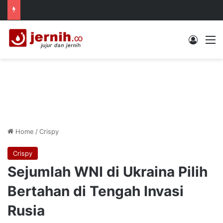
Log In
M
Home
/
Crispy
Crispy
Sejumlah WNI di Ukraina Pilih
Bertahan di Tengah Invasi
Rusia