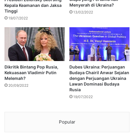
Menyerah di Ukraina?
Kepala Keamanan dan Jaksa
Tinggi
13/02/2022
19/07/2022
Dikritik Bintang Pop Rusia,
Dubes Ukraina: Perjuangan
Kekuasaan Vladimir Putin
Budaya Chairil Anwar Sejalan
Melemah?
dengan Perjuangan Ukraina
Lawan Dominasi Budaya
20/09/2022
Rusia
19/07/2022
Popular