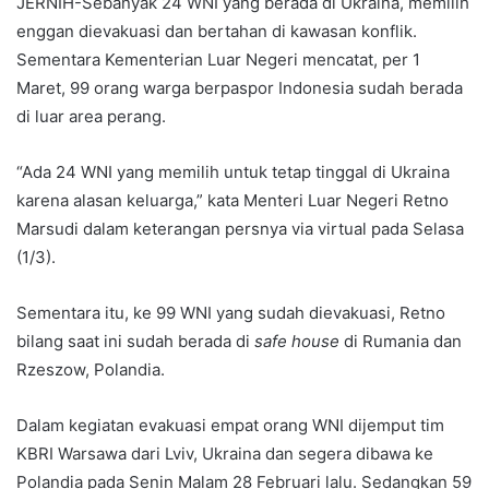
JERNIH-Sebanyak 24 WNI yang berada di Ukraina, memilih
enggan dievakuasi dan bertahan di kawasan konflik.
Sementara Kementerian Luar Negeri mencatat, per 1
Maret, 99 orang warga berpaspor Indonesia sudah berada
di luar area perang.
“Ada 24 WNI yang memilih untuk tetap tinggal di Ukraina
karena alasan keluarga,” kata Menteri Luar Negeri Retno
Marsudi dalam keterangan persnya via virtual pada Selasa
(1/3).
Sementara itu, ke 99 WNI yang sudah dievakuasi, Retno
bilang saat ini sudah berada di
safe house
di Rumania dan
Rzeszow, Polandia.
Dalam kegiatan evakuasi empat orang WNI dijemput tim
KBRI Warsawa dari Lviv, Ukraina dan segera dibawa ke
Polandia pada Senin Malam 28 Februari lalu. Sedangkan 59