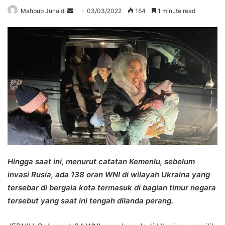
Send
Mahbub Junaidi
03/03/2022
164
1 minute read
an
email
Hingga saat ini, menurut catatan Kemenlu, sebelum
invasi Rusia, ada 138 oran WNI di wilayah Ukraina yang
tersebar di bergaia kota termasuk di bagian timur negara
tersebut yang saat ini tengah dilanda perang.