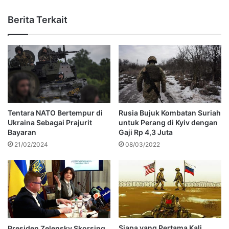
Berita Terkait
Tentara NATO Bertempur di
Rusia Bujuk Kombatan Suriah
Ukraina Sebagai Prajurit
untuk Perang di Kyiv dengan
Bayaran
Gaji Rp 4,3 Juta
21/02/2024
08/03/2022
Siapa yang Pertama Kali
Presiden Zelensky Skorsing