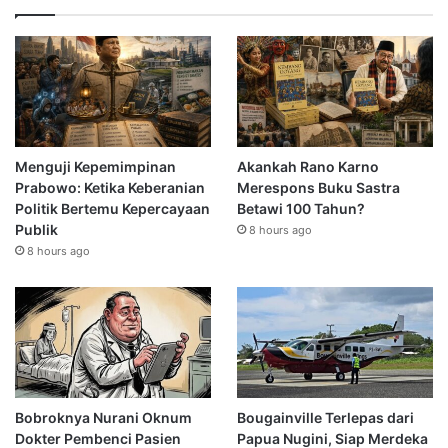
Menguji Kepemimpinan
Akankah Rano Karno
Prabowo: Ketika Keberanian
Merespons Buku Sastra
Politik Bertemu Kepercayaan
Betawi 100 Tahun?
Publik
8 hours ago
8 hours ago
Bobroknya Nurani Oknum
Bougainville Terlepas dari
Dokter Pembenci Pasien
Papua Nugini, Siap Merdeka