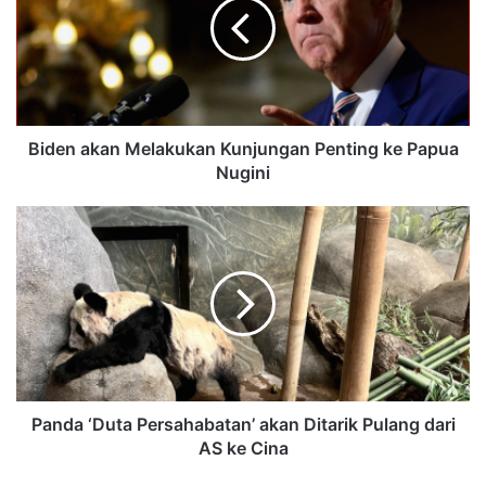
Biden akan Melakukan Kunjungan Penting ke Papua
Nugini
Panda ‘Duta Persahabatan’ akan Ditarik Pulang dari
AS ke Cina