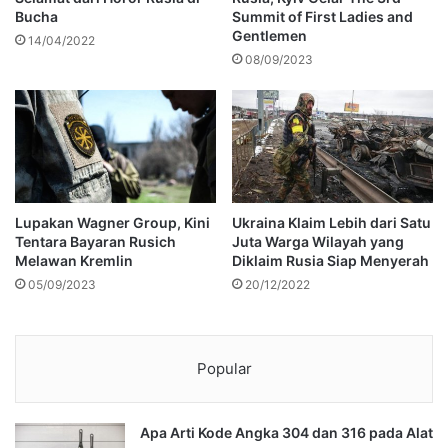
Bucha
Summit of First Ladies and
Gentlemen
14/04/2022
08/09/2023
Lupakan Wagner Group, Kini
Ukraina Klaim Lebih dari Satu
Tentara Bayaran Rusich
Juta Warga Wilayah yang
Melawan Kremlin
Diklaim Rusia Siap Menyerah
05/09/2023
20/12/2022
Popular
Apa Arti Kode Angka 304 dan 316 pada Alat