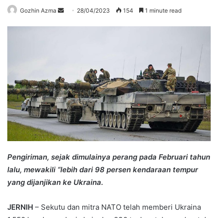
Send
Gozhin Azma
28/04/2023
154
1 minute read
an
email
Pengiriman, sejak dimulainya perang pada Februari tahun
lalu, mewakili “lebih dari 98 persen kendaraan tempur
yang dijanjikan ke Ukraina.
JERNIH
– Sekutu dan mitra NATO telah memberi Ukraina