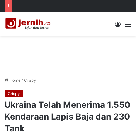
Log In
M
Home
/
Crispy
Crispy
Ukraina Telah Menerima 1.550
Kendaraan Lapis Baja dan 230
Tank