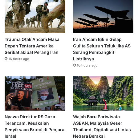
Trauma Otak Ancam Masa
Iran Ancam Bikin Gelap
Depan Tentara Amerika
Gulita Seluruh Teluk jika AS
Serikat akibat Perang Iran
Serang Pembangkit
Listriknya
16 hours ago
16 hours ago
Nyawa Direktur RS Gaza
Wajah Baru Pariwisata
Terancam, Kesaksian
ASEAN, Malaysia Geser
Penyiksaan Brutal di Penjara
Thailand, Digitalisasi Lintas
Israel
Negara Beraksi