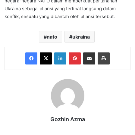
negara-negara NATO dalam memperkuat pertahanan
Ukraina sebagai aliansi yang terlibat langsung dalam
konflik, sesuatu yang dibantah oleh aliansi tersebut.
nato
ukraina
Facebook
X
LinkedIn
Pinterest
Share via Email
Print
Gozhin Azma