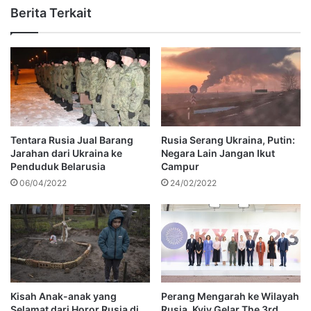
Berita Terkait
Tentara Rusia Jual Barang
Rusia Serang Ukraina, Putin:
Jarahan dari Ukraina ke
Negara Lain Jangan Ikut
Penduduk Belarusia
Campur
06/04/2022
24/02/2022
Kisah Anak-anak yang
Perang Mengarah ke Wilayah
Selamat dari Horor Rusia di
Rusia, Kyiv Gelar The 3rd