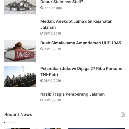
Dapur Stainless Stell?
9 hours ago
Medan: Anekdot Lama dan Kejahatan
Jalanan
08/10/2019
Buah Simalakama Amandemen UUD 1945
08/10/2019
Pelantikan Jokowi Dijaga 27 Ribu Personel
TNI-Polri
08/10/2019
Nasib Tragis Pemberang Jalanan
08/10/2019
Recent News