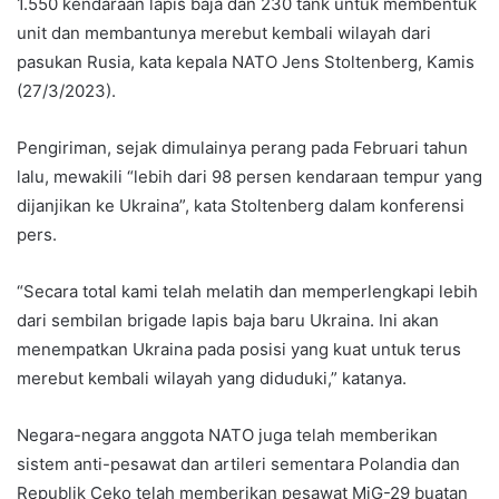
1.550 kendaraan lapis baja dan 230 tank untuk membentuk
unit dan membantunya merebut kembali wilayah dari
pasukan Rusia, kata kepala NATO Jens Stoltenberg, Kamis
(27/3/2023).
Pengiriman, sejak dimulainya perang pada Februari tahun
lalu, mewakili “lebih dari 98 persen kendaraan tempur yang
dijanjikan ke Ukraina”, kata Stoltenberg dalam konferensi
pers.
“Secara total kami telah melatih dan memperlengkapi lebih
dari sembilan brigade lapis baja baru Ukraina. Ini akan
menempatkan Ukraina pada posisi yang kuat untuk terus
merebut kembali wilayah yang diduduki,” katanya.
Negara-negara anggota NATO juga telah memberikan
sistem anti-pesawat dan artileri sementara Polandia dan
Republik Ceko telah memberikan pesawat MiG-29 buatan