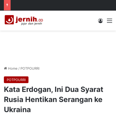
Log In
M
Home
/
POTPOURRI
POTPOURRI
Kata Erdogan, Ini Dua Syarat
Rusia Hentikan Serangan ke
Ukraina