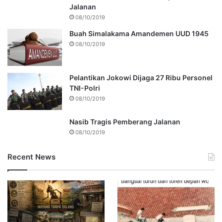
Jalanan
08/10/2019
Buah Simalakama Amandemen UUD 1945
08/10/2019
Pelantikan Jokowi Dijaga 27 Ribu Personel
TNI-Polri
08/10/2019
Nasib Tragis Pemberang Jalanan
08/10/2019
Recent News