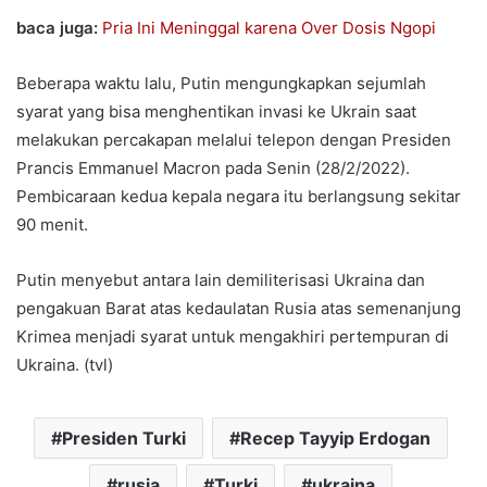
baca juga:
Pria Ini Meninggal karena Over Dosis Ngopi
Beberapa waktu lalu, Putin mengungkapkan sejumlah
syarat yang bisa menghentikan invasi ke Ukrain saat
melakukan percakapan melalui telepon dengan Presiden
Prancis Emmanuel Macron pada Senin (28/2/2022).
Pembicaraan kedua kepala negara itu berlangsung sekitar
90 menit.
Putin menyebut antara lain demiliterisasi Ukraina dan
pengakuan Barat atas kedaulatan Rusia atas semenanjung
Krimea menjadi syarat untuk mengakhiri pertempuran di
Ukraina. (tvl)
Presiden Turki
Recep Tayyip Erdogan
rusia
Turki
ukraina