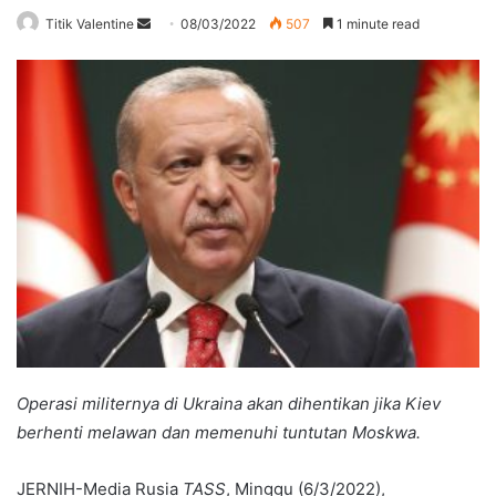
Send
Titik Valentine
08/03/2022
507
1 minute read
an
email
Operasi militernya di Ukraina akan dihentikan jika Kiev
berhenti melawan dan memenuhi tuntutan Moskwa.
JERNIH-Media Rusia
TASS
, Minggu (6/3/2022),