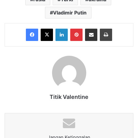
Vladimir Putin
Facebook
X
LinkedIn
Pinterest
Share via Email
Print
Titik Valentine
Jangan Ketinggalan