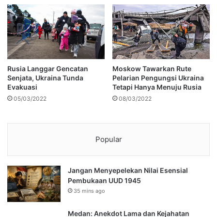
Rusia Langgar Gencatan
Moskow Tawarkan Rute
Senjata, Ukraina Tunda
Pelarian Pengungsi Ukraina
Evakuasi
Tetapi Hanya Menuju Rusia
05/03/2022
08/03/2022
Popular
Jangan Menyepelekan Nilai Esensial
Pembukaan UUD 1945
35 mins ago
Medan: Anekdot Lama dan Kejahatan