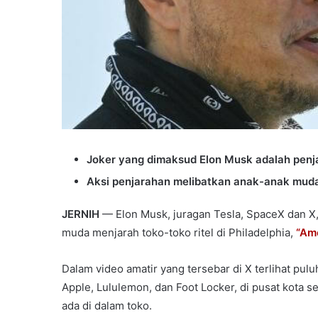
Joker yang dimaksud Elon Musk adalah penj
Aksi penjarahan melibatkan anak-anak muda
JERNIH
— Elon Musk, juragan Tesla, SpaceX dan X
muda menjarah toko-toko ritel di Philadelphia,
“Ame
Dalam video amatir yang tersebar di X terlihat p
Apple, Lululemon, dan Foot Locker, di pusat kota
ada di dalam toko.