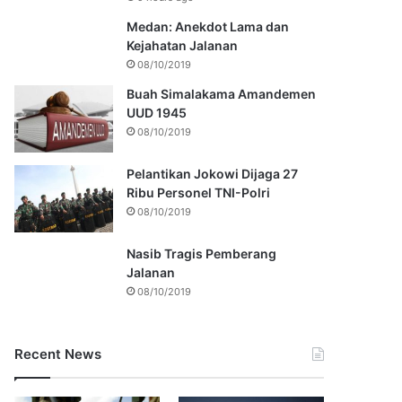
Medan: Anekdot Lama dan
Kejahatan Jalanan
08/10/2019
Buah Simalakama Amandemen
UUD 1945
08/10/2019
Pelantikan Jokowi Dijaga 27
Ribu Personel TNI-Polri
08/10/2019
Nasib Tragis Pemberang
Jalanan
08/10/2019
Recent News