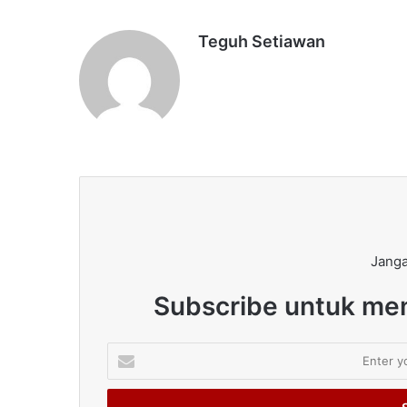
Teguh Setiawan
Janga
Subscribe untuk men
Enter
your
Email