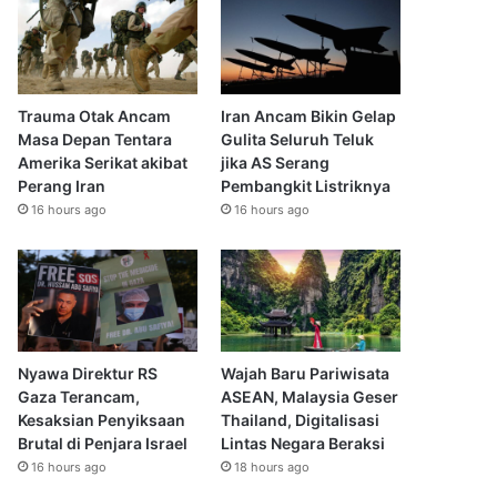
Trauma Otak Ancam
Iran Ancam Bikin Gelap
Masa Depan Tentara
Gulita Seluruh Teluk
Amerika Serikat akibat
jika AS Serang
Perang Iran
Pembangkit Listriknya
16 hours ago
16 hours ago
Nyawa Direktur RS
Wajah Baru Pariwisata
Gaza Terancam,
ASEAN, Malaysia Geser
Kesaksian Penyiksaan
Thailand, Digitalisasi
Brutal di Penjara Israel
Lintas Negara Beraksi
16 hours ago
18 hours ago