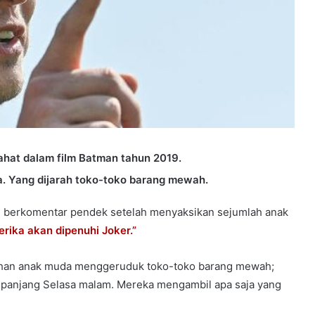
ahat dalam film Batman tahun 2019.
. Yang dijarah toko-toko barang mewah.
, berkomentar pendek setelah menyaksikan sejumlah anak
rika akan dipenuhi Joker.”
uluhan anak muda menggeruduk toko-toko barang mewah;
 sepanjang Selasa malam. Mereka mengambil apa saja yang