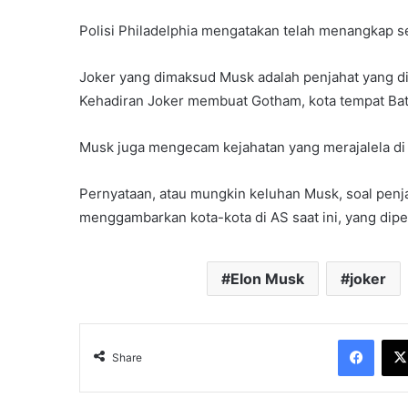
Polisi Philadelphia mengatakan telah menangkap se
Joker yang dimaksud Musk adalah penjahat yang d
Kehadiran Joker membuat Gotham, kota tempat Batm
Musk juga mengecam kejahatan yang merajalela di S
Pernyataan, atau mungkin keluhan Musk, soal penja
menggambarkan kota-kota di AS saat ini, yang dipe
Elon Musk
joker
Face
Share