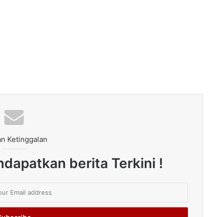
n Ketinggalan
dapatkan berita Terkini !