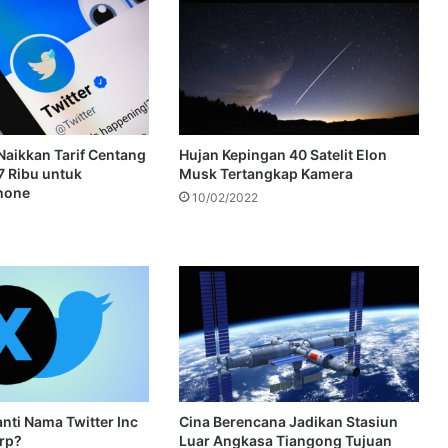
Naikkan Tarif Centang
Hujan Kepingan 40 Satelit Elon
7 Ribu untuk
Musk Tertangkap Kamera
hone
10/02/2022
nti Nama Twitter Inc
Cina Berencana Jadikan Stasiun
rp?
Luar Angkasa Tiangong Tujuan