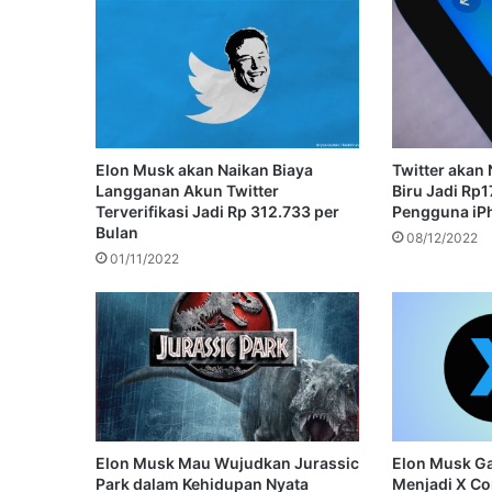
Elon Musk akan Naikan Biaya
Twitter akan 
Langganan Akun Twitter
Biru Jadi Rp1
Terverifikasi Jadi Rp 312.733 per
Pengguna iP
Bulan
08/12/2022
01/11/2022
Elon Musk Mau Wujudkan Jurassic
Elon Musk Ga
Park dalam Kehidupan Nyata
Menjadi X Co