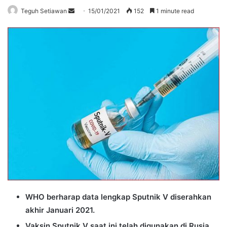
Send
Teguh Setiawan
15/01/2021
152
1 minute read
an
email
WHO berharap data lengkap Sputnik V diserahkan
akhir Januari 2021.
Vaksin Sputnik V saat ini telah digunakan di Rusia,