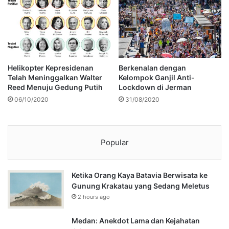
Helikopter Kepresidenan
Berkenalan dengan
Telah Meninggalkan Walter
Kelompok Ganjil Anti-
Reed Menuju Gedung Putih
Lockdown di Jerman
06/10/2020
31/08/2020
Popular
Ketika Orang Kaya Batavia Berwisata ke
Gunung Krakatau yang Sedang Meletus
2 hours ago
Medan: Anekdot Lama dan Kejahatan