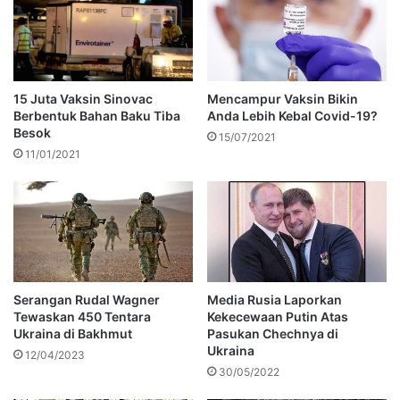
15 Juta Vaksin Sinovac
Mencampur Vaksin Bikin
Berbentuk Bahan Baku Tiba
Anda Lebih Kebal Covid-19?
Besok
15/07/2021
11/01/2021
Serangan Rudal Wagner
Media Rusia Laporkan
Tewaskan 450 Tentara
Kekecewaan Putin Atas
Ukraina di Bakhmut
Pasukan Chechnya di
Ukraina
12/04/2023
30/05/2022