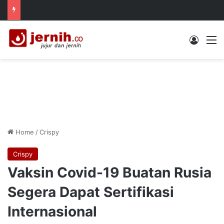
Log In
M
Home
/
Crispy
Crispy
Vaksin Covid-19 Buatan Rusia
Segera Dapat Sertifikasi
Internasional