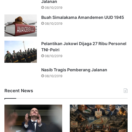
Jalanan
08/10/2019
Buah Simalakama Amandemen UUD 1945
08/10/2019
Pelantikan Jokowi Dijaga 27 Ribu Personel
TNI-Polri
08/10/2019
Nasib Tragis Pemberang Jalanan
08/10/2019
Recent News