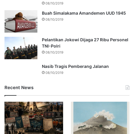
08/10/2019
Buah Simalakama Amandemen UUD 1945
08/10/2019
Pelantikan Jokowi Dijaga 27 Ribu Personel
TNI-Polri
08/10/2019
Nasib Tragis Pemberang Jalanan
08/10/2019
Recent News