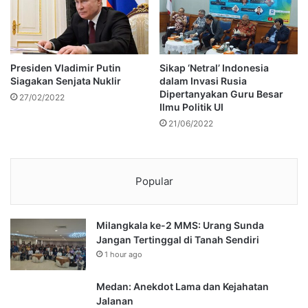
Presiden Vladimir Putin
Sikap ‘Netral’ Indonesia
Siagakan Senjata Nuklir
dalam Invasi Rusia
Dipertanyakan Guru Besar
27/02/2022
Ilmu Politik UI
21/06/2022
Popular
Milangkala ke-2 MMS: Urang Sunda
Jangan Tertinggal di Tanah Sendiri
1 hour ago
Medan: Anekdot Lama dan Kejahatan
Jalanan