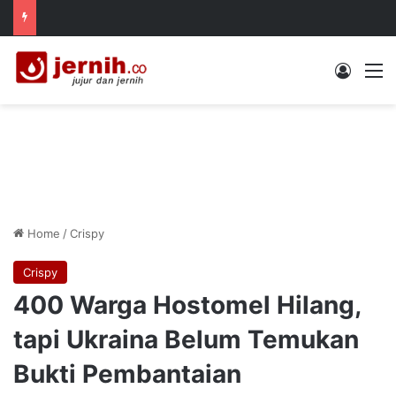
Log In
M
Home
/
Crispy
Crispy
400 Warga Hostomel Hilang,
tapi Ukraina Belum Temukan
Bukti Pembantaian