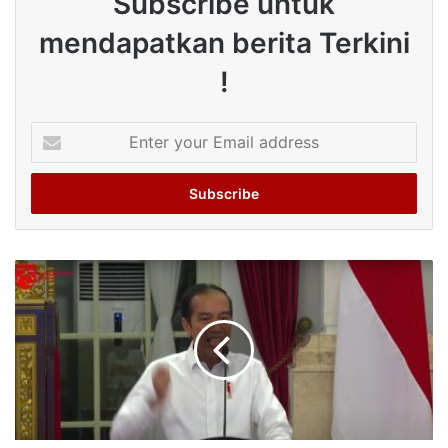
Subscribe untuk
mendapatkan berita Terkini
!
Enter
your
Email
address