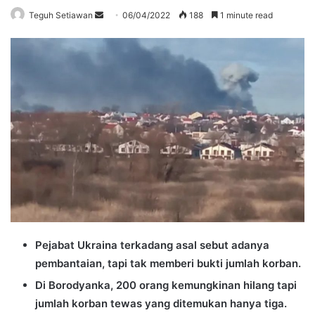
Send
Teguh Setiawan
06/04/2022
188
1 minute read
an
email
Pejabat Ukraina terkadang asal sebut adanya
pembantaian, tapi tak memberi bukti jumlah korban.
Di Borodyanka, 200 orang kemungkinan hilang tapi
jumlah korban tewas yang ditemukan hanya tiga.