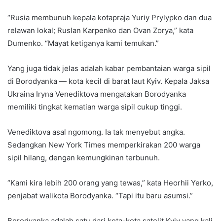
“Rusia membunuh kepala kotapraja Yuriy Prylypko dan dua
relawan lokal; Ruslan Karpenko dan Ovan Zorya,” kata
Dumenko. “Mayat ketiganya kami temukan.”
Yang juga tidak jelas adalah kabar pembantaian warga sipil
di Borodyanka — kota kecil di barat laut Kyiv. Kepala Jaksa
Ukraina Iryna Venediktova mengatakan Borodyanka
memiliki tingkat kematian warga sipil cukup tinggi.
Venediktova asal ngomong. Ia tak menyebut angka.
Sedangkan New York Times memperkirakan 200 warga
sipil hilang, dengan kemungkinan terbunuh.
“Kami kira lebih 200 orang yang tewas,” kata Heorhii Yerko,
penjabat walikota Borodyanka. “Tapi itu baru asumsi.”
Borodyanka adalah satu dari kota-kota satelit Kyiv yang kali