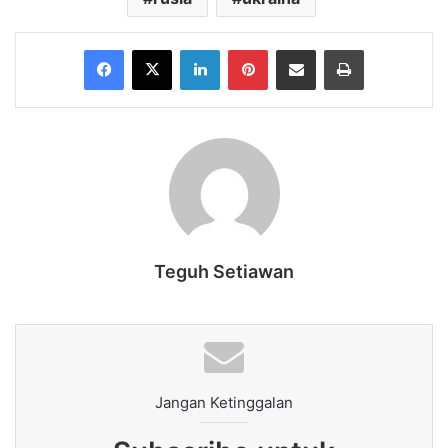
Facebook
X
LinkedIn
Pinterest
Share via Email
Print
Teguh Setiawan
Jangan Ketinggalan