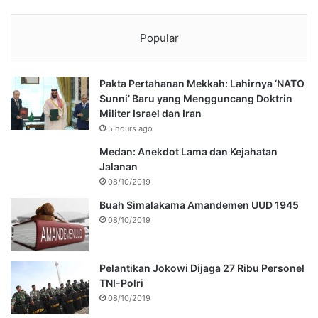
Popular
Pakta Pertahanan Mekkah: Lahirnya ‘NATO
Sunni’ Baru yang Mengguncang Doktrin
Militer Israel dan Iran
5 hours ago
Medan: Anekdot Lama dan Kejahatan
Jalanan
08/10/2019
Buah Simalakama Amandemen UUD 1945
08/10/2019
Pelantikan Jokowi Dijaga 27 Ribu Personel
TNI-Polri
08/10/2019