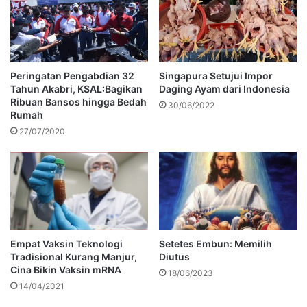
Peringatan Pengabdian 32
Singapura Setujui Impor
Tahun Akabri, KSAL:Bagikan
Daging Ayam dari Indonesia
Ribuan Bansos hingga Bedah
30/06/2022
Rumah
27/07/2020
Empat Vaksin Teknologi
Setetes Embun: Memilih
Tradisional Kurang Manjur,
Diutus
Cina Bikin Vaksin mRNA
18/06/2023
14/04/2021