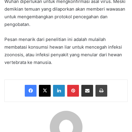
Wuhan diperlukan untuk mengkonfirmasi asal virus. Meski
demikian temuan yang dilaporkan akan memberi wawasan
untuk mengembangkan protokol pencegahan dan
pengobatan.
Pesan menarik dari penelitian ini adalah mulailah
membatasi konsumsi hewan liar untuk mencegah infeksi
zoonosis, atau infeksi penyakit yang menular dari hewan
vertebrata ke manusia.
Facebook
X
LinkedIn
Pinterest
Share via Email
Print