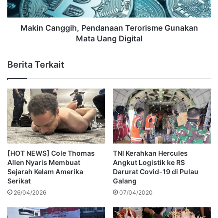
Makin Canggih, Pendanaan Terorisme Gunakan
Mata Uang Digital
Berita Terkait
[HOT NEWS] Cole Thomas
TNI Kerahkan Hercules
Allen Nyaris Membuat
Angkut Logistik ke RS
Sejarah Kelam Amerika
Darurat Covid-19 di Pulau
Serikat
Galang
26/04/2026
07/04/2020