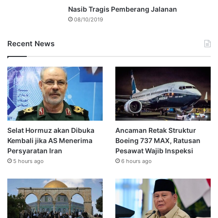
Nasib Tragis Pemberang Jalanan
08/10/2019
Recent News
Selat Hormuz akan Dibuka
Ancaman Retak Struktur
Kembali jika AS Menerima
Boeing 737 MAX, Ratusan
Persyaratan Iran
Pesawat Wajib Inspeksi
5 hours ago
6 hours ago