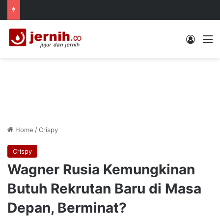
Log In
M
Home
/
Crispy
Crispy
Wagner Rusia Kemungkinan
Butuh Rekrutan Baru di Masa
Depan, Berminat?