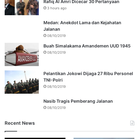
Rafiq Al Amri Dicecar 30 Pertanyaan
3 hours ago
Medan: Anekdot Lama dan Kejahatan
Jalanan
08/10/2019
Buah Simalakama Amandemen UUD 1945
08/10/2019
Pelantikan Jokowi Dijaga 27 Ribu Personel
TNI-Polri
08/10/2019
Nasib Tragis Pemberang Jalanan
08/10/2019
Recent News