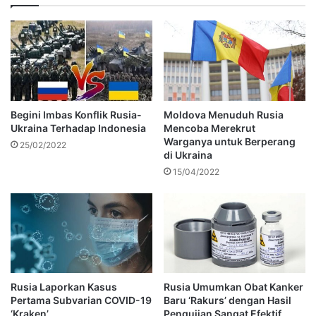
Begini Imbas Konflik Rusia-
Moldova Menuduh Rusia
Ukraina Terhadap Indonesia
Mencoba Merekrut
Warganya untuk Berperang
25/02/2022
di Ukraina
15/04/2022
Rusia Laporkan Kasus
Rusia Umumkan Obat Kanker
Pertama Subvarian COVID-19
Baru ‘Rakurs’ dengan Hasil
‘Kraken’
Pengujian Sangat Efektif