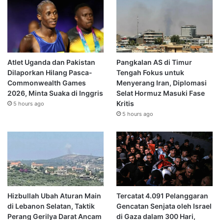
Atlet Uganda dan Pakistan
Pangkalan AS di Timur
Dilaporkan Hilang Pasca-
Tengah Fokus untuk
Commonwealth Games
Menyerang Iran, Diplomasi
2026, Minta Suaka di Inggris
Selat Hormuz Masuki Fase
Kritis
5 hours ago
5 hours ago
Hizbullah Ubah Aturan Main
Tercatat 4.091 Pelanggaran
di Lebanon Selatan, Taktik
Gencatan Senjata oleh Israel
Perang Gerilya Darat Ancam
di Gaza dalam 300 Hari,