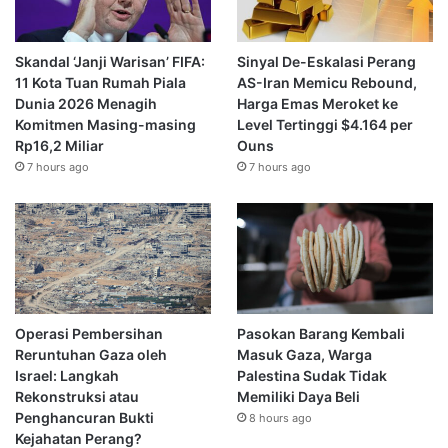
Skandal ‘Janji Warisan’ FIFA:
Sinyal De-Eskalasi Perang
11 Kota Tuan Rumah Piala
AS-Iran Memicu Rebound,
Dunia 2026 Menagih
Harga Emas Meroket ke
Komitmen Masing-masing
Level Tertinggi $4.164 per
Rp16,2 Miliar
Ouns
7 hours ago
7 hours ago
Operasi Pembersihan
Pasokan Barang Kembali
Reruntuhan Gaza oleh
Masuk Gaza, Warga
Israel: Langkah
Palestina Sudak Tidak
Rekonstruksi atau
Memiliki Daya Beli
Penghancuran Bukti
8 hours ago
Kejahatan Perang?