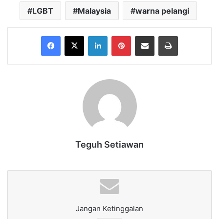
LGBT
Malaysia
warna pelangi
Facebook
X
LinkedIn
Pinterest
Share via Email
Print
Teguh Setiawan
Jangan Ketinggalan