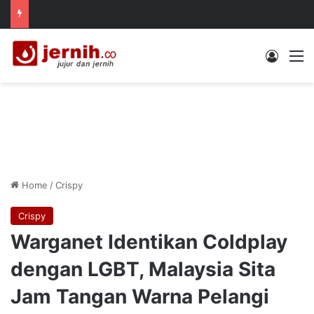
Log In
M
Home
/
Crispy
Crispy
Warganet Identikan Coldplay
dengan LGBT, Malaysia Sita
Jam Tangan Warna Pelangi