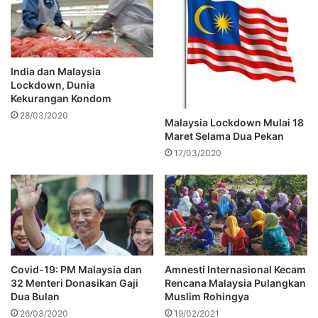
India dan Malaysia
Lockdown, Dunia
Kekurangan Kondom
28/03/2020
Malaysia Lockdown Mulai 18
Maret Selama Dua Pekan
17/03/2020
Covid-19: PM Malaysia dan
Amnesti Internasional Kecam
32 Menteri Donasikan Gaji
Rencana Malaysia Pulangkan
Dua Bulan
Muslim Rohingya
26/03/2020
19/02/2021