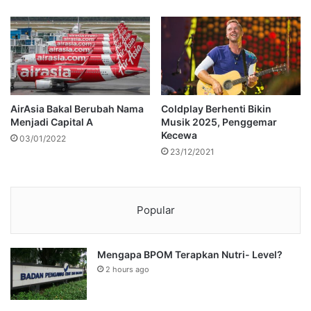
AirAsia Bakal Berubah Nama
Coldplay Berhenti Bikin
Menjadi Capital A
Musik 2025, Penggemar
Kecewa
03/01/2022
23/12/2021
Popular
Mengapa BPOM Terapkan Nutri- Level?
2 hours ago