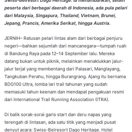
Swiss-Belresort Dago Heritage. Ia menambahkan, selain
peserta dari berbagai daerah di Indonesia, ada pula pelari
dari Malaysia, Singapura, Thailand, Vietnam, Brunei,
Jepang, Prancis, Amerika Serikat, hingga Austria.
JERNIH– Ratusan pelari lintas alam dari berbagai penjuru
negeri—bahkan sejumlah dari mancanegara—tumpah ruah
di Bandung Raya pada 12–14 September lalu. Mereka
datang bukan untuk piknik, melainkan menaklukkan jalur-
jalur terjal yang membentang dari Palasari, Manglayang,
Tangkuban Perahu, hingga Burangrang. Ajang itu bernama
BDG100 Ultra, lomba lari trail tahunan yang sudah
memasuki tahun keenam dan mendapat pengakuan resmi
dari International Trail Running Association (ITRA).
Di balik sorak-sorai garis start dan deru napas yang
terengah di lintasan, ada satu titik yang menjadi pusat
denyut acara: Swiss-Belresort Dago Heritage. Hotel