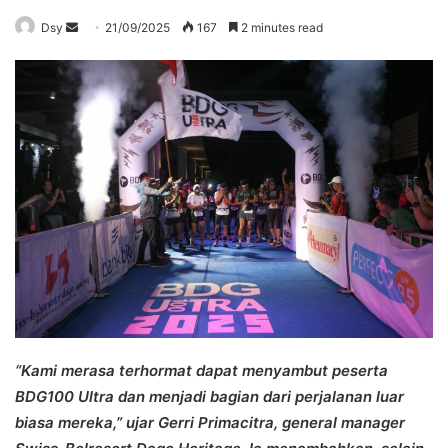
Send
Dsy
21/09/2025
167
2 minutes read
an
email
“Kami merasa terhormat dapat menyambut peserta
BDG100 Ultra dan menjadi bagian dari perjalanan luar
biasa mereka,” ujar Gerri Primacitra, general manager