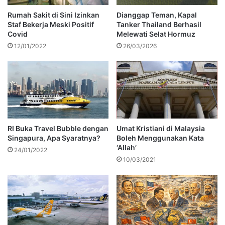
Rumah Sakit di Sini Izinkan
Dianggap Teman, Kapal
Staf Bekerja Meski Positif
Tanker Thailand Berhasil
Covid
Melewati Selat Hormuz
12/01/2022
26/03/2026
RI Buka Travel Bubble dengan
Umat Kristiani di Malaysia
Singapura, Apa Syaratnya?
Boleh Menggunakan Kata
‘Allah’
24/01/2022
10/03/2021