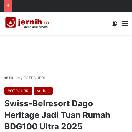
Log In
M
Home
/
POTPOURRI
POTPOURRI
Veritas
Swiss-Belresort Dago
Heritage Jadi Tuan Rumah
BDG100 Ultra 2025