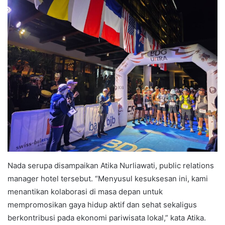
Nada serupa disampaikan Atika Nurliawati, public relations
manager hotel tersebut. “Menyusul kesuksesan ini, kami
menantikan kolaborasi di masa depan untuk
mempromosikan gaya hidup aktif dan sehat sekaligus
berkontribusi pada ekonomi pariwisata lokal,” kata Atika.