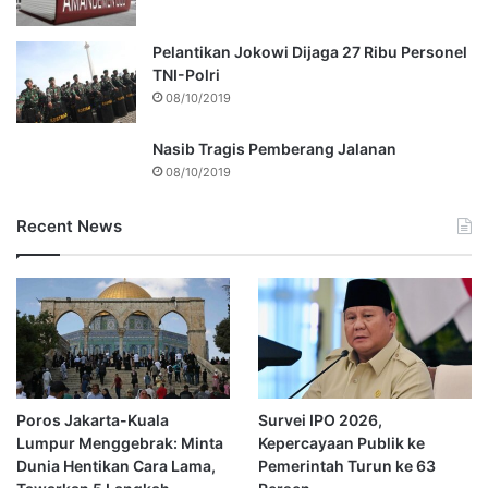
Pelantikan Jokowi Dijaga 27 Ribu Personel
TNI-Polri
08/10/2019
Nasib Tragis Pemberang Jalanan
08/10/2019
Recent News
Poros Jakarta-Kuala
Survei IPO 2026,
Lumpur Menggebrak: Minta
Kepercayaan Publik ke
Dunia Hentikan Cara Lama,
Pemerintah Turun ke 63