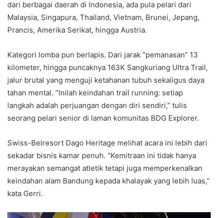
dari berbagai daerah di Indonesia, ada pula pelari dari
Malaysia, Singapura, Thailand, Vietnam, Brunei, Jepang,
Prancis, Amerika Serikat, hingga Austria.
Kategori lomba pun berlapis. Dari jarak “pemanasan” 13
kilometer, hingga puncaknya 163K Sangkuriang Ultra Trail,
jalur brutal yang menguji ketahanan tubuh sekaligus daya
tahan mental. “Inilah keindahan trail running: setiap
langkah adalah perjuangan dengan diri sendiri,” tulis
seorang pelari senior di laman komunitas BDG Explorer.
Swiss-Belresort Dago Heritage melihat acara ini lebih dari
sekadar bisnis kamar penuh. “Kemitraan ini tidak hanya
merayakan semangat atletik tetapi juga memperkenalkan
keindahan alam Bandung kepada khalayak yang lebih luas,”
kata Gerri.