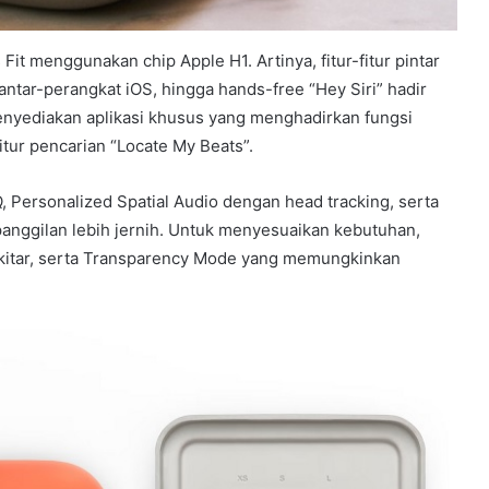
Fit menggunakan chip Apple H1. Artinya, fitur-fitur pintar
 antar-perangkat iOS, hingga hands-free “Hey Siri” hadir
nyediakan aplikasi khusus yang menghadirkan fungsi
itur pencarian “Locate My Beats”.
Q, Personalized Spatial Audio dengan head tracking, serta
anggilan lebih jernih. Untuk menyesuaikan kebutuhan,
kitar, serta Transparency Mode yang memungkinkan