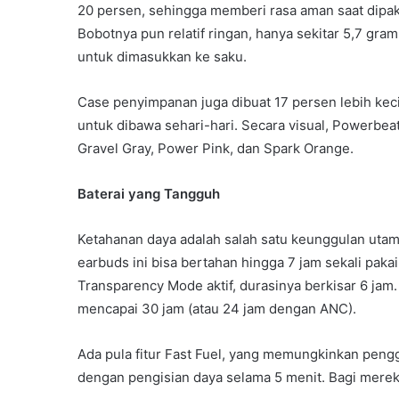
20 persen, sehingga memberi rasa aman saat dipakai
Bobotnya pun relatif ringan, hanya sekitar 5,7 gr
untuk dimasukkan ke saku.
Case penyimpanan juga dibuat 17 persen lebih keci
untuk dibawa sehari-hari. Secara visual, Powerbeats
Gravel Gray, Power Pink, dan Spark Orange.
Baterai yang Tangguh
Ketahanan daya adalah salah satu keunggulan utam
earbuds ini bisa bertahan hingga 7 jam sekali paka
Transparency Mode aktif, durasinya berkisar 6 jam.
mencapai 30 jam (atau 24 jam dengan ANC).
Ada pula fitur Fast Fuel, yang memungkinkan pen
dengan pengisian daya selama 5 menit. Bagi mereka 