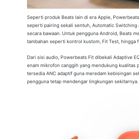
Seperti produk Beats lain di era Apple, Powerbeats 
seperti pairing sekali sentuh, Automatic Switching
secara bawaan. Untuk pengguna Android, Beats me
tambahan seperti kontrol kustom, Fit Test, hingga f
Dari sisi audio, Powerbeats Fit dibekali Adaptive E
enam mikrofon canggih yang mendukung kualitas p
tersedia ANC adaptif guna meredam kebisingan se
pengguna tetap mendengar lingkungan sekitarnya.