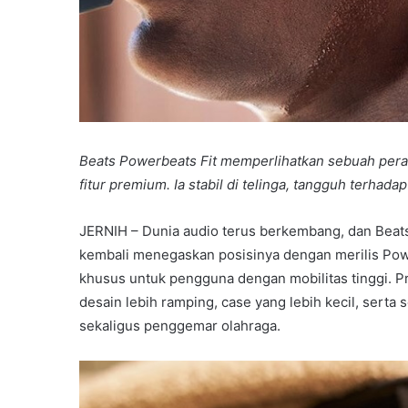
Beats Powerbeats Fit memperlihatkan sebuah pera
fitur premium. Ia stabil di telinga, tangguh terhad
JERNIH – Dunia audio terus berkembang, dan Beat
kembali menegaskan posisinya dengan merilis Powe
khusus untuk pengguna dengan mobilitas tinggi. P
desain lebih ramping, case yang lebih kecil, serta
sekaligus penggemar olahraga.