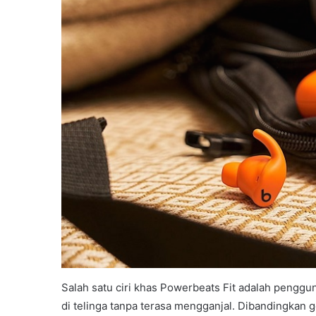
Salah satu ciri khas Powerbeats Fit adalah penggu
di telinga tanpa terasa mengganjal. Dibandingkan g