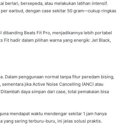
 berlari, bersepeda, atau melakukan latihan intensif.
am per earbud, dengan case sekitar 50 gram—cukup ringkas
l dibanding Beats Fit Pro, menjadikannya lebih portabel
 Fit hadir dalam pilihan warna yang energik: Jet Black,
a. Dalam penggunaan normal tanpa fitur peredam bising,
i, sementara jika Active Noise Cancelling (ANC) atau
 Ditambah daya simpan dari case, total pemakaian bisa
gguna mendapat waktu mendengar sekitar 1 jam hanya
yang sering terburu-buru, ini jelas solusi praktis.