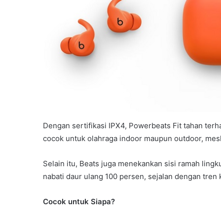
Dengan sertifikasi IPX4, Powerbeats Fit tahan terha
cocok untuk olahraga indoor maupun outdoor, mesk
Selain itu, Beats juga menekankan sisi ramah ling
nabati daur ulang 100 persen, sejalan dengan tren k
Cocok untuk Siapa?