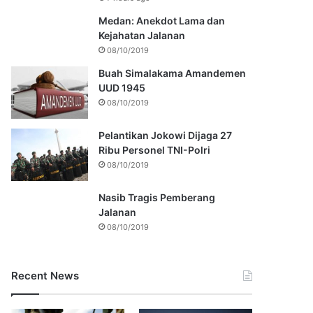
Medan: Anekdot Lama dan
Kejahatan Jalanan
08/10/2019
Buah Simalakama Amandemen
UUD 1945
08/10/2019
Pelantikan Jokowi Dijaga 27
Ribu Personel TNI-Polri
08/10/2019
Nasib Tragis Pemberang
Jalanan
08/10/2019
Recent News