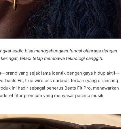
ngkat audio bisa menggabungkan fungsi olahraga dengan
ap keringat, tetapi tetap membawa teknologi canggih.
s—brand yang sejak lama identik dengan gaya hidup aktif—
rbeats Fit, true wireless earbuds terbaru yang dirancang
roduk ini hadir sebagai penerus Beats Fit Pro, menawarkan
 sederet fitur premium yang menyasar pecinta musik