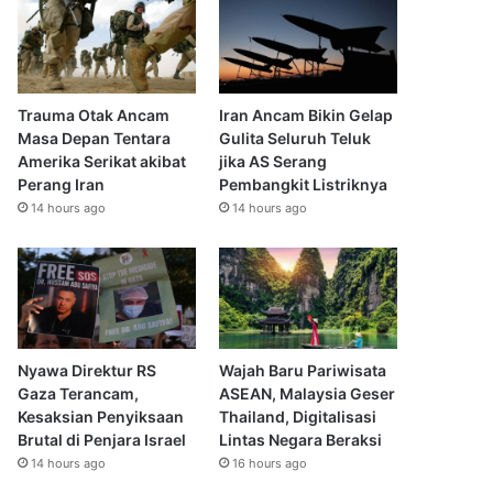
Trauma Otak Ancam
Iran Ancam Bikin Gelap
Masa Depan Tentara
Gulita Seluruh Teluk
Amerika Serikat akibat
jika AS Serang
Perang Iran
Pembangkit Listriknya
14 hours ago
14 hours ago
Nyawa Direktur RS
Wajah Baru Pariwisata
Gaza Terancam,
ASEAN, Malaysia Geser
Kesaksian Penyiksaan
Thailand, Digitalisasi
Brutal di Penjara Israel
Lintas Negara Beraksi
14 hours ago
16 hours ago