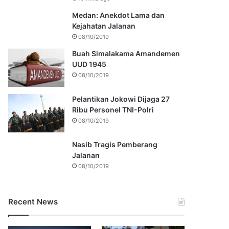
Medan: Anekdot Lama dan
Kejahatan Jalanan
08/10/2019
Buah Simalakama Amandemen
UUD 1945
08/10/2019
Pelantikan Jokowi Dijaga 27
Ribu Personel TNI-Polri
08/10/2019
Nasib Tragis Pemberang
Jalanan
08/10/2019
Recent News