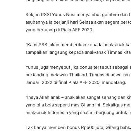
Sekjen PSSI Yunus Nusi menyambut gembira dan ha
asuhannya Ia berjanji hari Selasa akan segera be
yang berjuang di Piala AFF 2020.
“Kami PSSI akan memberikan kepada anak-anak ka
sampaikan langsung kepada anak-anak Timnas kita
Yunus juga menyebut jika bonus tersebut sebagai
bertanding melawan Thailand. Timnas dijadwalka
Januari 2022 di final Piala AFF 2020, mendatang.
“Insya Allah anak – anak akan sangat senang dan 
yang gila bola seperti mas Gilang ini. Sekaligus 
anak-anak Indonesia yang saat ini berjuang untuk m
Tak hanya memberi bonus Rp500 juta, Gilang bahk