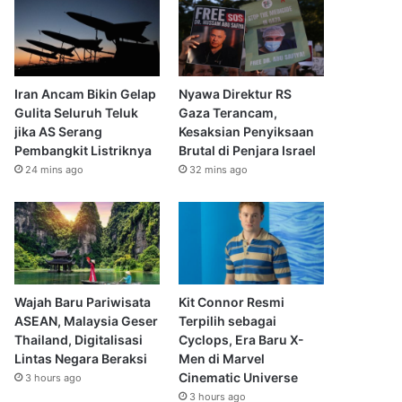
Iran Ancam Bikin Gelap
Nyawa Direktur RS
Gulita Seluruh Teluk
Gaza Terancam,
jika AS Serang
Kesaksian Penyiksaan
Pembangkit Listriknya
Brutal di Penjara Israel
24 mins ago
32 mins ago
Wajah Baru Pariwisata
Kit Connor Resmi
ASEAN, Malaysia Geser
Terpilih sebagai
Thailand, Digitalisasi
Cyclops, Era Baru X-
Lintas Negara Beraksi
Men di Marvel
Cinematic Universe
3 hours ago
3 hours ago