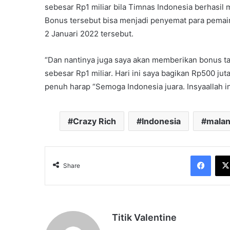
sebesar Rp1 miliar bila Timnas Indonesia berhasil
Bonus tersebut bisa menjadi penyemat para pemai
2 Januari 2022 tersebut.
“Dan nantinya juga saya akan memberikan bonus tam
sebesar Rp1 miliar. Hari ini saya bagikan Rp500 juta
penuh harap “Semoga Indonesia juara. Insyaallah ini 
Crazy Rich
Indonesia
mala
Face
Share
Titik Valentine