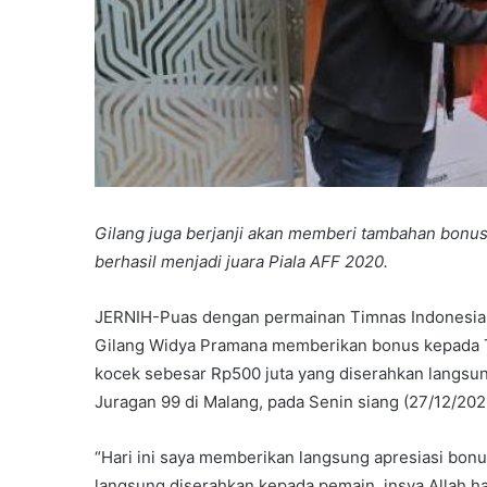
Gilang juga berjanji akan memberi tambahan bonus 
berhasil menjadi juara Piala AFF 2020.
JERNIH-Puas dengan permainan Timnas Indonesia ya
Gilang Widya Pramana memberikan bonus kepada 
kocek sebesar Rp500 juta yang diserahkan langsun
Juragan 99 di Malang, pada Senin siang (27/12/202
“Hari ini saya memberikan langsung apresiasi bon
langsung diserahkan kepada pemain, insya Allah hari