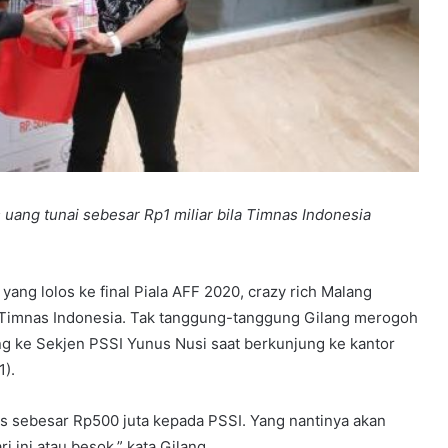
uang tunai sebesar Rp1 miliar bila Timnas Indonesia
ng lolos ke final Piala AFF 2020, crazy rich Malang
Timnas Indonesia. Tak tanggung-tanggung Gilang merogoh
g ke Sekjen PSSI Yunus Nusi saat berkunjung ke kantor
1).
us sebesar Rp500 juta kepada PSSI. Yang nantinya akan
 ini atau besok,” kata Gilang.