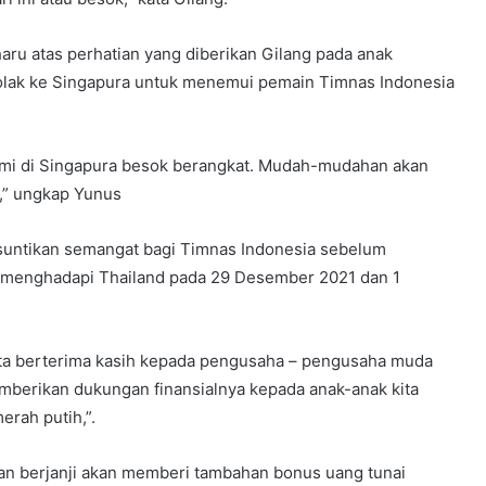
ru atas perhatian yang diberikan Gilang pada anak
rtolak ke Singapura untuk menemui pemain Timnas Indonesia
mi di Singapura besok berangkat. Mudah-mudahan akan
,” ungkap Yunus
 suntikan semangat bagi Timnas Indonesia sebelum
n menghadapi Thailand pada 29 Desember 2021 dan 1
kita berterima kasih kepada pengusaha – pengusaha muda
memberikan dukungan finansialnya kepada anak-anak kita
erah putih,”.
an berjanji akan memberi tambahan bonus uang tunai