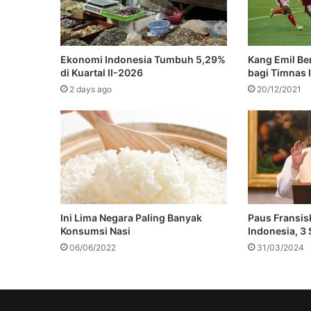
Ekonomi Indonesia Tumbuh 5,29%
Kang Emil Be
di Kuartal II-2026
bagi Timnas 
2 days ago
20/12/2021
Ini Lima Negara Paling Banyak
Paus Fransis
Konsumsi Nasi
Indonesia, 3
06/06/2022
31/03/2024