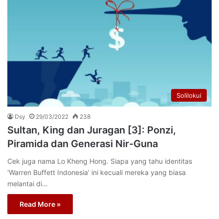
Solilokui
Dsy
29/03/2022
238
Sultan, King dan Juragan [3]: Ponzi,
Piramida dan Generasi Nir-Guna
Cek juga nama Lo Kheng Hong. Siapa yang tahu identitas
‘Warren Buffett Indonesia’ ini kecuali mereka yang biasa
melantai di…
Read More »