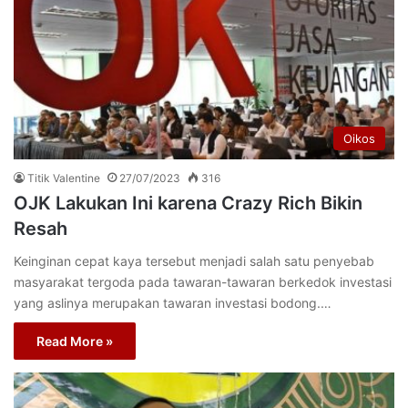
Oikos
Titik Valentine
27/07/2023
316
OJK Lakukan Ini karena Crazy Rich Bikin
Resah
Keinginan cepat kaya tersebut menjadi salah satu penyebab
masyarakat tergoda pada tawaran-tawaran berkedok investasi
yang aslinya merupakan tawaran investasi bodong.…
Read More »