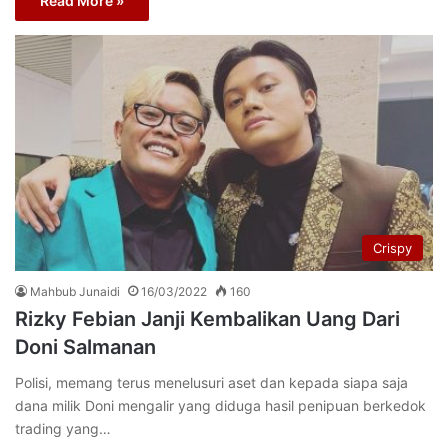
Read More »
Crispy
Mahbub Junaidi
16/03/2022
160
Rizky Febian Janji Kembalikan Uang Dari
Doni Salmanan
Polisi, memang terus menelusuri aset dan kepada siapa saja
dana milik Doni mengalir yang diduga hasil penipuan berkedok
trading yang…