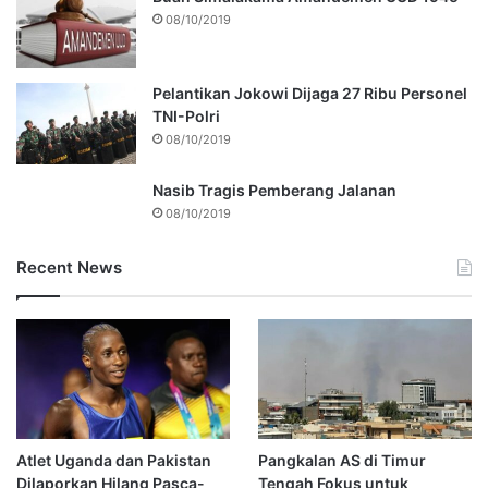
08/10/2019
Pelantikan Jokowi Dijaga 27 Ribu Personel
TNI-Polri
08/10/2019
Nasib Tragis Pemberang Jalanan
08/10/2019
Recent News
Atlet Uganda dan Pakistan
Pangkalan AS di Timur
Dilaporkan Hilang Pasca-
Tengah Fokus untuk