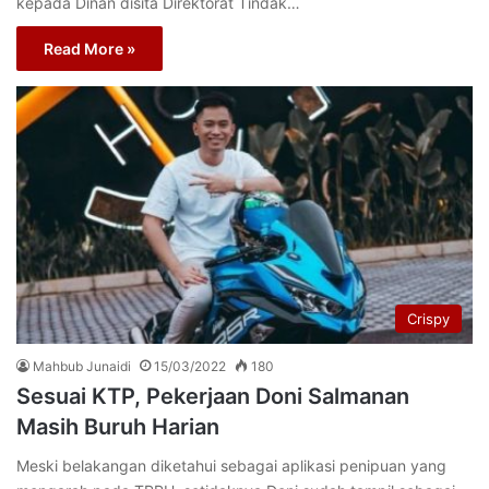
kepada Dinan disita Direktorat Tindak…
Read More »
Crispy
Mahbub Junaidi
15/03/2022
180
Sesuai KTP, Pekerjaan Doni Salmanan
Masih Buruh Harian
Meski belakangan diketahui sebagai aplikasi penipuan yang