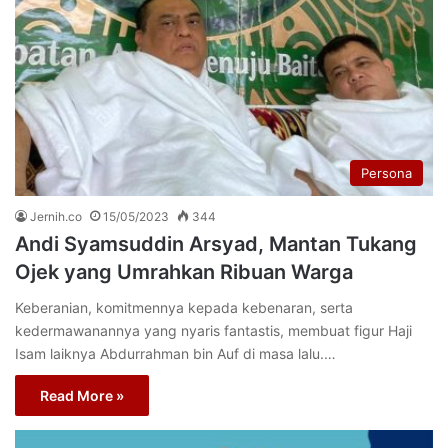
Persona
Jernih.co
15/05/2023
344
Andi Syamsuddin Arsyad, Mantan Tukang
Ojek yang Umrahkan Ribuan Warga
Keberanian, komitmennya kepada kebenaran, serta
kedermawanannya yang nyaris fantastis, membuat figur Haji
Isam laiknya Abdurrahman bin Auf di masa lalu.…
Read More »