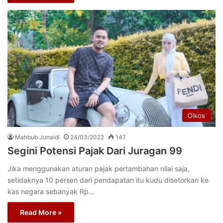
Oikos
Mahbub Junaidi
24/03/2022
147
Segini Potensi Pajak Dari Juragan 99
Jika menggunakan aturan pajak pertambahan nilai saja,
setidaknya 10 persen dari pendapatan itu kudu disetorkan ke
kas negara sebanyak Rp…
Read More »