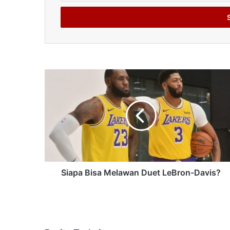
Email
address
Siapa Bisa Melawan Duet LeBron-Davis?