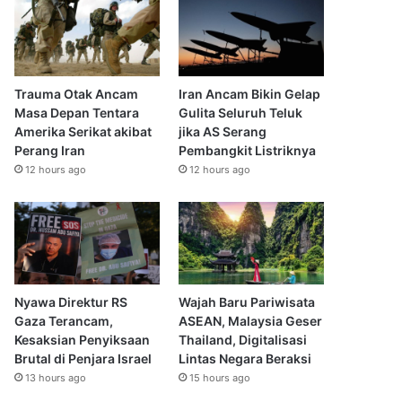
Trauma Otak Ancam
Iran Ancam Bikin Gelap
Masa Depan Tentara
Gulita Seluruh Teluk
Amerika Serikat akibat
jika AS Serang
Perang Iran
Pembangkit Listriknya
12 hours ago
12 hours ago
Nyawa Direktur RS
Wajah Baru Pariwisata
Gaza Terancam,
ASEAN, Malaysia Geser
Kesaksian Penyiksaan
Thailand, Digitalisasi
Brutal di Penjara Israel
Lintas Negara Beraksi
13 hours ago
15 hours ago