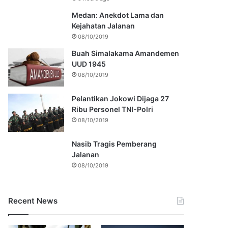
Medan: Anekdot Lama dan
Kejahatan Jalanan
08/10/2019
Buah Simalakama Amandemen
UUD 1945
08/10/2019
Pelantikan Jokowi Dijaga 27
Ribu Personel TNI-Polri
08/10/2019
Nasib Tragis Pemberang
Jalanan
08/10/2019
Recent News