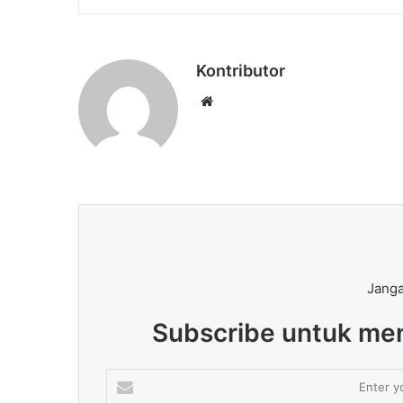
Kontributor
Website
Janga
Subscribe untuk men
Enter
your