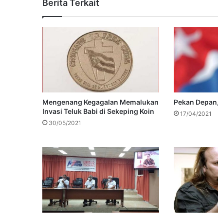
Berita Terkait
Mengenang Kegagalan Memalukan
Pekan Depan,
Invasi Teluk Babi di Sekeping Koin
17/04/2021
30/05/2021