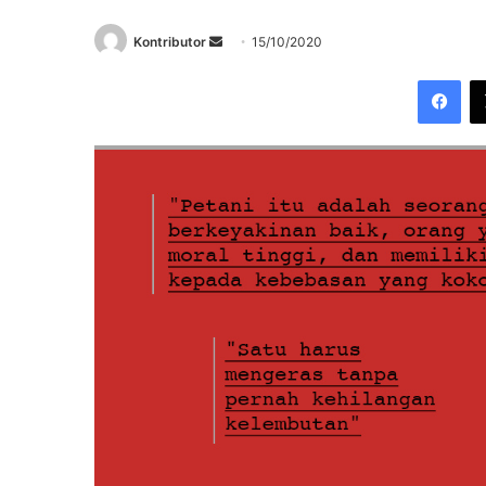
Send
Kontributor
15/10/2020
an
Fac
email