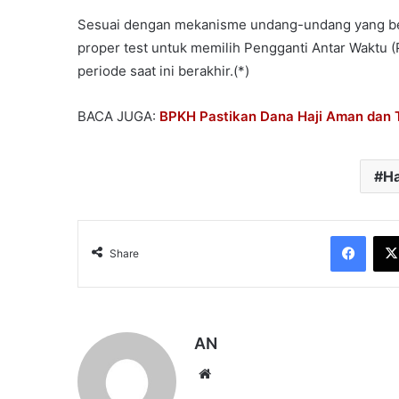
Sesuai dengan mekanisme undang-undang yang ber
proper test untuk memilih Pengganti Antar Waktu (
periode saat ini berakhir.(*)
BACA JUGA:
BPKH Pastikan Dana Haji Aman dan 
Ha
Face
Share
AN
Website