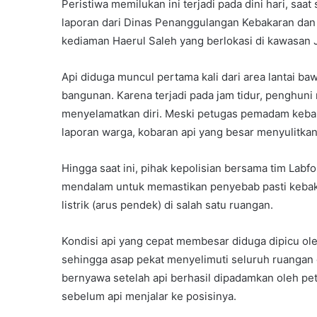
Peristiwa memilukan ini terjadi pada dini hari, saa
laporan dari Dinas Penanggulangan Kebakaran dan 
kediaman Haerul Saleh yang berlokasi di kawasan 
Api diduga muncul pertama kali dari area lantai b
bangunan. Karena terjadi pada jam tidur, penghuni
menyelamatkan diri. Meski petugas pemadam kebak
laporan warga, kobaran api yang besar menyulitkan
Hingga saat ini, pihak kepolisian bersama tim Lab
mendalam untuk memastikan penyebab pasti kebak
listrik (arus pendek) di salah satu ruangan.
Kondisi api yang cepat membesar diduga dipicu ole
sehingga asap pekat menyelimuti seluruh ruangan 
bernyawa setelah api berhasil dipadamkan oleh petu
sebelum api menjalar ke posisinya.