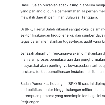
Haerul Saleh bukanlah sosok asing. Sebelum menjab
yang panjang di dunia pemerintahan. Ia pernah men
mewakili daerah pemilihan Sulawesi Tenggara.
Di BPK, Haerul Saleh dikenal sangat vokal dalam
sektor lingkungan hidup, energi, dan sumber daya 
tegas dalam menjalankan tugas-tugas audit yang kr
Jenazah almarhum rencananya akan dimakamkan di 
menjalani proses pemulasaraan dan penghormatan te
masyarakat akan pentingnya kewaspadaan terhadap 
terutama terkait pemeliharaan instalasi listrik secar
Badan Pemeriksa Keuangan (BPK) RI saat ini dipimpi
dari politikus senior hingga kalangan militer dan au
perempuan pertama yang memimpin lembaga ini sete
Perjuangan.