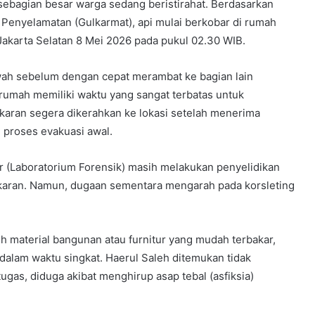
t sebagian besar warga sedang beristirahat. Berdasarkan
Penyelamatan (Gulkarmat), api mulai berkobar di rumah
Jakarta Selatan 8 Mei 2026 pada pukul 02.30 WIB.
awah sebelum dengan cepat merambat ke bagian lain
 rumah memiliki waktu yang sangat terbatas untuk
aran segera dikerahkan ke lokasi setelah menerima
 proses evakuasi awal.
for (Laboratorium Forensik) masih melakukan penyelidikan
aran. Namun, dugaan sementara mengarah pada korsleting
h material bangunan atau furnitur yang mudah terbakar,
dalam waktu singkat. Haerul Saleh ditemukan tidak
gas, diduga akibat menghirup asap tebal (asfiksia)