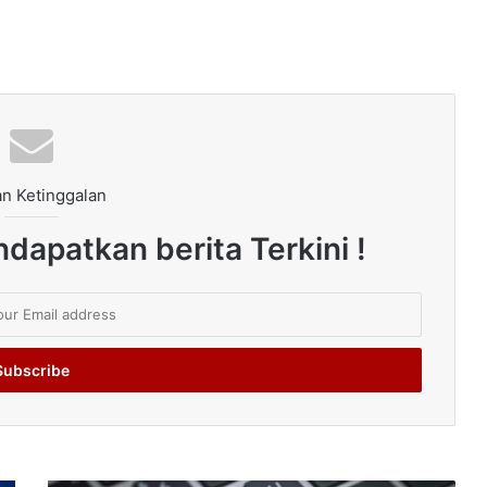
n Ketinggalan
dapatkan berita Terkini !