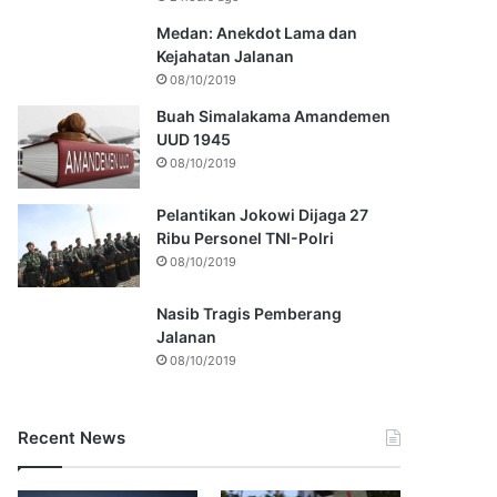
Medan: Anekdot Lama dan
Kejahatan Jalanan
08/10/2019
Buah Simalakama Amandemen
UUD 1945
08/10/2019
Pelantikan Jokowi Dijaga 27
Ribu Personel TNI-Polri
08/10/2019
Nasib Tragis Pemberang
Jalanan
08/10/2019
Recent News