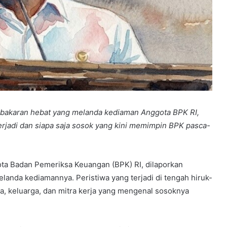
kebakaran hebat yang melanda kediaman Anggota BPK RI,
erjadi dan siapa saja sosok yang kini memimpin BPK pasca-
ota Badan Pemeriksa Keuangan (BPK) RI, dilaporkan
anda kediamannya. Peristiwa yang terjadi di tengah hiruk-
ga, keluarga, dan mitra kerja yang mengenal sosoknya