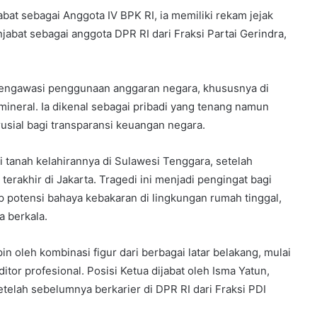
at sebagai Anggota IV BPK RI, ia memiliki rekam jejak
jabat sebagai anggota DPR RI dari Fraksi Partai Gerindra,
 mengawasi penggunaan anggaran negara, khususnya di
mineral. Ia dikenal sebagai pribadi yang tenang namun
usial bagi transparansi keuangan negara.
tanah kelahirannya di Sulawesi Tenggara, setelah
rakhir di Jakarta. Tragedi ini menjadi pengingat bagi
potensi bahaya kebakaran di lingkungan rumah tinggal,
a berkala.
n oleh kombinasi figur dari berbagai latar belakang, mulai
ditor profesional. Posisi Ketua dijabat oleh Isma Yatun,
lah sebelumnya berkarier di DPR RI dari Fraksi PDI