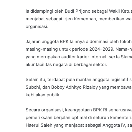
Ia didampingi oleh Budi Prijono sebagai Wakil Ket
menjabat sebagai Irjen Kemenhan, memberikan war
organisasi.
Jajaran anggota BPK lainnya didominasi oleh tokoh
masing-masing untuk periode 2024–2029. Nama-n
yang merupakan auditor karier internal, serta Sla
akuntabilitas negara di berbagai sektor.
Selain itu, terdapat pula mantan anggota legislati
Subchi, dan Bobby Adhityo Rizaldy yang membawa
kebijakan publik.
Secara organisasi, keanggotaan BPK RI seharusny
pemeriksaan berjalan optimal di seluruh kementer
Haerul Saleh yang menjabat sebagai Anggota IV, sa