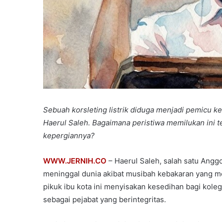
Sebuah korsleting listrik diduga menjadi pemicu 
Haerul Saleh. Bagaimana peristiwa memilukan ini t
kepergiannya?
WWW.JERNIH.CO
– Haerul Saleh, salah satu Angg
meninggal dunia akibat musibah kebakaran yang mel
pikuk ibu kota ini menyisakan kesedihan bagi kole
sebagai pejabat yang berintegritas.