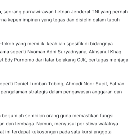
ua, seorang purnawirawan Letnan Jenderal TNI yang pernah
na kepemimpinan yang tegas dan disiplin dalam tubuh
-tokoh yang memiliki keahlian spesifik di bidangnya
ama seperti Nyoman Adhi Suryadnyana, Akhsanul Khaq
met Edy Purnomo dari latar belakang OJK, bertugas menjaga
f seperti Daniel Lumban Tobing, Ahmadi Noor Supit, Fathan
 pengalaman strategis dalam pengawasan anggaran dan
a berjumlah sembilan orang guna memastikan fungsi
ian dan lembaga. Namun, menyusul peristiwa wafatnya
at ini terdapat kekosongan pada satu kursi anggota.