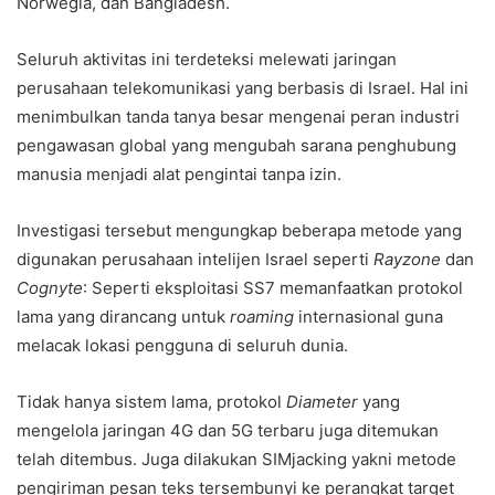
Norwegia, dan Bangladesh.
Seluruh aktivitas ini terdeteksi melewati jaringan
perusahaan telekomunikasi yang berbasis di Israel. Hal ini
menimbulkan tanda tanya besar mengenai peran industri
pengawasan global yang mengubah sarana penghubung
manusia menjadi alat pengintai tanpa izin.
Investigasi tersebut mengungkap beberapa metode yang
digunakan perusahaan intelijen Israel seperti
Rayzone
dan
Cognyte
: Seperti eksploitasi SS7 memanfaatkan protokol
lama yang dirancang untuk
roaming
internasional guna
melacak lokasi pengguna di seluruh dunia.
Tidak hanya sistem lama, protokol
Diameter
yang
mengelola jaringan 4G dan 5G terbaru juga ditemukan
telah ditembus. Juga dilakukan SIMjacking yakni metode
pengiriman pesan teks tersembunyi ke perangkat target