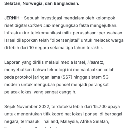
Selatan, Norwegia, dan Bangladesh.
JERNIH
– Sebuah investigasi mendalam oleh kelompok
riset digital
Citizen Lab
mengungkap fakta mengejutkan.
Infrastruktur telekomunikasi milik perusahaan-perusahaan
Israel dilaporkan telah “dipersenjatai” untuk melacak warga
di lebih dari 10 negara selama tiga tahun terakhir.
Laporan yang dirilis melalui media Israel,
Haaretz
,
menyebutkan bahwa teknologi ini memanfaatkan celah
pada protokol jaringan lama (SS7) hingga sistem 5G
modern untuk mengubah ponsel menjadi perangkat
pelacak lokasi yang sangat canggih.
Sejak November 2022, terdeteksi lebih dari 15.700 upaya
untuk menentukan titik koordinat lokasi ponsel di berbagai
negara, termasuk Thailand, Malaysia, Afrika Selatan,