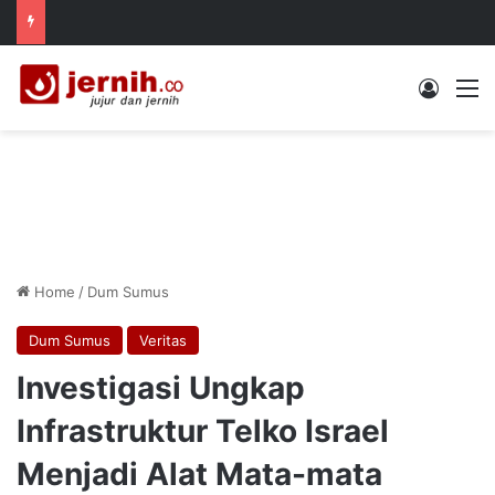
Log In
M
Home
/
Dum Sumus
Dum Sumus
Veritas
Investigasi Ungkap
Infrastruktur Telko Israel
Menjadi Alat Mata-mata