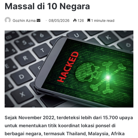
Massal di 10 Negara
Send
Gozhin Azma
08/05/2026
126
1 minute read
an
email
Sejak November 2022, terdeteksi lebih dari 15.700 upaya
untuk menentukan titik koordinat lokasi ponsel di
berbagai negara, termasuk Thailand, Malaysia, Afrika