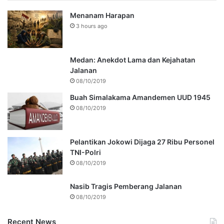
Menanam Harapan
3 hours ago
Medan: Anekdot Lama dan Kejahatan
Jalanan
08/10/2019
Buah Simalakama Amandemen UUD 1945
08/10/2019
Pelantikan Jokowi Dijaga 27 Ribu Personel
TNI-Polri
08/10/2019
Nasib Tragis Pemberang Jalanan
08/10/2019
Recent News