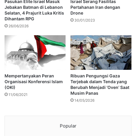
Pasukan Elite Israel Masuk
Israel Serang Fasilitas
Jebakan Batman di Lebanon
Pertahanan Iran dengan
Selatan, 4 Prajurit Luka Kritis
Drone
Dihantam RPG
30/01/2023
26/06/2026
Mempertanyakan Peran
Ribuan Pengungsi Gaza
Organisasi Konferensi Islam
Terjebak dalam Tenda yang
(OKI)
Berubah Menjadi ‘Oven’ Saat
Musim Panas
11/06/2021
14/05/2026
Popular