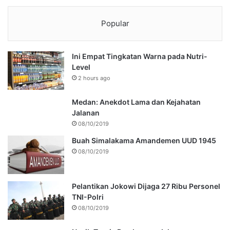
Popular
Ini Empat Tingkatan Warna pada Nutri-
Level
2 hours ago
Medan: Anekdot Lama dan Kejahatan
Jalanan
08/10/2019
Buah Simalakama Amandemen UUD 1945
08/10/2019
Pelantikan Jokowi Dijaga 27 Ribu Personel
TNI-Polri
08/10/2019