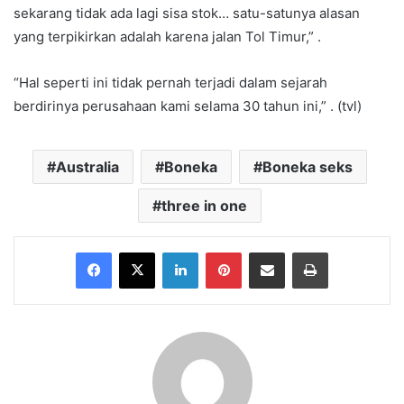
sekarang tidak ada lagi sisa stok… satu-satunya alasan
yang terpikirkan adalah karena jalan Tol Timur,” .
“Hal seperti ini tidak pernah terjadi dalam sejarah
berdirinya perusahaan kami selama 30 tahun ini,” . (tvl)
Australia
Boneka
Boneka seks
three in one
Facebook
X
LinkedIn
Pinterest
Share via Email
Print