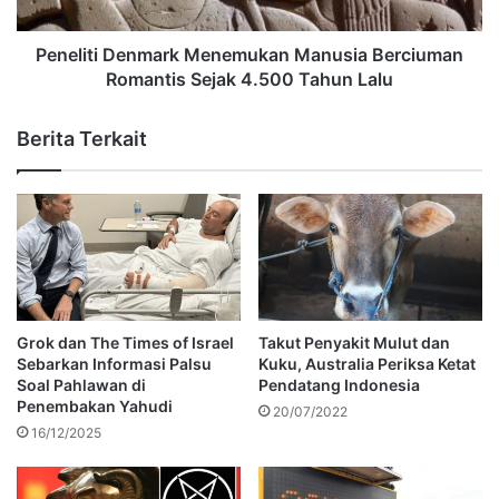
Peneliti Denmark Menemukan Manusia Berciuman
Romantis Sejak 4.500 Tahun Lalu
Berita Terkait
Grok dan The Times of Israel
Takut Penyakit Mulut dan
Sebarkan Informasi Palsu
Kuku, Australia Periksa Ketat
Soal Pahlawan di
Pendatang Indonesia
Penembakan Yahudi
20/07/2022
16/12/2025