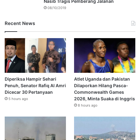
Nasib Tragis Pemberang Jalanan
08/10/2019
Recent News
Diperiksa Hampir Sehari
Atlet Uganda dan Pakistan
Penuh, Senator Rafiq Al Amri
Dilaporkan Hilang Pasca-
Dicecar 30 Pertanyaan
Commonwealth Games
2026, Minta Suaka di Inggris
5 hours ago
8 hours ago