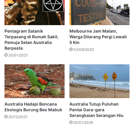
Pentagram Satanik
Melbourne Jam Malam,
Terpasang di Rumah Sakit,
Warga Dilarang Pergi Lewati
Pemuja Setan Australia
5 Km
Berpesta
03/08/2020
20/01/2021
Australia Hadapi Bencana
Australia Tutup Puluhan
Ekologis Burung Beo Mabuk
Pantai Gara-gara
Serangkaian Serangan Hiu
20/12/2021
20/01/2026