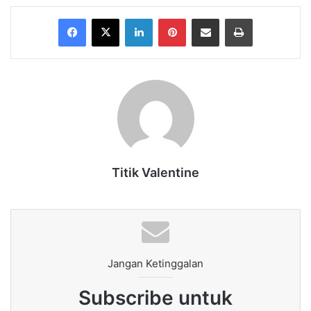
Facebook
X
LinkedIn
Pinterest
Share via Email
Print
Titik Valentine
Jangan Ketinggalan
Subscribe untuk