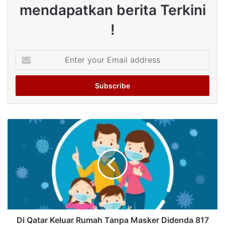
mendapatkan berita Terkini
!
Enter
your
Email
address
Di Qatar Keluar Rumah Tanpa Masker Didenda 817