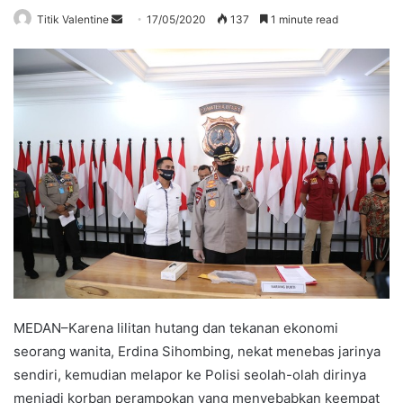
Send
Titik Valentine
17/05/2020
137
1 minute read
an
email
MEDAN–Karena lilitan hutang dan tekanan ekonomi
seorang wanita, Erdina Sihombing, nekat menebas jarinya
sendiri, kemudian melapor ke Polisi seolah-olah dirinya
menjadi korban perampokan yang menyebabkan keempat