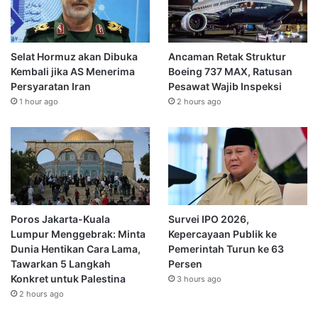
Selat Hormuz akan Dibuka
Ancaman Retak Struktur
Kembali jika AS Menerima
Boeing 737 MAX, Ratusan
Persyaratan Iran
Pesawat Wajib Inspeksi
1 hour ago
2 hours ago
Poros Jakarta-Kuala
Survei IPO 2026,
Lumpur Menggebrak: Minta
Kepercayaan Publik ke
Dunia Hentikan Cara Lama,
Pemerintah Turun ke 63
Tawarkan 5 Langkah
Persen
Konkret untuk Palestina
3 hours ago
2 hours ago