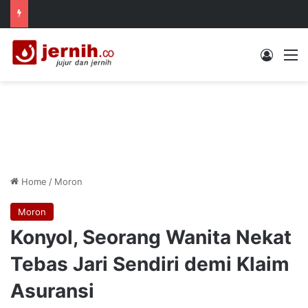
Log In
M
Home
/
Moron
Moron
Konyol, Seorang Wanita Nekat
Tebas Jari Sendiri demi Klaim
Asuransi