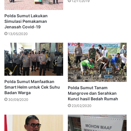
12/11/2019
Polda Sumut Lakukan
Simulasi Pemakaman
Jenasah Covid-19
13/05/2020
Polda Sumut Manfaatkan
Smart Helm untuk Cek Suhu
Polda Sumut Tanam
Badan Warga
Mangrove dan Serahkan
Kunci hasil Bedah Rumah
30/09/2020
23/02/2020