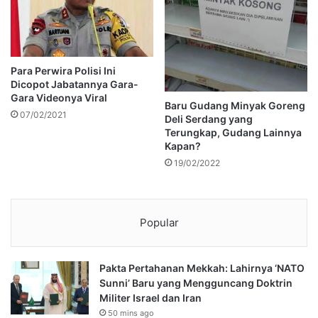
Para Perwira Polisi Ini
Dicopot Jabatannya Gara-
Gara Videonya Viral
Baru Gudang Minyak Goreng
07/02/2021
Deli Serdang yang
Terungkap, Gudang Lainnya
Kapan?
19/02/2022
Popular
Pakta Pertahanan Mekkah: Lahirnya ‘NATO
Sunni’ Baru yang Mengguncang Doktrin
Militer Israel dan Iran
50 mins ago