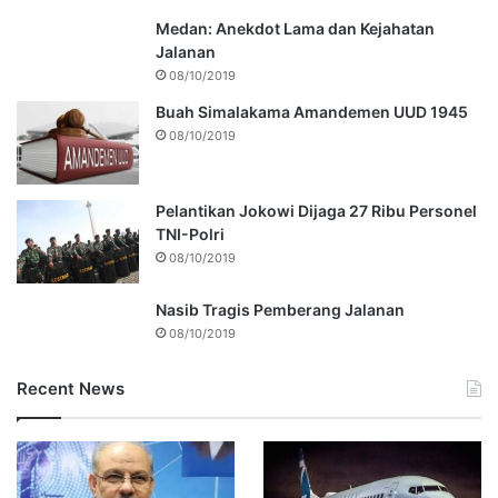
Medan: Anekdot Lama dan Kejahatan
Jalanan
08/10/2019
Buah Simalakama Amandemen UUD 1945
08/10/2019
Pelantikan Jokowi Dijaga 27 Ribu Personel
TNI-Polri
08/10/2019
Nasib Tragis Pemberang Jalanan
08/10/2019
Recent News