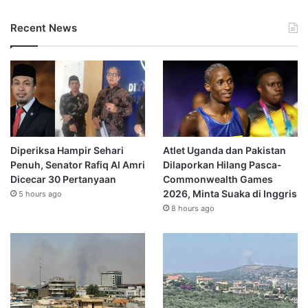
Recent News
Diperiksa Hampir Sehari
Atlet Uganda dan Pakistan
Penuh, Senator Rafiq Al Amri
Dilaporkan Hilang Pasca-
Dicecar 30 Pertanyaan
Commonwealth Games
2026, Minta Suaka di Inggris
5 hours ago
8 hours ago