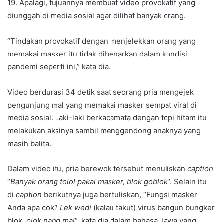
19. Apalagi, tujuannya membuat video provokatif yang
diunggah di media sosial agar dilihat banyak orang.
“Tindakan provokatif dengan menjelekkan orang yang
memakai masker itu tidak dibenarkan dalam kondisi
pandemi seperti ini,” kata dia.
Video berdurasi 34 detik saat seorang pria mengejek
pengunjung mal yang memakai masker sempat viral di
media sosial. Laki-laki berkacamata dengan topi hitam itu
melakukan aksinya sambil menggendong anaknya yang
masih balita.
Dalam video itu, pria berewok tersebut menuliskan
caption
“
Banyak orang tolol pakai masker, blok goblok
“. Selain itu
di
caption
berikutnya juga bertuliskan, “Fungsi masker
Anda apa cok?
Lek wedi
(kalau takut) virus bangun bungker
blok,
ojok nang mal
“, kata dia dalam bahasa Jawa yang