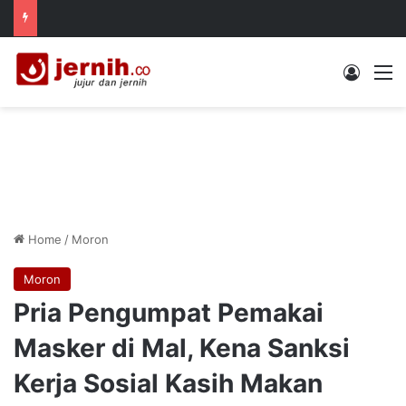
Log In
M
Home
/
Moron
Moron
Pria Pengumpat Pemakai
Masker di Mal, Kena Sanksi
Kerja Sosial Kasih Makan