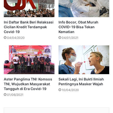
Ini Daftar Bank Beri Relaksasi
Info Bocor, Obat Murah
Cicilan Kredit Terdampak
COVID-19 Bisa Tekan
Covid-19
Kematian
04/04/2020
04/01/2021
Aster Panglima TNI: Komsos
Sekali Lagi, Ini Bukti Ilmiah
TNI, Wujudkan Masyarakat
Pentingnya Masker Wajah
Tangguh di Era Covid-19
10/04/2020
01/06/2021