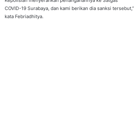
Kepolisian menyerahkan penanganannya ke Satgas
COVID-19 Surabaya, dan kami berikan dia sanksi tersebut,”
kata Febriadhitya.