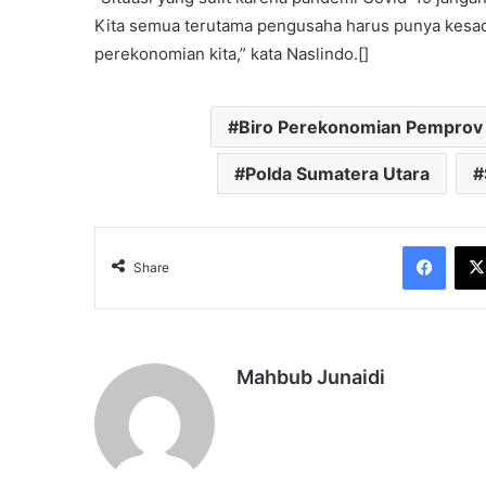
Kita semua terutama pengusaha harus punya kesa
perekonomian kita,” kata Naslindo.[]
Biro Perekonomian Pemprov
Polda Sumatera Utara
Face
Share
Mahbub Junaidi