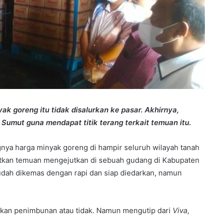
k goreng itu tidak disalurkan ke pasar. Akhirnya,
a Sumut guna mendapat titik terang terkait temuan itu.
nya harga minyak goreng di hampir seluruh wilayah tanah
atkan temuan mengejutkan di sebuah gudang di Kabupaten
sudah dikemas dengan rapi dan siap diedarkan, namun
ukan penimbunan atau tidak. Namun mengutip dari
Viva
,