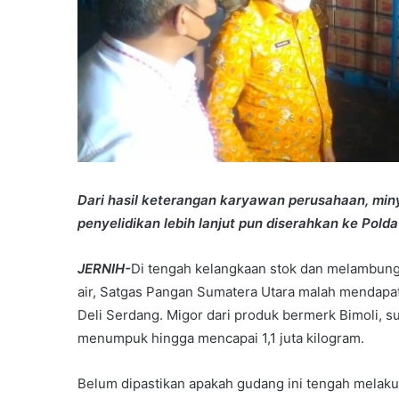
Dari hasil keterangan karyawan perusahaan, minya
penyelidikan lebih lanjut pun diserahkan ke Pold
JERNIH-
Di tengah kelangkaan stok dan melambung
air, Satgas Pangan Sumatera Utara malah mendap
Deli Serdang. Migor dari produk bermerk Bimoli, 
menumpuk hingga mencapai 1,1 juta kilogram.
Belum dipastikan apakah gudang ini tengah melak