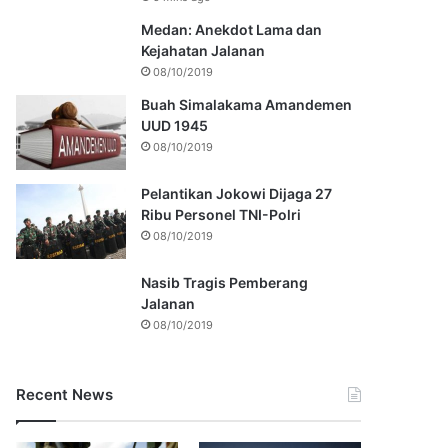
Medan: Anekdot Lama dan
Kejahatan Jalanan
08/10/2019
Buah Simalakama Amandemen
UUD 1945
08/10/2019
Pelantikan Jokowi Dijaga 27
Ribu Personel TNI-Polri
08/10/2019
Nasib Tragis Pemberang
Jalanan
08/10/2019
Recent News