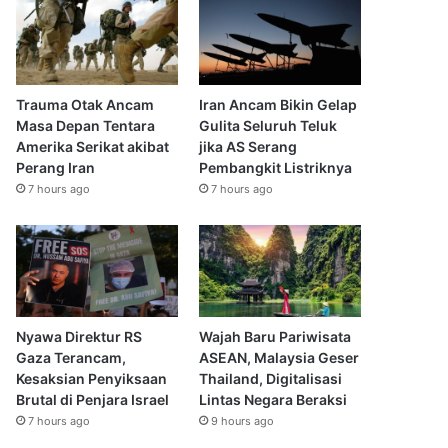
Trauma Otak Ancam
Iran Ancam Bikin Gelap
Masa Depan Tentara
Gulita Seluruh Teluk
Amerika Serikat akibat
jika AS Serang
Perang Iran
Pembangkit Listriknya
7 hours ago
7 hours ago
Nyawa Direktur RS
Wajah Baru Pariwisata
Gaza Terancam,
ASEAN, Malaysia Geser
Kesaksian Penyiksaan
Thailand, Digitalisasi
Brutal di Penjara Israel
Lintas Negara Beraksi
7 hours ago
9 hours ago