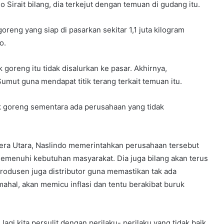
Sirait bilang, dia terkejut dengan temuan di gudang itu.
 goreng yang siap di pasarkan sekitar 1,1 juta kilogram
o.
goreng itu tidak disalurkan ke pasar. Akhirnya,
Sumut guna mendapat titik terang terkait temuan itu.
k goreng sementara ada perusahaan yang tidak
era Utara, Naslindo memerintahkan perusahaan tersebut
emenuhi kebutuhan masyarakat. Dia juga bilang akan terus
odusen juga distributor guna memastikan tak ada
ahal, akan memicu inflasi dan tentu berakibat buruk
agi kita persulit dengan perilaku- perilaku yang tidak baik.