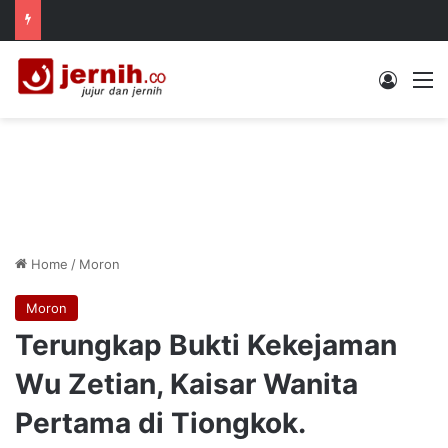
Log In
M
Home
/
Moron
Moron
Terungkap Bukti Kekejaman
Wu Zetian, Kaisar Wanita
Pertama di Tiongkok.