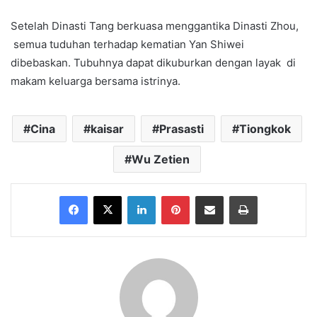
Setelah Dinasti Tang berkuasa menggantika Dinasti Zhou,
semua tuduhan terhadap kematian Yan Shiwei
dibebaskan. Tubuhnya dapat dikuburkan dengan layak di
makam keluarga bersama istrinya.
Cina
kaisar
Prasasti
Tiongkok
Wu Zetien
Facebook
X
LinkedIn
Pinterest
Share via Email
Print