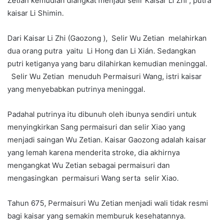
Zetian kemudian diangkat menjadi selir Kaisar Li Zhi , putra
kaisar Li Shimin.
Dari Kaisar Li Zhi (Gaozong ), Selir Wu Zetian melahirkan
dua orang putra yaitu Li Hong dan Li Xián. Sedangkan
putri ketiganya yang baru dilahirkan kemudian meninggal.
Selir Wu Zetian menuduh Permaisuri Wang, istri kaisar
yang menyebabkan putrinya meninggal.
Padahal putrinya itu dibunuh oleh ibunya sendiri untuk
menyingkirkan Sang permaisuri dan selir Xiao yang
menjadi saingan Wu Zetian. Kaisar Gaozong adalah kaisar
yang lemah karena menderita stroke, dia akhirnya
mengangkat Wu Zetian sebagai permaisuri dan
mengasingkan permaisuri Wang serta selir Xiao.
Tahun 675, Permaisuri Wu Zetian menjadi wali tidak resmi
bagi kaisar yang semakin memburuk kesehatannya.