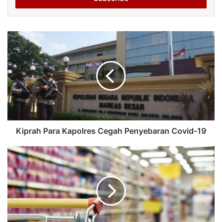
Kiprah Para Kapolres Cegah Penyebaran Covid-19