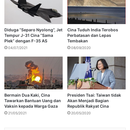
Diduga “Separo Nyolong”, Jet
Cina Tuduh India Terobos
Tempur J-31 Cina “Sama
Perbatasan dan Lepas
Plek” dengan F-35 AS
Tembakan
04/07/2021
08/09/2020
Bermain Dua Kaki, Cina
Presiden Tsai: Taiwan tidak
Tawarkan Bantuan Uang dan
Akan Menjadi Bagian
Vaksin kepada Warga Gaza
Republik Rakyat Cina
21/05/2021
20/05/2020