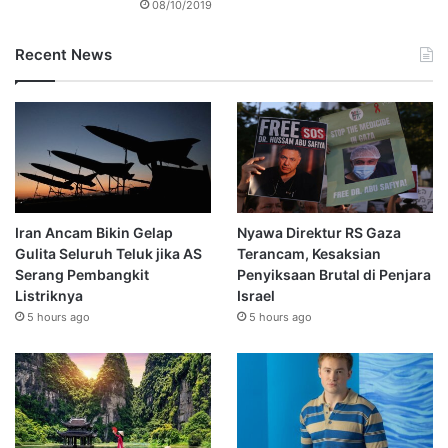
08/10/2019
Recent News
Iran Ancam Bikin Gelap
Nyawa Direktur RS Gaza
Gulita Seluruh Teluk jika AS
Terancam, Kesaksian
Serang Pembangkit
Penyiksaan Brutal di Penjara
Listriknya
Israel
5 hours ago
5 hours ago