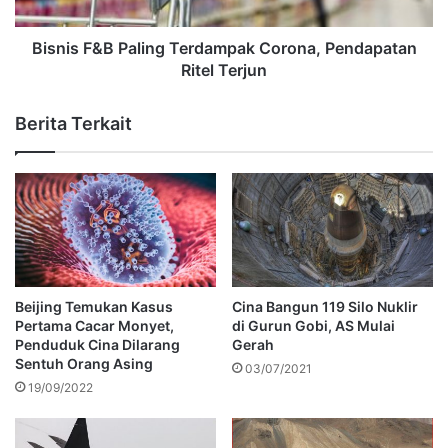
Bisnis F&B Paling Terdampak Corona, Pendapatan
Ritel Terjun
Berita Terkait
Beijing Temukan Kasus
Cina Bangun 119 Silo Nuklir
Pertama Cacar Monyet,
di Gurun Gobi, AS Mulai
Penduduk Cina Dilarang
Gerah
Sentuh Orang Asing
03/07/2021
19/09/2022