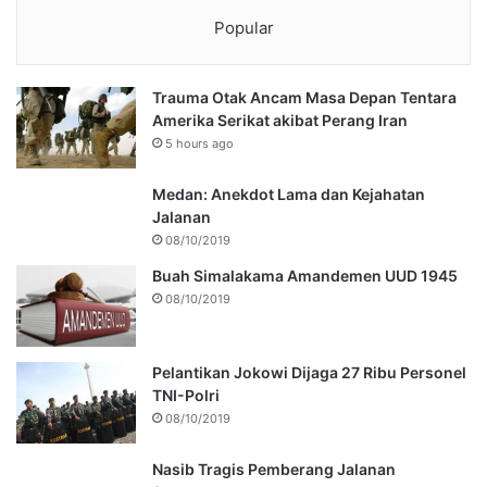
Popular
Trauma Otak Ancam Masa Depan Tentara
Amerika Serikat akibat Perang Iran
5 hours ago
Medan: Anekdot Lama dan Kejahatan
Jalanan
08/10/2019
Buah Simalakama Amandemen UUD 1945
08/10/2019
Pelantikan Jokowi Dijaga 27 Ribu Personel
TNI-Polri
08/10/2019
Nasib Tragis Pemberang Jalanan