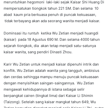
meruntuhkan hegomoni laki-laki sejak Kaisar Shi Huang Di
mempersatukan tiongkok tahun 221 SM. Dan selama 10
abad kaum pria berkuasa penuh di puncak kekuasaan,
tidak terbayang akan ada seorang wanita menjadi kaisar.
Dominsasi itu runtuh ketika Wu Zetian menjadi huangdi
(kaisar) pada 18 Agustus 690 M. Dan selama 4000 tahun
sejarah tiongkok, dia akan tetap menjadi satu-satunya
kaisar wanita, sang pendiri Dinasti Zhou.
Karir Wu Zetian untuk menjadi kaisar dipenuhi intrik dan
konflik. Wu Zetian adalah wanita yang tangguh, ambisius
dan cerdas sehingga mampu menuju puncak kekuasaan
dengan menyisihkan saingan-saingannya. Wu Zetian
mengawali kehidupannya di istana sebagai selir
berpangkat cairen (tingkat lima) dari Kaisar Li Shimin
(Taizong). Setelah sang kaisar mangkat tahun 649, Wu