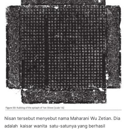
Nisan tersebut menyebut nama Maharani Wu Zetian. Dia
adalah kaisar wanita satu-satunya yang berhasil