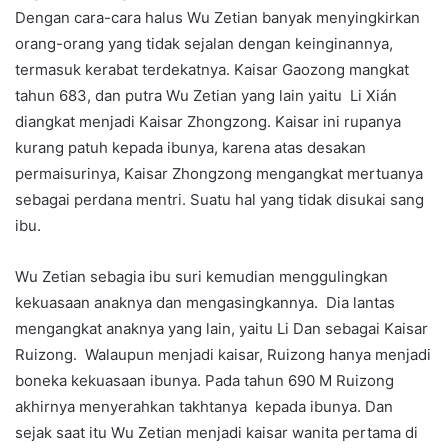
Dengan cara-cara halus Wu Zetian banyak menyingkirkan
orang-orang yang tidak sejalan dengan keinginannya,
termasuk kerabat terdekatnya. Kaisar Gaozong mangkat
tahun 683, dan putra Wu Zetian yang lain yaitu Li Xián
diangkat menjadi Kaisar Zhongzong. Kaisar ini rupanya
kurang patuh kepada ibunya, karena atas desakan
permaisurinya, Kaisar Zhongzong mengangkat mertuanya
sebagai perdana mentri. Suatu hal yang tidak disukai sang
ibu.
Wu Zetian sebagia ibu suri kemudian menggulingkan
kekuasaan anaknya dan mengasingkannya. Dia lantas
mengangkat anaknya yang lain, yaitu Li Dan sebagai Kaisar
Ruizong. Walaupun menjadi kaisar, Ruizong hanya menjadi
boneka kekuasaan ibunya. Pada tahun 690 M Ruizong
akhirnya menyerahkan takhtanya kepada ibunya. Dan
sejak saat itu Wu Zetian menjadi kaisar wanita pertama di