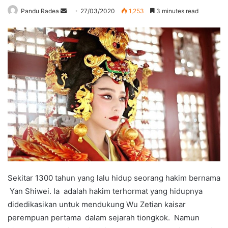
Send
Pandu Radea
27/03/2020
1,253
3 minutes read
an
email
Sekitar 1300 tahun yang lalu hidup seorang hakim bernama
Yan Shiwei. Ia adalah hakim terhormat yang hidupnya
didedikasikan untuk mendukung Wu Zetian kaisar
perempuan pertama dalam sejarah tiongkok. Namun