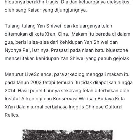
hidupnya berakhir tragis. Dia dan keluarganya dieksekusi
oleh sang Kaisar yang dijungjungnya.
Tulang-tulang Yan Shiwei dan keluarganya telah
ditemukan di kota Xi’an, Cina. Makam itu berada di dalam
gua, berisi sisa-sisa dari kehidupan Yan Shiwei dan
Nyonya Pei, istrinya. Prasasti pada nisan batu bluestone
menceritakan kehidupan Yan Shiwei yang penuh gejolak
Menurut LiveScience, para arkeolog menggali makam itu
pada tahun 2002 tetapi temuan itu tidak dilaporkan hingga
2014. Hasil penelitiannya sekarang telah diterbitkan oleh
Institut Arkeologi dan Konservasi Warisan Budaya Kota
Xi’an dalam jurnal berbahasa Inggris Chinese Cultural
Relics.