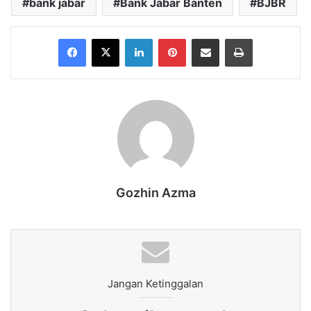
bank jabar
Bank Jabar Banten
BJBR
Facebook
X
LinkedIn
Pinterest
Share via Email
Print
Gozhin Azma
Jangan Ketinggalan