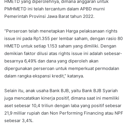
HMETD yang diperolehnya, dimana anggaran untuk
PMHMETD ini telah tercantum dalam APBD murni
Pemerintah Provinsi Jawa Barat tahun 2022.
“Perseroan telah menetapkan Harga pelaksanaan rights
issue ini pada Rp1.355 per lembar saham, dengan rasio 80
HMETD untuk setiap 1.153 saham yang dimiliki. Dengan
demikian faktor dilusi atas rights issue ini adalah sebesar-
besarnya 6,49% dan dana yang diperoleh akan
dipergunakan perseroan untuk memperkuat permodalan
dalam rangka ekspansi kredit,” katanya.
Selain itu, anak usaha Bank BJB, yaitu Bank BJB Syariah
juga mencatatkan kinerja positif, dimana saat ini memiliki
aset sebesar 10,4 triliun dengan laba yang positif sebesar
21,9 milliar rupiah dan Non Performing Financing atau NPF
sebesar 3,4%.