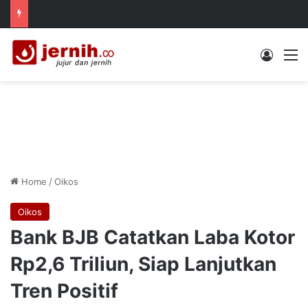
Log In
M
Home
/
Oikos
Oikos
Bank BJB Catatkan Laba Kotor
Rp2,6 Triliun, Siap Lanjutkan
Tren Positif