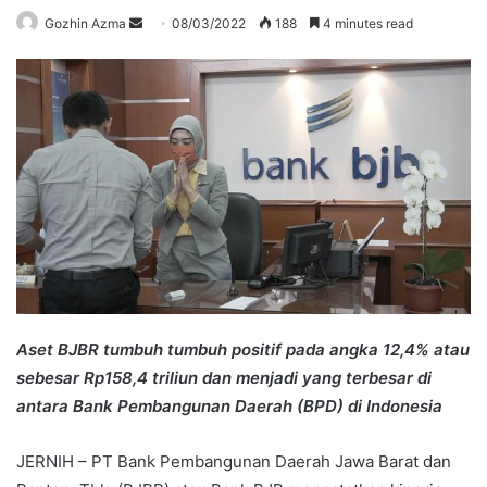
Send
Gozhin Azma
08/03/2022
188
4 minutes read
an
email
Aset BJBR tumbuh tumbuh positif pada angka 12,4% atau
sebesar Rp158,4 triliun dan menjadi yang terbesar di
antara Bank Pembangunan Daerah (BPD) di Indonesia
JERNIH – PT Bank Pembangunan Daerah Jawa Barat dan