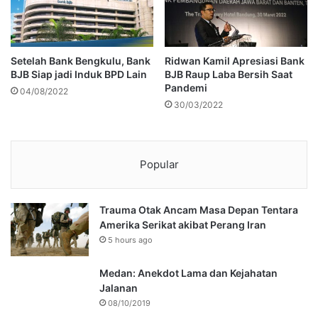
Setelah Bank Bengkulu, Bank
Ridwan Kamil Apresiasi Bank
BJB Siap jadi Induk BPD Lain
BJB Raup Laba Bersih Saat
Pandemi
04/08/2022
30/03/2022
Popular
Trauma Otak Ancam Masa Depan Tentara
Amerika Serikat akibat Perang Iran
5 hours ago
Medan: Anekdot Lama dan Kejahatan
Jalanan
08/10/2019