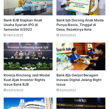
Bank BJB Siapkan Anak
Bank bjb Dorong Anak Muda
Usaha Syariah IPO di
Punya Bisnis, Tinggal di
Semester II/2022
Desa, Rezekinya Kota
28/03/2022
25/03/2022
Kinerja Kinclong Jadi Modal
Bank Bjb Genjot Beragam
Kuat Ajak Investor Rights
Inovasi Digital Jelang Right
Issue Bank BJB
Issue
02/03/2022
02/02/2022