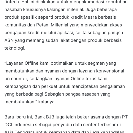
fintech. Hal ini dilakukan untuk mengakomodasi kebutuhan
nasabah khususnya kalangan milenial. Juga beberapa
produk spesifik seperti produk kredit Mesra berbasis
komunitas dan Petani Millenial yang menyediakan akses
pengajuan kredit melalui aplikasi, serta sebagian pangsa
ASN yang memang sudah lekat dengan produk berbasis
teknologi.
“Layanan Offline kami optimalkan untuk segmen yang
membutuhkan dan nyaman dengan layanan konvensional
on counter, sedangkan layanan Online terus kami
kembangkan dan perkuat untuk menciptakan pengalaman
yang berbeda bagi Sebagian pangsa nasabah yang
membutuhkan,” katanya.
Baru-baru ini, Bank BJB juga telah bekerjasama dengan PT
DCI Indonesia sebagai penyedia data center terbesar di
Asia Tenggara untuk keamanan data dan juga kehandalan