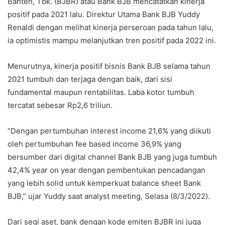
Banten, Tbk. (BJBR) atau Bank BJB mencatatkan kinerja
positif pada 2021 lalu. Direktur Utama Bank BJB Yuddy
Renaldi dengan melihat kinerja perseroan pada tahun lalu,
ia optimistis mampu melanjutkan tren positif pada 2022 ini.
Menurutnya, kinerja positif bisnis Bank BJB selama tahun
2021 tumbuh dan terjaga dengan baik, dari sisi
fundamental maupun rentabilitas. Laba kotor tumbuh
tercatat sebesar Rp2,6 triliun.
“Dengan pertumbuhan interest income 21,6% yang diikuti
oleh pertumbuhan fee based income 36,9% yang
bersumber dari digital channel Bank BJB yang juga tumbuh
42,4% year on year dengan pembentukan pencadangan
yang lebih solid untuk kemperkuat balance sheet Bank
BJB,” ujar Yuddy saat analyst meeting, Selasa (8/3/2022).
Dari segi aset, bank dengan kode emiten BJBR ini juga