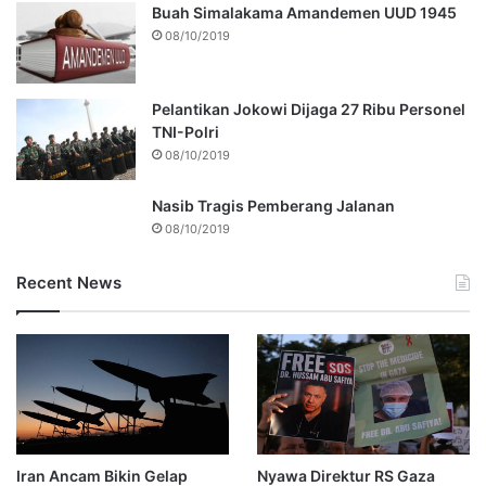
Buah Simalakama Amandemen UUD 1945
08/10/2019
Pelantikan Jokowi Dijaga 27 Ribu Personel
TNI-Polri
08/10/2019
Nasib Tragis Pemberang Jalanan
08/10/2019
Recent News
Iran Ancam Bikin Gelap
Nyawa Direktur RS Gaza