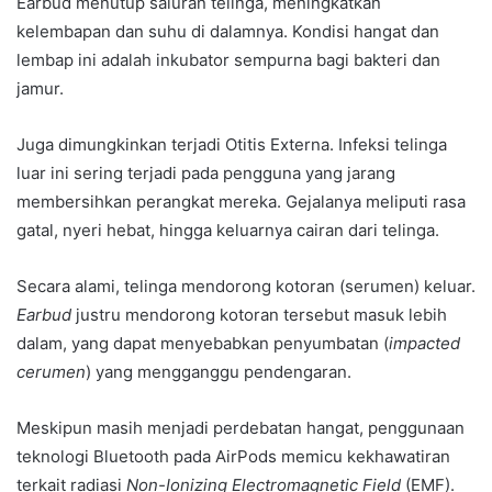
Earbud menutup saluran telinga, meningkatkan
kelembapan dan suhu di dalamnya. Kondisi hangat dan
lembap ini adalah inkubator sempurna bagi bakteri dan
jamur.
Juga dimungkinkan terjadi Otitis Externa. Infeksi telinga
luar ini sering terjadi pada pengguna yang jarang
membersihkan perangkat mereka. Gejalanya meliputi rasa
gatal, nyeri hebat, hingga keluarnya cairan dari telinga.
Secara alami, telinga mendorong kotoran (serumen) keluar.
Earbud
justru mendorong kotoran tersebut masuk lebih
dalam, yang dapat menyebabkan penyumbatan (
impacted
cerumen
) yang mengganggu pendengaran.
Meskipun masih menjadi perdebatan hangat, penggunaan
teknologi Bluetooth pada AirPods memicu kekhawatiran
terkait radiasi
Non-Ionizing Electromagnetic Field
(EMF).