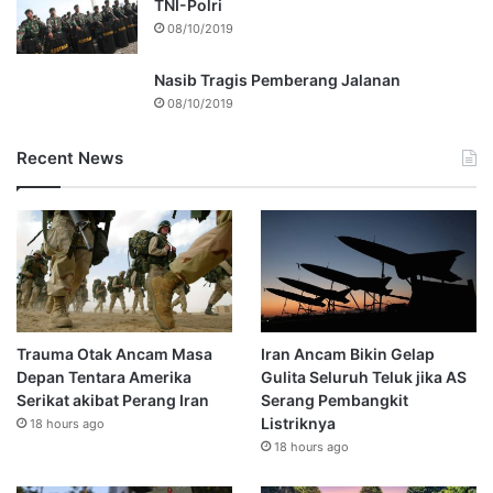
TNI-Polri
08/10/2019
Nasib Tragis Pemberang Jalanan
08/10/2019
Recent News
Trauma Otak Ancam Masa
Iran Ancam Bikin Gelap
Depan Tentara Amerika
Gulita Seluruh Teluk jika AS
Serikat akibat Perang Iran
Serang Pembangkit
Listriknya
18 hours ago
18 hours ago