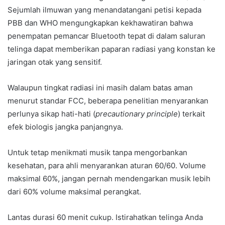
Sejumlah ilmuwan yang menandatangani petisi kepada
PBB dan WHO mengungkapkan kekhawatiran bahwa
penempatan pemancar Bluetooth tepat di dalam saluran
telinga dapat memberikan paparan radiasi yang konstan ke
jaringan otak yang sensitif.
Walaupun tingkat radiasi ini masih dalam batas aman
menurut standar FCC, beberapa penelitian menyarankan
perlunya sikap hati-hati (
precautionary principle
) terkait
efek biologis jangka panjangnya.
Untuk tetap menikmati musik tanpa mengorbankan
kesehatan, para ahli menyarankan aturan 60/60. Volume
maksimal 60%, jangan pernah mendengarkan musik lebih
dari 60% volume maksimal perangkat.
Lantas durasi 60 menit cukup. Istirahatkan telinga Anda