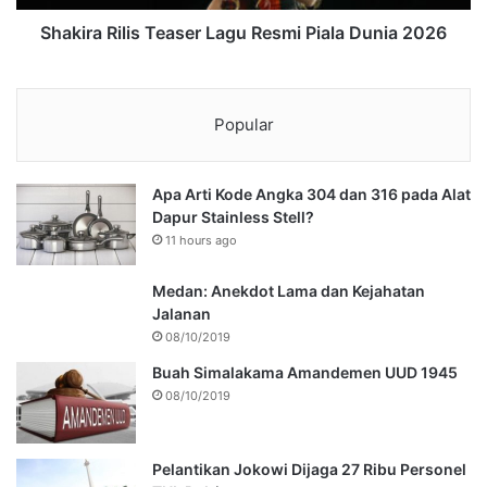
Shakira Rilis Teaser Lagu Resmi Piala Dunia 2026
Popular
Apa Arti Kode Angka 304 dan 316 pada Alat
Dapur Stainless Stell?
11 hours ago
Medan: Anekdot Lama dan Kejahatan
Jalanan
08/10/2019
Buah Simalakama Amandemen UUD 1945
08/10/2019
Pelantikan Jokowi Dijaga 27 Ribu Personel