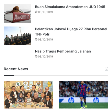
Buah Simalakama Amandemen UUD 1945
08/10/2019
Pelantikan Jokowi Dijaga 27 Ribu Personel
TNI-Polri
08/10/2019
Nasib Tragis Pemberang Jalanan
08/10/2019
Recent News