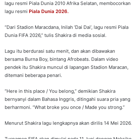
lagu resmi Piala Dunia 2010 Afrika Selatan, membocorkan
lagu resmi
Piala Dunia 2026.
“Dari Stadion Maracdana, Inilah ‘Dai Dai’, lagu resmi Piala
Dunia FIFA 2026,” tulis Shakira di media sosial.
Lagu itu berdurasi satu menit, dan akan dibawakan
bersama Burna Boy, bintang Afrobeats. Dalam video
pendek itu Shakira muncul di lapangan Stadion Maracan,
ditemani beberapa penari.
“Here in this place / You belong,” demikian Shakira
bernyanyi dalam Bahasa Inggris, ditingahi suara pria yang
berharmoni. “What broke you once / Made you strong.”
Menurut Shakira lagu lengkapnya akan dirilis 14 Mei 2026.
Turnamen FIFA akan dimulai pada 11 Juni dengan Meksiko