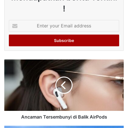
!
Enter
your
Email
address
Ancaman Tersembunyi di Balik AirPods