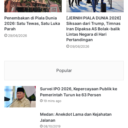
Penembakan di Piala Dunia
[JERNIH PIALA DUNIA 2026]
2026: Satu Tewas, Satu Luka
Siksaan dari Trump, Timnas
Parah
Iran Dipaksa AS Bolak-balik
Lintas Negara di Hari
29/06/2026
Pertandingan
09/06/2026
Popular
Survei IPO 2026, Kepercayaan Publik ke
Pemerintah Turun ke 63 Persen
19 mins ago
Medan: Anekdot Lama dan Kejahatan
Jalanan
08/10/2019