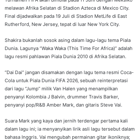
melawan Afrika Selatan di Stadion Azteca di Mexico City.
Final dijadwalkan pada 19 Juli di Stadion MetLife di East
Rutherford, New Jersey, tepat di luar New York City.
Shakira bukanlah sosok asing dalam lagu-lagu tema Piala
Dunia. Lagunya “Waka Waka (This Time For Africa)” adalah
lagu resmi pahlawan Piala Dunia 2010 di Afrika Selatan.
“Dai Dai” jangan disamakan dengan lagu tema resmi Coca-
Cola untuk Piala Dunia FIFA 2026, sebuah reinterpretasi
dari lagu “Jump” milik Van Halen yang menampilkan
penyanyi Kolombia J Balvin, drummer Travis Barker,
penyanyi pop/R&B Amber Mark, dan gitaris Steve Vai.
Suara Mark yang kaya dan jernih terdengar pertama kali
dalam lagu ini; ia menyanyikan lirik asli lagu tersebut dalam
bahasa Inggris. Vai mengubah permainan gitar ikoniknya;