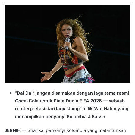
an
email
“Dai Dai” jangan disamakan dengan lagu tema resmi
Coca-Cola untuk Piala Dunia FIFA 2026 — sebuah
reinterpretasi dari lagu “Jump” milik Van Halen yang
menampilkan penyanyi Kolombia J Balvin.
JERNIH
— Sharika, penyanyi Kolombia yang melantunkan