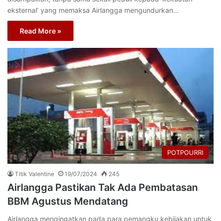
eksternal’ yang memaksa Airlangga mengundurkan…
Read More »
POTPOURRI
Titik Valentine
19/07/2024
245
Airlangga Pastikan Tak Ada Pembatasan
BBM Agustus Mendatang
Airlangga mengingatkan pada para pemangku kebijakan untuk