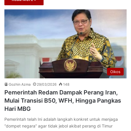
Oikos
Gozhin Azma
29/03/2026
148
Pemerintah Redam Dampak Perang Iran,
Mulai Transisi B50, WFH, Hingga Pangkas
Hari MBG
Pemerintah telah Ini adalah langkah konkret untuk menjaga
“dompet negara” agar tidak jebol akibat perang di Timur