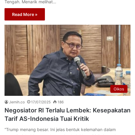
Tengah. Menarik melihat…
Read More »
Oikos
Jernih.co
17/07/2025
186
Negosiator RI Terlalu Lembek: Kesepakatan
Tarif AS-Indonesia Tuai Kritik
“Trump menang besar. Ini jelas bentuk kelemahan dalam