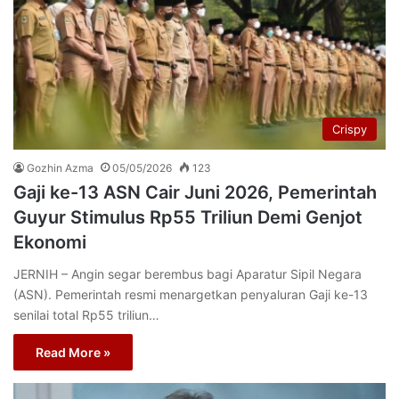
Crispy
Gozhin Azma
05/05/2026
123
Gaji ke-13 ASN Cair Juni 2026, Pemerintah
Guyur Stimulus Rp55 Triliun Demi Genjot
Ekonomi
JERNIH – Angin segar berembus bagi Aparatur Sipil Negara
(ASN). Pemerintah resmi menargetkan penyaluran Gaji ke-13
senilai total Rp55 triliun…
Read More »