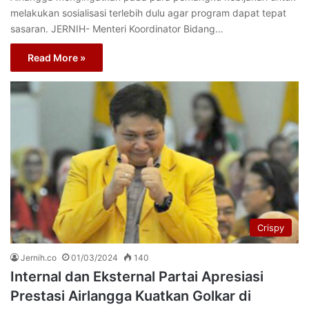
melakukan sosialisasi terlebih dulu agar program dapat tepat
sasaran. JERNIH- Menteri Koordinator Bidang…
Read More »
Crispy
Jernih.co
01/03/2024
140
Internal dan Eksternal Partai Apresiasi
Prestasi Airlangga Kuatkan Golkar di