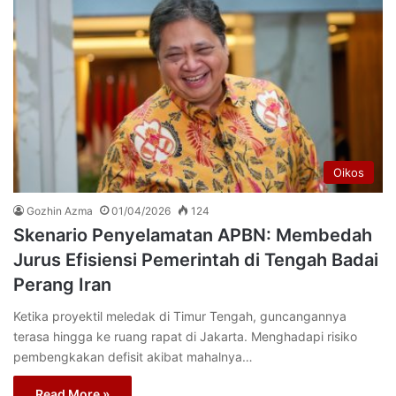
Oikos
Gozhin Azma
01/04/2026
124
Skenario Penyelamatan APBN: Membedah
Jurus Efisiensi Pemerintah di Tengah Badai
Perang Iran
Ketika proyektil meledak di Timur Tengah, guncangannya
terasa hingga ke ruang rapat di Jakarta. Menghadapi risiko
pembengkakan defisit akibat mahalnya…
Read More »