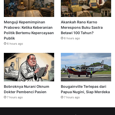
Menguji Kepemimpinan
Akankah Rano Karno
Prabowo: Ketika Keberanian
Merespons Buku Sastra
Politik Bertemu Kepercayaan
Betawi 100 Tahun?
Publik
6 hours ago
6 hours ago
Bobroknya Nurani Oknum
Bougainville Terlepas dari
Dokter Pembenci Pasien
Papua Nugini, Siap Merdeka
7 hours ago
7 hours ago