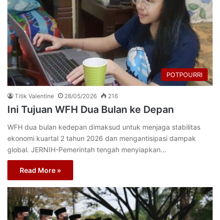
POTPOURRI
Titik Valentine
28/05/2026
216
Ini Tujuan WFH Dua Bulan ke Depan
WFH dua bulan kedepan dimaksud untuk menjaga stabilitas
ekonomi kuartal 2 tahun 2026 dan mengantisipasi dampak
global. JERNIH-Pemerintah tengah menyiapkan…
Read More »