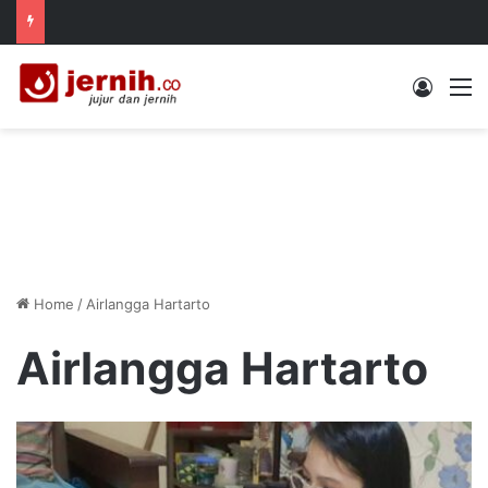
Log In
M
Home
/
Airlangga Hartarto
Airlangga Hartarto